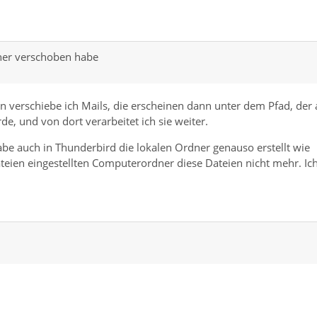
dner verschoben habe
ein verschiebe ich Mails, die erscheinen dann unter dem Pfad, der 
e, und von dort verarbeitet ich sie weiter.
Habe auch in Thunderbird die lokalen Ordner genauso erstellt wie
teien eingestellten Computerordner diese Dateien nicht mehr. Ic