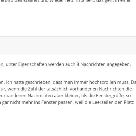
an, unter Eigenschaften werden auch 8 Nachrichten angegeben.
en. Ich hatte geschrieben, dass man immer hochscrollen muss. D
t nur, wenn die Zahl der tatsächlich vorhandenen Nachrichten die
h vorhandenen Nachrichten aber kleiner, als die Fenstergröße, so
gar nicht mehr ins Fenster passen, weil die Leerzeilen den Platz