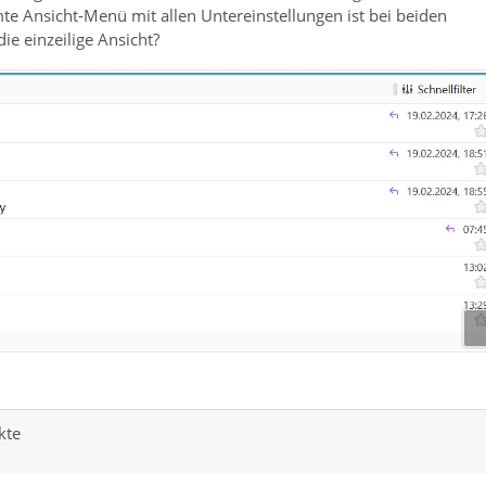
mte Ansicht-Menü mit allen Untereinstellungen ist bei beiden
die einzeilige Ansicht?
kte