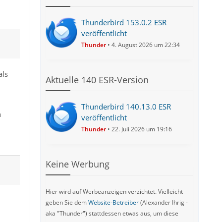
Thunderbird 153.0.2 ESR
veröffentlicht
Thunder
4. August 2026 um 22:34
als
Aktuelle 140 ESR-Version
Thunderbird 140.13.0 ESR
h
veröffentlicht
Thunder
22. Juli 2026 um 19:16
Keine Werbung
Hier wird auf Werbeanzeigen verzichtet. Vielleicht
geben Sie dem
Website-Betreiber
(Alexander Ihrig -
aka "Thunder") stattdessen etwas aus, um diese