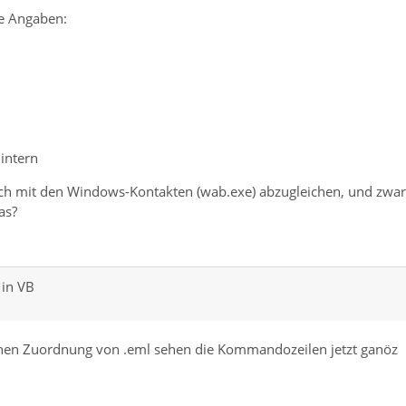
e Angaben:
 intern
uch mit den Windows-Kontakten (wab.exe) abzugleichen, und zwar
as?
 in VB
schen Zuordnung von .eml sehen die Kommandozeilen jetzt ganöz