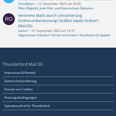
ChrisMoeri
12. Dezember 2023 um 20:05
Filter (Regeln), Junk-Filter und Datenschutz-Optionen
Verlorene Mails durch Umsortierung,
Ordnerumbenennung? Größen lokale Ordner?
(MacOS)
roenni
19. September 2023 um 12:57
Allgemeines Arbeiten / Konten einrichten / Installation & Update
Thunderbird Mail DE
Impressum & Kontakt
Datenschutzerklärung
Einsatz von Cookies
Nutzungsbedingungen
Spendenaufruf für Thunderbird