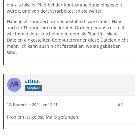
der als lokaler Pfad bei der Kontoanmeldung eingestellt
wurde, und von dort verarbeitet ich sie weiter.
Habe jetzt Thunderbird neu installiert, wie früher. Habe
auch in Thunderbird die lokalen Ordner genauso erstellt
wie immer. Nur erscheinen in dem als Pfad für lokale
Dateien eingestellten Computerordner diese Dateien nicht
mehr. Ich kann auch nicht feststellen, wo sie geblieben
sind.
artnat
Mitglied
#2
12. November 2024 um 15:41
Problem ist gelöst, Mails gefunden.