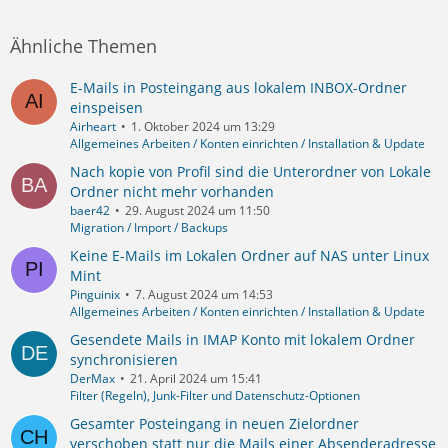
Ähnliche Themen
E-Mails in Posteingang aus lokalem INBOX-Ordner
einspeisen
Airheart
1. Oktober 2024 um 13:29
Allgemeines Arbeiten / Konten einrichten / Installation & Update
Nach kopie von Profil sind die Unterordner von Lokale
Ordner nicht mehr vorhanden
baer42
29. August 2024 um 11:50
Migration / Import / Backups
Keine E-Mails im Lokalen Ordner auf NAS unter Linux
Mint
Pinguinix
7. August 2024 um 14:53
Allgemeines Arbeiten / Konten einrichten / Installation & Update
Gesendete Mails in IMAP Konto mit lokalem Ordner
synchronisieren
DerMax
21. April 2024 um 15:41
Filter (Regeln), Junk-Filter und Datenschutz-Optionen
Gesamter Posteingang in neuen Zielordner
verschoben statt nur die Mails einer Absenderadresse