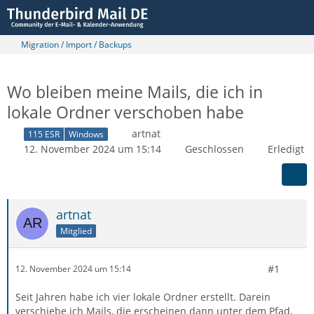
Migration / Import / Backups
Wo bleiben meine Mails, die ich in
lokale Ordner verschoben habe
artnat
115 ESR
Windows
12. November 2024 um 15:14
Geschlossen
Erledigt
artnat
Mitglied
#1
12. November 2024 um 15:14
Seit Jahren habe ich vier lokale Ordner erstellt. Darein
verschiebe ich Mails, die erscheinen dann unter dem Pfad,