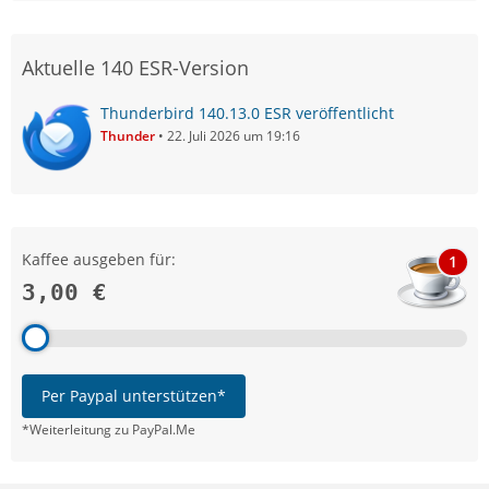
Aktuelle 140 ESR-Version
Thunderbird 140.13.0 ESR veröffentlicht
Thunder
22. Juli 2026 um 19:16
Kaffee ausgeben für:
1
3,00 €
Per Paypal unterstützen*
*Weiterleitung zu PayPal.Me