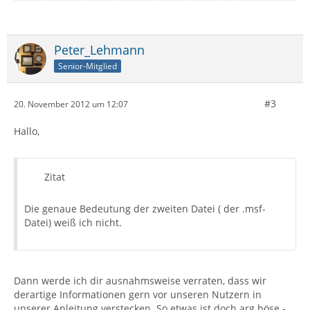
Peter_Lehmann
Senior-Mitglied
#3
20. November 2012 um 12:07
Hallo,
Zitat
Die genaue Bedeutung der zweiten Datei ( der .msf-
Datei) weiß ich nicht.
Dann werde ich dir ausnahmsweise verraten, dass wir
derartige Informationen gern vor unseren Nutzern in
unserer Anleitung verstecken. So etwas ist doch arg böse -