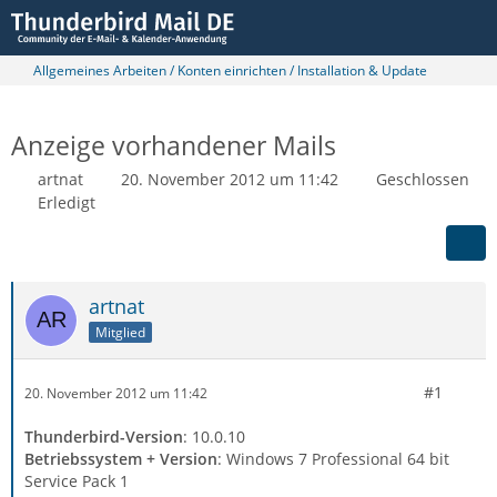
Allgemeines Arbeiten / Konten einrichten / Installation & Update
Anzeige vorhandener Mails
artnat
20. November 2012 um 11:42
Geschlossen
Erledigt
artnat
Mitglied
#1
20. November 2012 um 11:42
Thunderbird-Version
: 10.0.10
Betriebssystem + Version
: Windows 7 Professional 64 bit
Service Pack 1