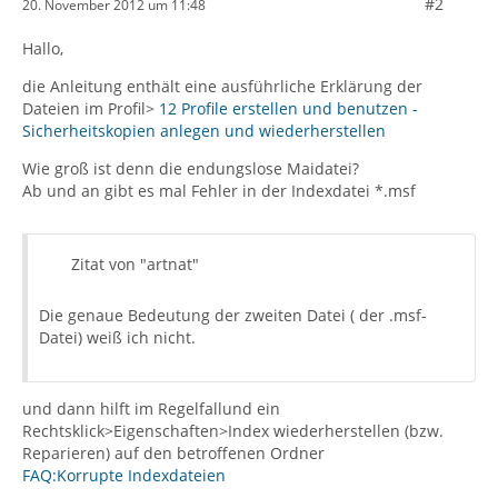
#2
20. November 2012 um 11:48
Hallo,
die Anleitung enthält eine ausführliche Erklärung der
Dateien im Profil>
12 Profile erstellen und benutzen -
Sicherheitskopien anlegen und wiederherstellen
Wie groß ist denn die endungslose Maidatei?
Ab und an gibt es mal Fehler in der Indexdatei *.msf
Zitat von "artnat"
Die genaue Bedeutung der zweiten Datei ( der .msf-
Datei) weiß ich nicht.
und dann hilft im Regelfallund ein
Rechtsklick>Eigenschaften>Index wiederherstellen (bzw.
Reparieren) auf den betroffenen Ordner
FAQ:Korrupte Indexdateien