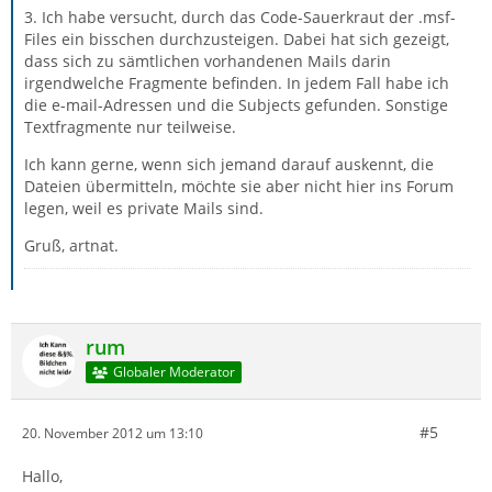
3. Ich habe versucht, durch das Code-Sauerkraut der .msf-
Files ein bisschen durchzusteigen. Dabei hat sich gezeigt,
dass sich zu sämtlichen vorhandenen Mails darin
irgendwelche Fragmente befinden. In jedem Fall habe ich
die e-mail-Adressen und die Subjects gefunden. Sonstige
Textfragmente nur teilweise.
Ich kann gerne, wenn sich jemand darauf auskennt, die
Dateien übermitteln, möchte sie aber nicht hier ins Forum
legen, weil es private Mails sind.
Gruß, artnat.
rum
Globaler Moderator
#5
20. November 2012 um 13:10
Hallo,