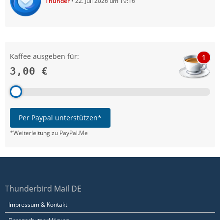
Thunder
22. Juli 2026 um 19:16
Kaffee ausgeben für:
1
3,00 €
Per Paypal unterstützen*
*Weiterleitung zu PayPal.Me
Thunderbird Mail DE
Impressum & Kontakt