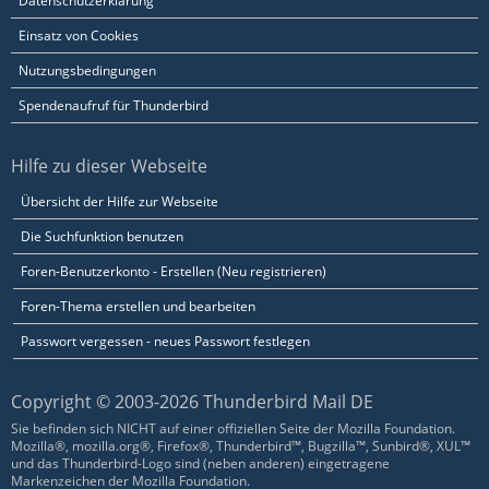
Datenschutzerklärung
Einsatz von Cookies
Nutzungsbedingungen
Spendenaufruf für Thunderbird
Hilfe zu dieser Webseite
Übersicht der Hilfe zur Webseite
Die Suchfunktion benutzen
Foren-Benutzerkonto - Erstellen (Neu registrieren)
Foren-Thema erstellen und bearbeiten
Passwort vergessen - neues Passwort festlegen
Copyright © 2003-2026 Thunderbird Mail DE
Sie befinden sich NICHT auf einer offiziellen Seite der Mozilla Foundation.
Mozilla®, mozilla.org®, Firefox®, Thunderbird™, Bugzilla™, Sunbird®, XUL™
und das Thunderbird-Logo sind (neben anderen) eingetragene
Markenzeichen der Mozilla Foundation.