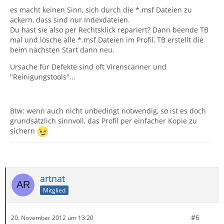
es macht keinen Sinn, sich durch die *.msf Dateien zu
ackern, dass sind nur Indexdateien.
Du hast sie also per Rechtsklick repariert? Dann beende TB
mal und lösche alle *.msf Dateien im Profil, TB erstellt die
beim nächsten Start dann neu.
Ursache für Defekte sind oft Virenscanner und
"Reinigungstools"...
Btw: wenn auch nicht unbedingt notwendig, so ist es doch
grundsätzlich sinnvoll, das Profil per einfacher Kopie zu
sichern
artnat
Mitglied
#6
20. November 2012 um 13:20