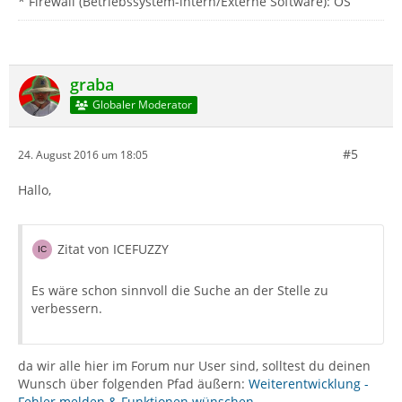
* Firewall (Betriebssystem-intern/Externe Software): OS
graba
Globaler Moderator
#5
24. August 2016 um 18:05
Hallo,
Zitat von ICEFUZZY
Es wäre schon sinnvoll die Suche an der Stelle zu
verbessern.
da wir alle hier im Forum nur User sind, solltest du deinen
Wunsch über folgenden Pfad äußern:
Weiterentwicklung -
Fehler melden & Funktionen wünschen