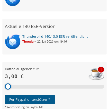
Aktuelle 140 ESR-Version
Thunderbird 140.13.0 ESR veröffentlicht
Thunder
22. Juli 2026 um 19:16
Kaffee ausgeben für:
1
3,00 €
Per Paypal unterstützen*
*Weiterleitung zu PayPal.Me