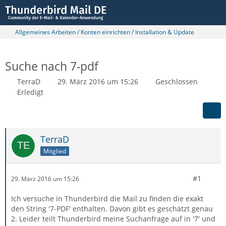
Allgemeines Arbeiten / Konten einrichten / Installation & Update
Suche nach 7-pdf
TerraD
29. März 2016 um 15:26
Geschlossen
Erledigt
TerraD
Mitglied
#1
29. März 2016 um 15:26
Ich versuche in Thunderbird die Mail zu finden die exakt
den String '7-PDF' enthalten. Davon gibt es geschätzt genau
2. Leider teilt Thunderbird meine Suchanfrage auf in '7' und