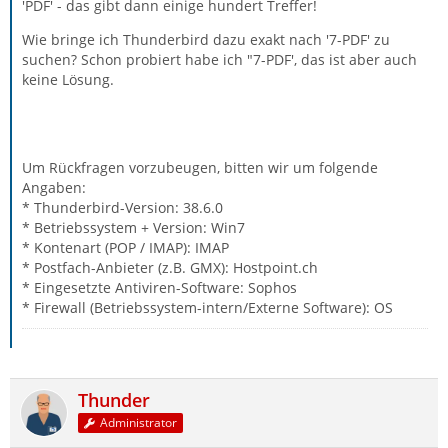
'PDF' - das gibt dann einige hundert Treffer!
Wie bringe ich Thunderbird dazu exakt nach '7-PDF' zu
suchen? Schon probiert habe ich "7-PDF', das ist aber auch
keine Lösung.
Um Rückfragen vorzubeugen, bitten wir um folgende
Angaben:
* Thunderbird-Version: 38.6.0
* Betriebssystem + Version: Win7
* Kontenart (POP / IMAP): IMAP
* Postfach-Anbieter (z.B. GMX): Hostpoint.ch
* Eingesetzte Antiviren-Software: Sophos
* Firewall (Betriebssystem-intern/Externe Software): OS
Thunder
Administrator