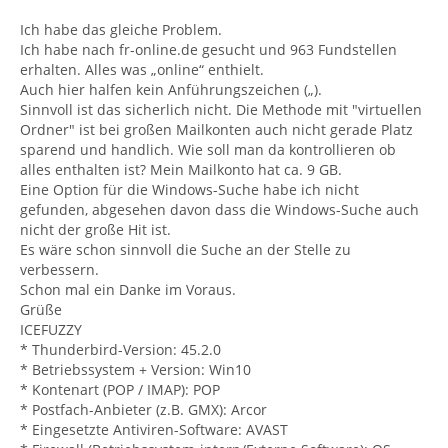
Ich habe das gleiche Problem.
Ich habe nach fr-online.de gesucht und 963 Fundstellen
erhalten. Alles was „online“ enthielt.
Auch hier halfen kein Anführungszeichen („).
Sinnvoll ist das sicherlich nicht. Die Methode mit "virtuellen
Ordner" ist bei großen Mailkonten auch nicht gerade Platz
sparend und handlich. Wie soll man da kontrollieren ob
alles enthalten ist? Mein Mailkonto hat ca. 9 GB.
Eine Option für die Windows-Suche habe ich nicht
gefunden, abgesehen davon dass die Windows-Suche auch
nicht der große Hit ist.
Es wäre schon sinnvoll die Suche an der Stelle zu
verbessern.
Schon mal ein Danke im Voraus.
Grüße
ICEFUZZY
* Thunderbird-Version: 45.2.0
* Betriebssystem + Version: Win10
* Kontenart (POP / IMAP): POP
* Postfach-Anbieter (z.B. GMX): Arcor
* Eingesetzte Antiviren-Software: AVAST