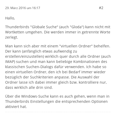
#2
29. März 2016 um 16:17
Hallo,
Thunderbirds "Globale Suche" (auch "Gloda") kann nicht mit
Wortketten umgehen. Die werden immer in getrennte Worte
zerlegt.
Man kann sich aber mit einem "virtuellen Ordner" behelfen.
Der kann (anfänglich etwas aufwendig zu
erstellen/einzustellen) wirklich quer durch alle Ordner (auch
IMAP) suchen und man kann beliebige Kombinationen des
klassischen Suchen-Dialogs dafür verwenden. Ich habe so
einen virtuellen Ordner, den ich bei Bedarf immer wieder
bezüglich der Suchkriterien anpasse. Die Auswahl der
Ordner lasse ich dabei immer gleich bzw. kontrolliere nur,
dass wirklich alle drin sind.
Über die Windows-Suche kann es auch gehen, wenn man in
Thunderbirds Einstellungen die entsprechenden Optionen
aktiviert hat.