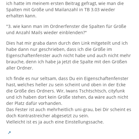
ich hatte im meinem ersten Beitrag gefragt, wie man die
Spalten mit Größe und Mailanzahl in TB 3.03 wieder
erhalten kann.
"3. wie kann man im Ordnerfenster die Spalten für Größe
und Anzahl Mails wieder einblenden?"
Dies hat mir graba dann durch den Link mitgeteilt und ich
habe dann nur geschrieben, dass ich die Größe im
Eigenschaftenfenster auch nicht habe und auch nicht mehr
brauche, denn ich habe ja jetzt die Spalte mit den Größen
aller Ordner.
Ich finde es nur seltsam, dass Du ein Eigenschaftenfenster
hast, welches heller zu sein scheint und oben in der Ecke
die Größe des Ordners. Wir, Iwans Tschtschtsch, cityfunk
und ich haben dort kein Größe stehen, da wäre auch nicht
der Platz dafür vorhanden.
Das Fester ist auch mehrheitlich uni-grau, bei Dir scheint es
doch Kontrastreicher abgesetzt zu sein.
Vielleicht ist es ja auch eine Einstellungssache.