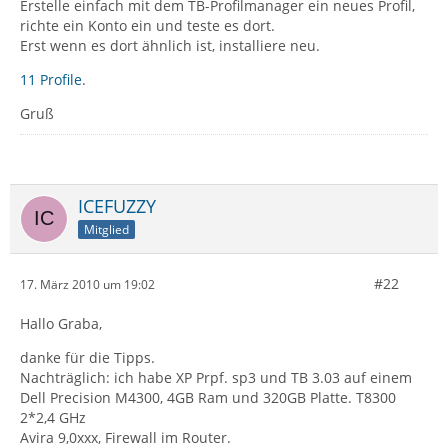
Erstelle einfach mit dem TB-Profilmanager ein neues Profil,
richte ein Konto ein und teste es dort.
Erst wenn es dort ähnlich ist, installiere neu.
11 Profile
.
Gruß
ICEFUZZY
Mitglied
#22
17. März 2010 um 19:02
Hallo Graba,
danke für die Tipps.
Nachträglich: ich habe XP Prpf. sp3 und TB 3.03 auf einem
Dell Precision M4300, 4GB Ram und 320GB Platte. T8300
2*2,4 GHz
Avira 9,0xxx, Firewall im Router.