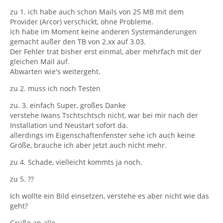
zu 1. ich habe auch schon Mails von 25 MB mit dem
Provider (Arcor) verschickt, ohne Probleme.
Ich habe im Moment keine anderen Systemänderungen
gemacht außer den TB von 2.xx auf 3.03.
Der Fehler trat bisher erst einmal, aber mehrfach mit der
gleichen Mail auf.
Abwarten wie's weitergeht.
zu 2. muss ich noch Testen
zu. 3. einfach Super, großes Danke
verstehe Iwans Tschtschtsch nicht, war bei mir nach der
Installation und Neustart sofort da.
allerdings im Eigenschaftenfenster sehe ich auch keine
Größe, brauche ich aber jetzt auch nicht mehr.
zu 4. Schade, vielleicht kommts ja noch.
zu 5. ??
Ich wollte ein Bild einsetzen, verstehe es aber nicht wie das
geht?
Grüße an alle