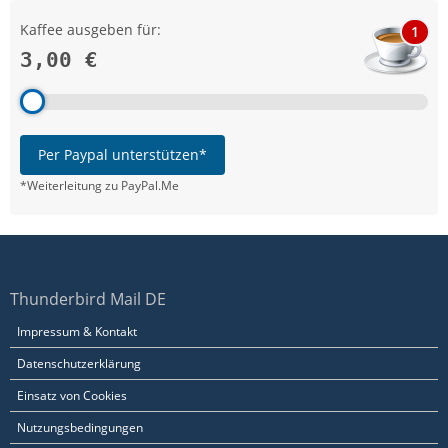
Kaffee ausgeben für:
1
3,00 €
Per Paypal unterstützen*
*Weiterleitung zu PayPal.Me
Thunderbird Mail DE
Impressum & Kontakt
Datenschutzerklärung
Einsatz von Cookies
Nutzungsbedingungen