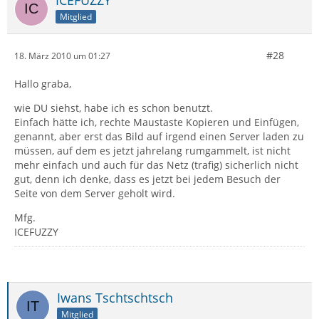
ICEFUZZY
Mitglied
#28
18. März 2010 um 01:27
Hallo graba,
wie DU siehst, habe ich es schon benutzt.
Einfach hätte ich, rechte Maustaste Kopieren und Einfügen,
genannt, aber erst das Bild auf irgend einen Server laden zu
müssen, auf dem es jetzt jahrelang rumgammelt, ist nicht
mehr einfach und auch für das Netz (trafig) sicherlich nicht
gut, denn ich denke, dass es jetzt bei jedem Besuch der
Seite von dem Server geholt wird.
Mfg.
ICEFUZZY
Iwans Tschtschtsch
Mitglied