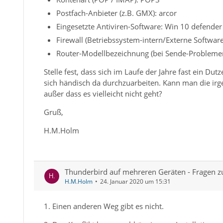
Postfach-Anbieter (z.B. GMX): arcor
Eingesetzte Antiviren-Software: Win 10 defender
Firewall (Betriebssystem-intern/Externe Softwar
Router-Modellbezeichnung (bei Sende-Problemen
Stelle fest, dass sich im Laufe der Jahre fast ein D
sich händisch da durchzuarbeiten. Kann man die i
außer dass es vielleicht nicht geht?
Gruß,
H.M.Holm
Thunderbird auf mehreren Geräten - Fragen z
H.M.Holm
24. Januar 2020 um 15:31
1. Einen anderen Weg gibt es nicht.