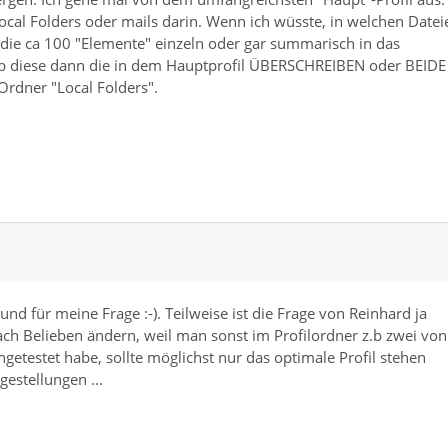
Local Folders oder mails darin. Wenn ich wüsste, in welchen Datei
 die ca 100 "Elemente" einzeln oder gar summarisch in das
 ob diese dann die in dem Hauptprofil ÜBERSCHREIBEN oder BEIDE
Ordner "Local Folders".
rund für meine Frage :-). Teilweise ist die Frage von Reinhard ja
nach Belieben ändern, weil man sonst im Profilordner z.b zwei von
etestet habe, sollte möglichst nur das optimale Profil stehen
gestellungen ...