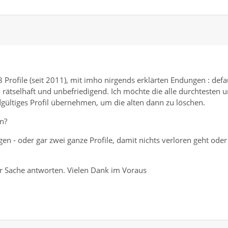
Profile (seit 2011), mit imho nirgends erklärten Endungen : defau
tal rätselhaft und unbefriedigend. Ich möchte die alle durchtesten 
ndgültiges Profil übernehmen, um die alten dann zu löschen.
n?
en - oder gar zwei ganze Profile, damit nichts verloren geht oder
zur Sache antworten. Vielen Dank im Voraus