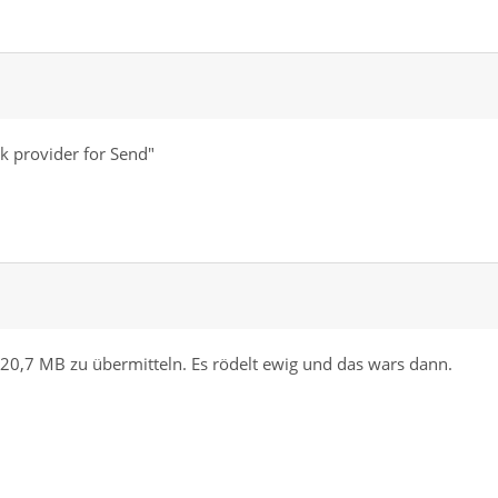
nk provider for Send"
n 20,7 MB zu übermitteln. Es rödelt ewig und das wars dann.