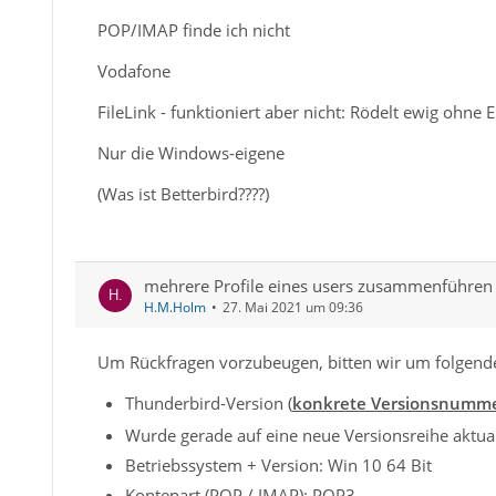
POP/IMAP finde ich nicht
Vodafone
FileLink - funktioniert aber nicht: Rödelt ewig ohne 
Nur die Windows-eigene
(Was ist Betterbird????)
mehrere Profile eines users zusammenführen
H.M.Holm
27. Mai 2021 um 09:36
Um Rückfragen vorzubeugen, bitten wir um folgend
Thunderbird-Version (
konkrete Versionsnumm
Wurde gerade auf eine neue Versionsreihe aktuali
Betriebssystem + Version: Win 10 64 Bit
Kontenart (POP / IMAP): POP3