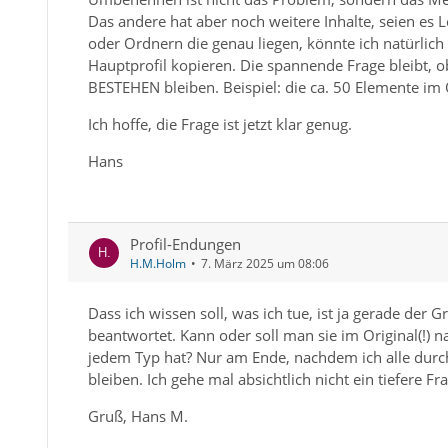
Das andere hat aber noch weitere Inhalte, seien es 
oder Ordnern die genau liegen, könnte ich natürlich
Hauptprofil kopieren. Die spannende Frage bleibt,
BESTEHEN bleiben. Beispiel: die ca. 50 Elemente im 
Ich hoffe, die Frage ist jetzt klar genug.
Hans
Profil-Endungen
H.M.Holm
7. März 2025 um 08:06
Dass ich wissen soll, was ich tue, ist ja gerade der G
beantwortet. Kann oder soll man sie im Original(!) 
jedem Typ hat? Nur am Ende, nachdem ich alle durchg
bleiben. Ich gehe mal absichtlich nicht ein tiefere Fra
Gruß, Hans M.