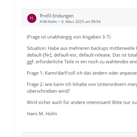
Profil-Endungen
H.M.Holm
6. März 2025 um 09:54
(Frage ist unabhängig von Angaben 3-7)
Situation: Habe aus mehreren backups mittlerweile 8 
default-[Nr], default-esr, default-release. Das ist to
ggf. erforderliche Teile in ein noch zu wählendes e
Frage 1: Kann/darf/soll ich das ändern oder anpasse
Frage 2: wie kann ich Inhalte von Unterordnern merg
überschrieben wird?
Wird sicher auch für andere interessant! Bitte nur 
Hans M. Holm