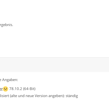
Ergebnis.
e Angaben:
er
78.10.2 (64-Bit)
siert (alte und neue Version angeben): ständig