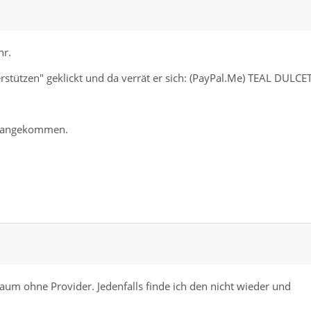
hr.
erstützen" geklickt und da verrät er sich: (PayPal.Me) TEAL DULCET
so angekommen.
kaum ohne Provider. Jedenfalls finde ich den nicht wieder und