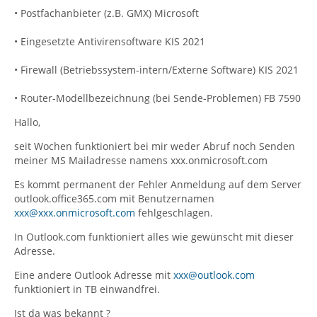
• Postfachanbieter (z.B. GMX) Microsoft
• Eingesetzte Antivirensoftware KIS 2021
• Firewall (Betriebssystem-intern/Externe Software) KIS 2021
• Router-Modellbezeichnung (bei Sende-Problemen) FB 7590
Hallo,
seit Wochen funktioniert bei mir weder Abruf noch Senden
meiner MS Mailadresse namens xxx.onmicrosoft.com
Es kommt permanent der Fehler Anmeldung auf dem Server
outlook.office365.com mit Benutzernamen
xxx@xxx.onmicrosoft.com
fehlgeschlagen.
In Outlook.com funktioniert alles wie gewünscht mit dieser
Adresse.
Eine andere Outlook Adresse mit
xxx@outlook.com
funktioniert in TB einwandfrei.
Ist da was bekannt ?