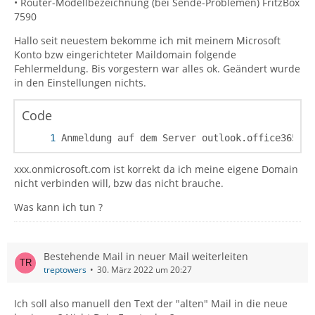
• Router-Modellbezeichnung (bei Sende-Problemen) FritzBox
7590
Hallo seit neuestem bekomme ich mit meinem Microsoft
Konto bzw eingerichteter Maildomain folgende
Fehlermeldung. Bis vorgestern war alles ok. Geändert wurde
in den Einstellungen nichts.
Code
Anmeldung auf dem Server outlook.office365.co
xxx.onmicrosoft.com ist korrekt da ich meine eigene Domain
nicht verbinden will, bzw das nicht brauche.
Was kann ich tun ?
Bestehende Mail in neuer Mail weiterleiten
treptowers
30. März 2022 um 20:27
Ich soll also manuell den Text der "alten" Mail in die neue