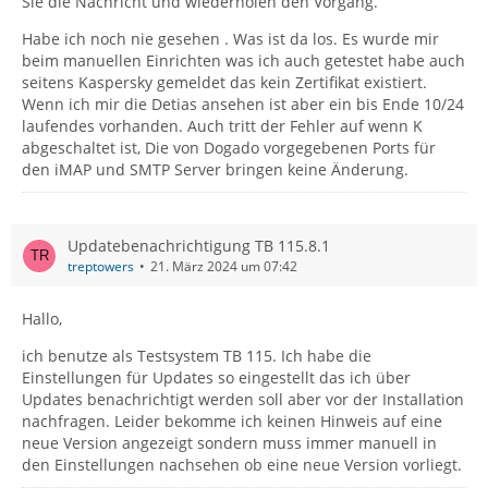
Sie die Nachricht und wiederholen den Vorgang.
Habe ich noch nie gesehen . Was ist da los. Es wurde mir
beim manuellen Einrichten was ich auch getestet habe auch
seitens Kaspersky gemeldet das kein Zertifikat existiert.
Wenn ich mir die Detias ansehen ist aber ein bis Ende 10/24
laufendes vorhanden. Auch tritt der Fehler auf wenn K
abgeschaltet ist, Die von Dogado vorgegebenen Ports für
den iMAP und SMTP Server bringen keine Änderung.
Updatebenachrichtigung TB 115.8.1
treptowers
21. März 2024 um 07:42
Hallo,
ich benutze als Testsystem TB 115. Ich habe die
Einstellungen für Updates so eingestellt das ich über
Updates benachrichtigt werden soll aber vor der Installation
nachfragen. Leider bekomme ich keinen Hinweis auf eine
neue Version angezeigt sondern muss immer manuell in
den Einstellungen nachsehen ob eine neue Version vorliegt.