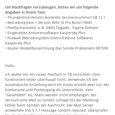
Um Rückfragen vorzubeugen, bitten wir um folgende
Angaben in Ihrem Text:
• Thunderbird-Version (konkrete Versionsnummer) 68.12.1
• Betriebssystem + Version WIN 10 Pro Build 19045
• Postfachanbieter (z.B. GMX) Dogado - Eigene Domain
• Eingesetzte Antivirensoftware Kaspersky Plus
• Firewall (Betriebssystem-intern/Externe Software)
Kaspersky Plus
• Router-Modellbezeichnung (bei Sende-Problemen) FB7590
Hallo,
ich wollte mir ein neues Postfach in TB einrichten. Dies
funktioniert leider überhaupt nicht. Verwende ich die
automatische Erstellung wird ein Konto erstellt aber nur der
Kontoname und Posteingang als Unterordner. Kein
"Gesendete" etc. Mails werden nicht empfangen, der
Versuch eine Mail zu senden schlägt mit der Meldung:
Fehler beim Senden der Nachricht. Der Mail Server
antwortete 550 5.7.1 message content rejected. Überprüfen