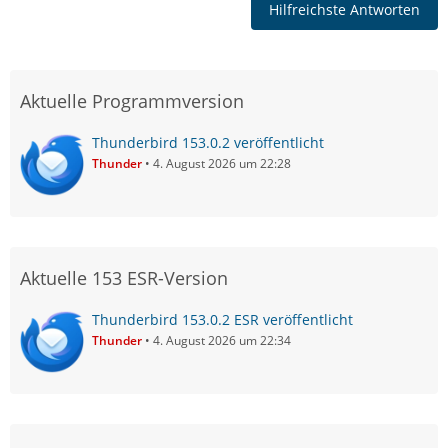
Hilfreichste Antworten
Aktuelle Programmversion
Thunderbird 153.0.2 veröffentlicht
Thunder
4. August 2026 um 22:28
Aktuelle 153 ESR-Version
Thunderbird 153.0.2 ESR veröffentlicht
Thunder
4. August 2026 um 22:34