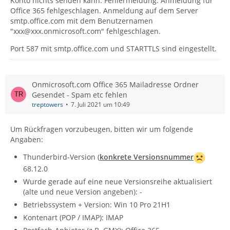
Konto nichts senden kann. Fehlermeldung: Anmeldung für
Office 365 fehlgeschlagen. Anmeldung auf dem Server
smtp.office.com mit dem Benutzernamen
"xxx@xxx.onmicrosoft.com" fehlgeschlagen.
Port 587 mit smtp.office.com und STARTTLS sind eingestellt.
Onmicrosoft.com Office 365 Mailadresse Ordner
Gesendet - Spam etc fehlen
treptowers
7. Juli 2021 um 10:49
Um Rückfragen vorzubeugen, bitten wir um folgende
Angaben:
Thunderbird-Version (
konkrete Versionsnummer
68.12.0
Wurde gerade auf eine neue Versionsreihe aktualisiert
(alte und neue Version angeben): -
Betriebssystem + Version: Win 10 Pro 21H1
Kontenart (POP / IMAP): IMAP