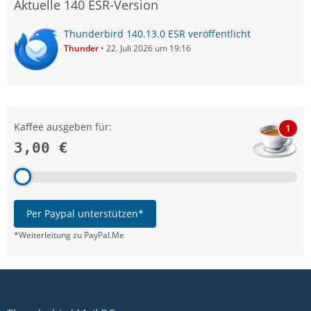
Aktuelle 140 ESR-Version
Thunderbird 140.13.0 ESR veröffentlicht
Thunder
22. Juli 2026 um 19:16
Kaffee ausgeben für:
1
3,00 €
Per Paypal unterstützen*
*Weiterleitung zu PayPal.Me