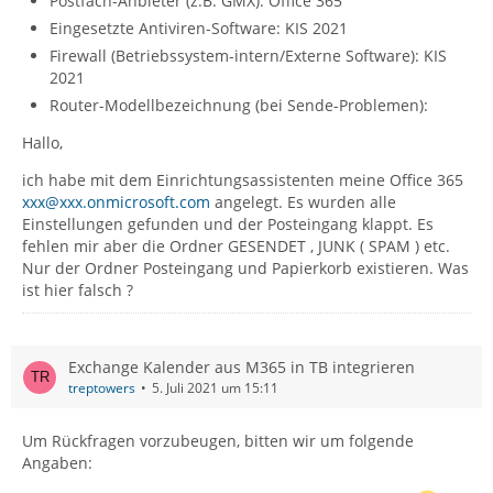
Postfach-Anbieter (z.B. GMX): Office 365
Eingesetzte Antiviren-Software: KIS 2021
Firewall (Betriebssystem-intern/Externe Software): KIS
2021
Router-Modellbezeichnung (bei Sende-Problemen):
Hallo,
ich habe mit dem Einrichtungsassistenten meine Office 365
xxx@xxx.onmicrosoft.com
angelegt. Es wurden alle
Einstellungen gefunden und der Posteingang klappt. Es
fehlen mir aber die Ordner GESENDET , JUNK ( SPAM ) etc.
Nur der Ordner Posteingang und Papierkorb existieren. Was
ist hier falsch ?
Exchange Kalender aus M365 in TB integrieren
treptowers
5. Juli 2021 um 15:11
Um Rückfragen vorzubeugen, bitten wir um folgende
Angaben: