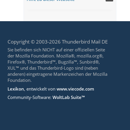
Copyright © 2003-2026 Thunderbird Mail DE
Sie befinden sich NICHT auf einer offiziellen Seite
der Mozilla Foundation. Mozilla®, mozilla.org®,
Firefox®, Thunderbird™, Bugzilla™, Sunbird®,
XUL™ und das Thunderbird-Logo sind (neben
anderen) eingetragene Markenzeichen der Mozilla
Foundation.
Lexikon
, entwickelt von
www.viecode.com
Community-Software:
WoltLab Suite™