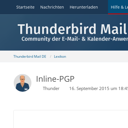
Startseite
Nachrichten
Herunterladen
Hilfe & L
Thunderbird Mail DE
Lexikon
Inline-PGP
Thunder
16. September 2015 um 18:4