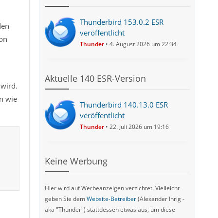
Thunderbird 153.0.2 ESR
den
veröffentlicht
on
Thunder
4. August 2026 um 22:34
Aktuelle 140 ESR-Version
 wird.
n wie
Thunderbird 140.13.0 ESR
veröffentlicht
Thunder
22. Juli 2026 um 19:16
Keine Werbung
Hier wird auf Werbeanzeigen verzichtet. Vielleicht
geben Sie dem
Website-Betreiber
(Alexander Ihrig -
aka "Thunder") stattdessen etwas aus, um diese