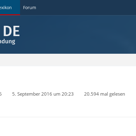
exikon
Forum
5
5. September 2016 um 20:23
20.594 mal gelesen