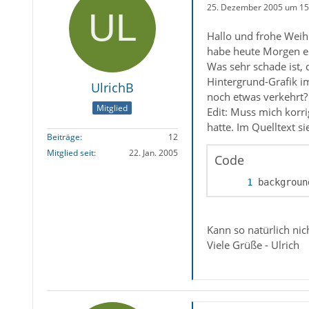
25. Dezember 2005 um 15
Hallo und frohe Weih
habe heute Morgen ei
Was sehr schade ist,
Hintergrund-Grafik i
UlrichB
noch etwas verkehrt?
Mitglied
Edit: Muss mich korri
hatte. Im Quelltext si
Beiträge
12
Mitglied seit
22. Jan. 2005
Code
backgroun
Kann so natürlich nic
Viele Grüße - Ulrich