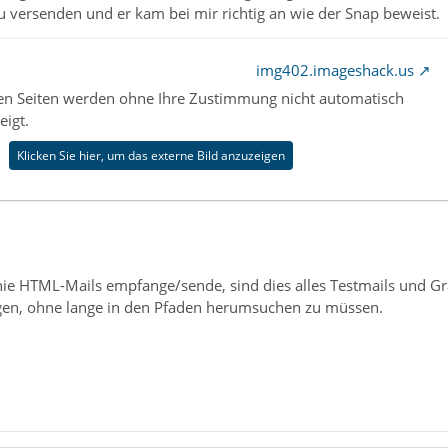
 versenden und er kam bei mir richtig an wie der Snap beweist.
img402.imageshack.us
nen Seiten werden ohne Ihre Zustimmung nicht automatisch
eigt.
Klicken Sie hier, um das externe Bild anzuzeigen
nie HTML-Mails empfange/sende, sind dies alles Testmails und Graf
agen, ohne lange in den Pfaden herumsuchen zu müssen.