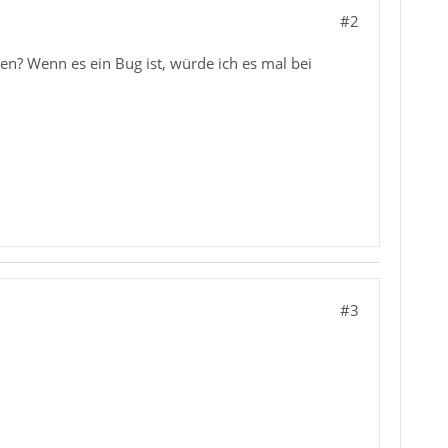
#2
n? Wenn es ein Bug ist, würde ich es mal bei
#3