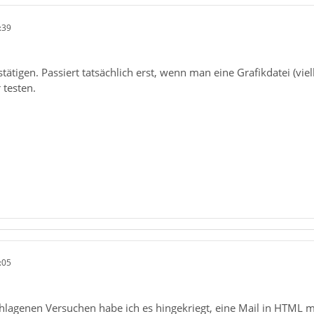
:39
ätigen. Passiert tatsächlich erst, wenn man eine Grafikdatei (viel
 testen.
:05
chlagenen Versuchen habe ich es hingekriegt, eine Mail in HTML 