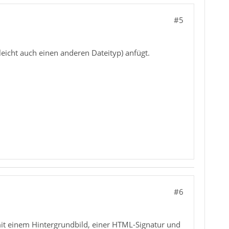
#5
leicht auch einen anderen Dateityp) anfügt.
#6
mit einem Hintergrundbild, einer HTML-Signatur und