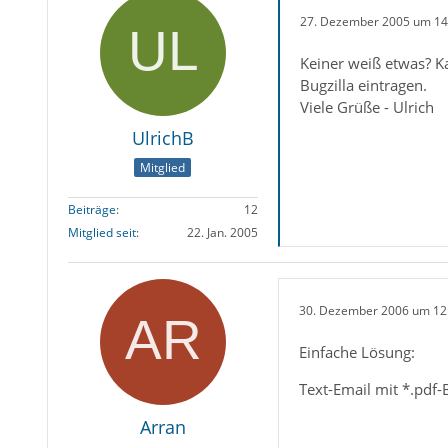
27. Dezember 2005 um 14
Keiner weiß etwas? K
Bugzilla eintragen.
Viele Grüße - Ulrich
UlrichB
Mitglied
Beiträge
12
Mitglied seit
22. Jan. 2005
30. Dezember 2006 um 12
Einfache Lösung:
Text-Email mit *.pdf-
Arran