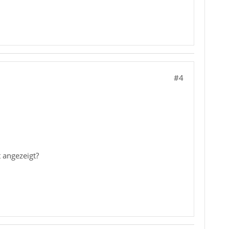
#4
t angezeigt?