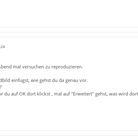
:24
Abend mal versuchen zu reproduzieren.
bild einfügst, wie gehst du da genau vor.
?
r du auf OK dort klickst , mal auf "Erweitert" gehst, was wird dor