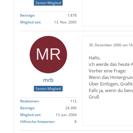
Senior-Mitglied
Beiträge
1.878
Mitglied seit
13. Nov. 2005
30. Dezember 2006 um 16
Hallo,
ich werde das heute 
Vorher eine Frage:
Wenn das Hintergrund
mrb
Über Einfügen, Grafik
Senior-Mitglied
Falls ja, wenn du bevo
Gruß
Reaktionen
112
Beiträge
24.306
Mitglied seit
13. Jun. 2004
Hilfreiche Antworten
8