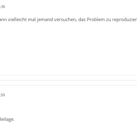
:36
ann vielleicht mal jemand versuchen, das Problem zu reproduziere
:39
Beilage.