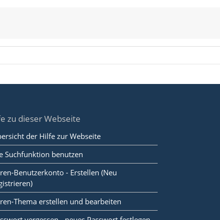
fe zu dieser Webseite
ersicht der Hilfe zur Webseite
e Suchfunktion benutzen
ren-Benutzerkonto - Erstellen (Neu
gistrieren)
ren-Thema erstellen und bearbeiten
sswort vergessen - neues Passwort festlegen