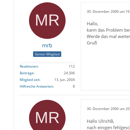
30. Dezember 2006 um 16
Hallo,
kann das Problem best
Werde das mal weiter
Gruß
mrb
Senior-Mitglied
Reaktionen
112
Beiträge
24.306
Mitglied seit
13. Jun. 2004
Hilfreiche Antworten
8
30. Dezember 2006 um 20
Hallo UlrichB,
nach einigen fehlges