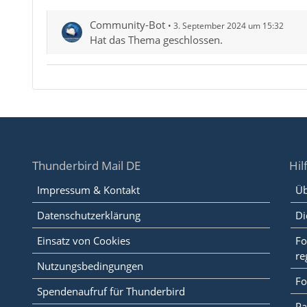
Community-Bot
3. September 2024 um 15:32
Hat das Thema geschlossen.
Thunderbird Mail DE
Hil
Impressum & Kontakt
Üb
Datenschutzerklärung
Di
Einsatz von Cookies
Fo
re
Nutzungsbedingungen
Fo
Spendenaufruf für Thunderbird
Pa