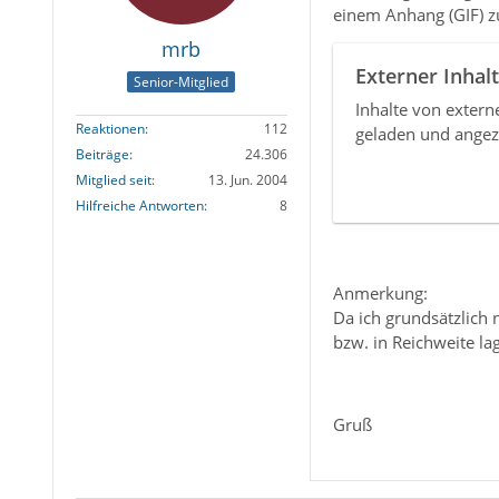
einem Anhang (GIF) zu
mrb
Externer Inhalt
Senior-Mitglied
Inhalte von exter
Reaktionen
112
geladen und angez
Beiträge
24.306
Mitglied seit
13. Jun. 2004
Hilfreiche Antworten
8
Anmerkung:
Da ich grundsätzlich 
bzw. in Reichweite l
Gruß