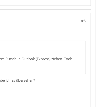
#5
m Rutsch in Outlook (Express) ziehen. Tool:
Habe ich es übersehen?