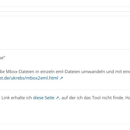
ue"
l die Mbox-Dateien in einzeln eml-Dateien umwandeln und mit eine
net.de/ukrebs/mbox2eml.html
 Link erhalte ich
diese Seite
, auf der ich das Tool nicht finde. 