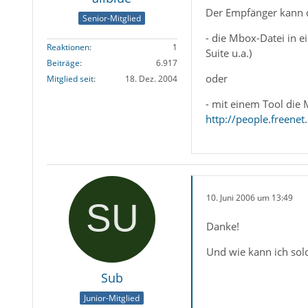
Der Empfänger kann 
Senior-Mitglied
- die Mbox-Datei in 
Reaktionen
1
Suite u.a.)
Beiträge
6.917
oder
Mitglied seit
18. Dez. 2004
- mit einem Tool die
http://people.freene
10. Juni 2006 um 13:49
Danke!
Und wie kann ich sol
Sub
Junior-Mitglied