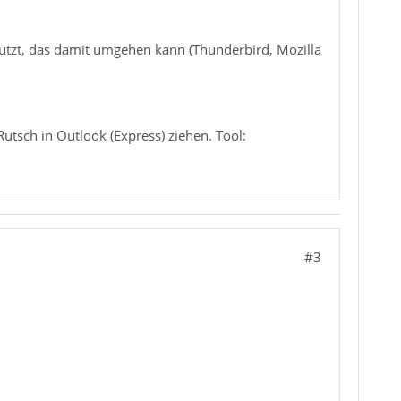
nutzt, das damit umgehen kann (Thunderbird, Mozilla
tsch in Outlook (Express) ziehen. Tool:
#3