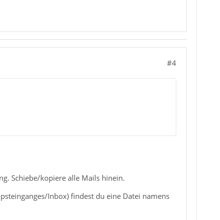
#4
g. Schiebe/kopiere alle Mails hinein.
psteinganges/Inbox) findest du eine Datei namens