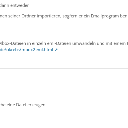
dann entweder
einen seiner Ordner importieren, sogfern er ein Emailprogram be
 Mbox-Dateien in einzeln eml-Dateien umwandeln und mit einem Ru
t.de/ukrebs/mbox2eml.html
che eine Datei erzeugen.