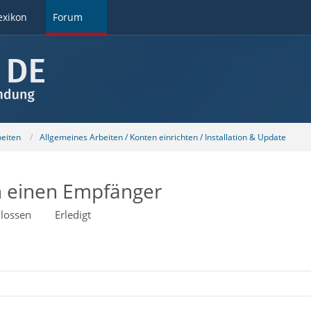
exikon
Forum
beiten
Allgemeines Arbeiten / Konten einrichten / Installation & Update
an einen Empfänger
lossen
Erledigt