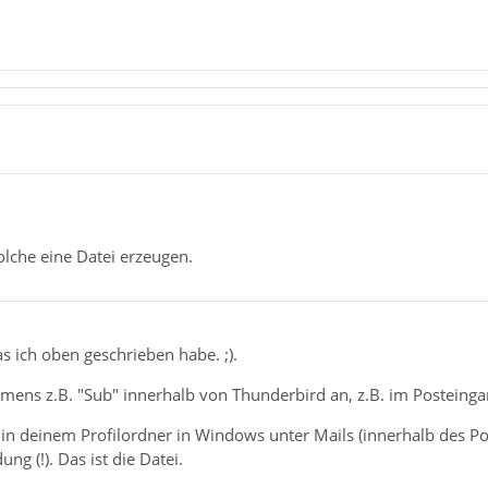
olche eine Datei erzeugen.
s ich oben geschrieben habe. ;).
ens z.B. "Sub" innerhalb von Thunderbird an, z.B. im Posteingan
in deinem Profilordner in Windows unter Mails (innerhalb des Po
ng (!). Das ist die Datei.