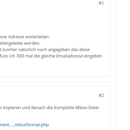
#1
ine Adresse weiterleiten.
eitergeleitet werden.
ckt (vorher natürlich noch angegeben das diese
 Muss ich 300 mal die gleiche Emailadresse eingeben
#2
der kopieren und danach die komplette Mbox-Datei
kument…_mboxformat.php