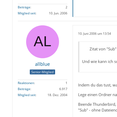
Beiträge
2
Mitglied seit
10. Jun. 2006
10. Juni 2006 um 13:54
Zitat von "Sub"
Und wie kann ich s
allblue
Senior-Mitglied
Reaktionen
1
Indem du das tust, wa
Beiträge
6.917
Lege einen Ordner nam
Mitglied seit
18. Dez. 2004
Beende Thunderbird, 
"Sub" - ohne Dateiendu