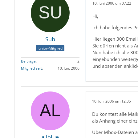
10. Juni 2006 um 07:22
Hi,
ich habe folgendes P
Sub
Hier liegen 300 Emai
Sie dürfen nicht als 
Junior-Mitglied
Nun habe ich alle 300
eingebunden weitergel
Beiträge
2
und absenden anklick
Mitglied seit
10. Jun. 2006
10. Juni 2006 um 12:35
Du könntest alle Mai
als Anhang einer einz
Über Mbox-Dateien a
allblue