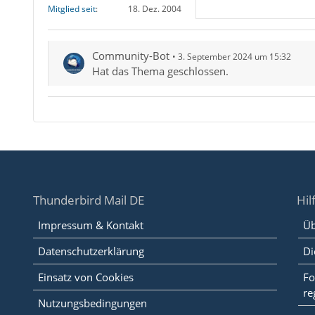
Mitglied seit
18. Dez. 2004
Community-Bot
3. September 2024 um 15:32
Hat das Thema geschlossen.
Thunderbird Mail DE
Hil
Impressum & Kontakt
Üb
Datenschutzerklärung
Di
Einsatz von Cookies
Fo
re
Nutzungsbedingungen