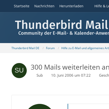
Startseite
Nachrichten
Herunterladen
Hilfe & L
Thunderbird Mail DE
Forum
Hilfe zu E-Mail und allgemeines Ar
300 Mails weiterleiten 
Sub
10. Juni 2006 um 07:22
Gesch