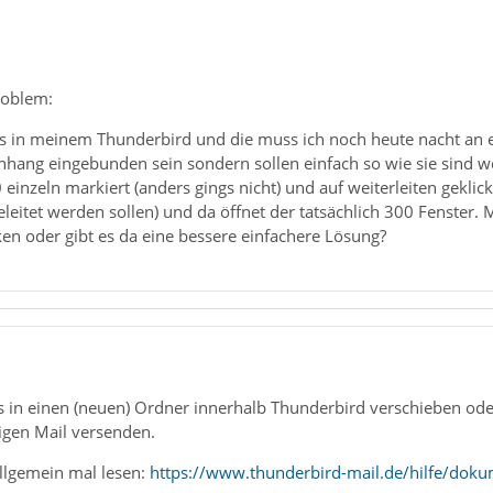
roblem:
ls in meinem Thunderbird und die muss ich noch heute nacht an e
Anhang eingebunden sein sondern sollen einfach so wie sie sind w
 einzeln markiert (anders gings nicht) und auf weiterleiten gekli
eitet werden sollen) und da öffnet der tatsächlich 300 Fenster.
en oder gibt es da eine bessere einfachere Lösung?
ls in einen (neuen) Ordner innerhalb Thunderbird verschieben o
igen Mail versenden.
llgemein mal lesen:
https://www.thunderbird-mail.de/hilfe/do