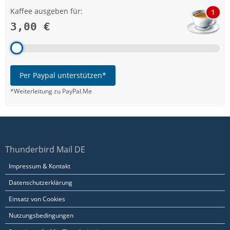
Kaffee ausgeben für:
1
3,00 €
Per Paypal unterstützen*
*Weiterleitung zu PayPal.Me
Thunderbird Mail DE
Impressum & Kontakt
Datenschutzerklärung
Einsatz von Cookies
Nutzungsbedingungen