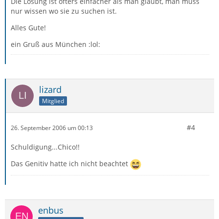
Die Lösung ist öfters einfacher als man glaubt, man muss
nur wissen wo sie zu suchen ist.
Alles Gute!
ein Gruß aus München :lol:
lizard
Mitglied
#4
26. September 2006 um 00:13
Schuldigung...Chico!!
Das Genitiv hatte ich nicht beachtet
enbus