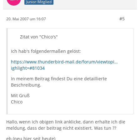
Junior-Mitglied
#5
20. Mai 2007 um 16:07
Zitat von "Chico's"
Ich hab's folgendermaßen gelöst:
https://www.thunderbird-mail.de/forum/viewtopi…
ighlight=#81034
In meinem Beitrag findest Du eine detaillierte
Beschreibung.
Mit Gruß
Chico
Hallo, wenn ich obigen link anklicke, dann erhalte ich die
meldung, dass der beitrag nicht existiert. Was tun ??
eb (neu hier seit heute)