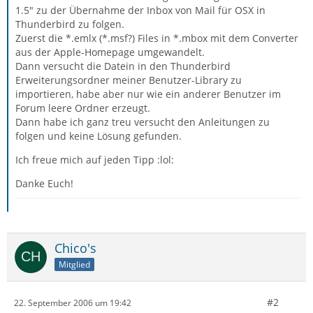
1.5" zu der Übernahme der Inbox von Mail für OSX in
Thunderbird zu folgen.
Zuerst die *.emlx (*.msf?) Files in *.mbox mit dem Converter
aus der Apple-Homepage umgewandelt.
Dann versucht die Datein in den Thunderbird
Erweiterungsordner meiner Benutzer-Library zu
importieren, habe aber nur wie ein anderer Benutzer im
Forum leere Ordner erzeugt.
Dann habe ich ganz treu versucht den Anleitungen zu
folgen und keine Lösung gefunden.
Ich freue mich auf jeden Tipp :lol:
Danke Euch!
Chico's
Mitglied
#2
22. September 2006 um 19:42