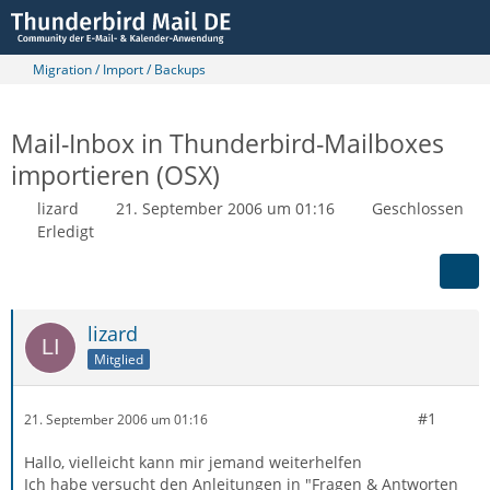
Migration / Import / Backups
Mail-Inbox in Thunderbird-Mailboxes
importieren (OSX)
lizard
21. September 2006 um 01:16
Geschlossen
Erledigt
lizard
Mitglied
#1
21. September 2006 um 01:16
Hallo, vielleicht kann mir jemand weiterhelfen
Ich habe versucht den Anleitungen in "Fragen & Antworten