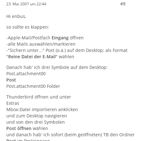
#8
23. Mai 2007 um 22:44
Hi enbus,
so sollte es klappen:
-Apple-Mail/Postfach
Eingang
öffnen
-alle Mails auswählen/markieren
-"Sichern unter..." Post (o.ä.) auf dem Desktop; als Format
"
Reine Datei der E-Mail
" wählen
Danach hab' ich drei Symbole auf dem Desktop:
Post.attachment00
Post
Post.attachment00 Folder
Thunderbird öffnen und unter
Extras
Mbox-Datei importieren anklicken
und zum Desktop navigieren
und von den drei Symbolen
Post
öffnen
wählen
und danach hab' ich sofort (beim geöffneten) TB den Ordner
Post
im Posteingang ...