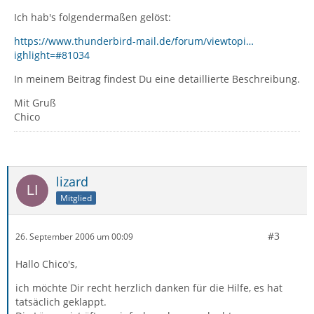
Ich hab's folgendermaßen gelöst:
https://www.thunderbird-mail.de/forum/viewtopi…
ighlight=#81034
In meinem Beitrag findest Du eine detaillierte Beschreibung.
Mit Gruß
Chico
lizard
Mitglied
#3
26. September 2006 um 00:09
Hallo Chico's,
ich möchte Dir recht herzlich danken für die Hilfe, es hat
tatsäclich geklappt.