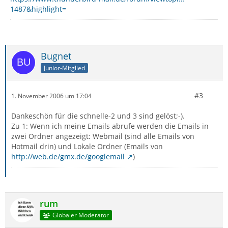
1487&highlight=
Bugnet
Junior-Mitglied
#3
1. November 2006 um 17:04
Dankeschön für die schnelle-2 und 3 sind gelöst;-).
Zu 1: Wenn ich meine Emails abrufe werden die Emails in
zwei Ordner angezeigt: Webmail (sind alle Emails von
Hotmail drin) und Lokale Ordner (Emails von
http://web.de/gmx.de/googlemail
)
rum
Globaler Moderator