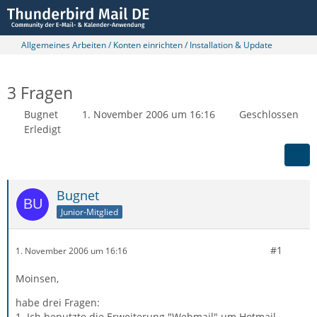
Allgemeines Arbeiten / Konten einrichten / Installation & Update
3 Fragen
Bugnet
1. November 2006 um 16:16
Geschlossen
Erledigt
Bugnet
Junior-Mitglied
#1
1. November 2006 um 16:16
Moinsen,
habe drei Fragen:
1. Ich benutzte die Erweiterung "Webmail" um Hotmail