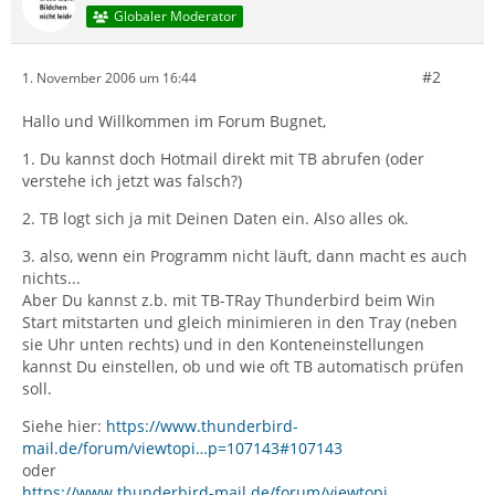
Globaler Moderator
#2
1. November 2006 um 16:44
Hallo und Willkommen im Forum Bugnet,
1. Du kannst doch Hotmail direkt mit TB abrufen (oder
verstehe ich jetzt was falsch?)
2. TB logt sich ja mit Deinen Daten ein. Also alles ok.
3. also, wenn ein Programm nicht läuft, dann macht es auch
nichts...
Aber Du kannst z.b. mit TB-TRay Thunderbird beim Win
Start mitstarten und gleich minimieren in den Tray (neben
sie Uhr unten rechts) und in den Konteneinstellungen
kannst Du einstellen, ob und wie oft TB automatisch prüfen
soll.
Siehe hier:
https://www.thunderbird-
mail.de/forum/viewtopi…p=107143#107143
oder
https://www.thunderbird-mail.de/forum/viewtopi…