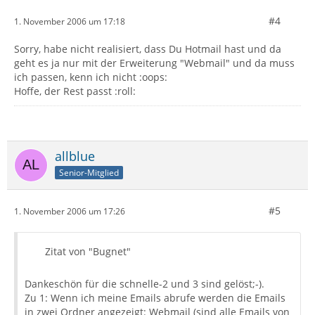
#4
1. November 2006 um 17:18
Sorry, habe nicht realisiert, dass Du Hotmail hast und da
geht es ja nur mit der Erweiterung "Webmail" und da muss
ich passen, kenn ich nicht :oops:
Hoffe, der Rest passt :roll:
allblue
Senior-Mitglied
#5
1. November 2006 um 17:26
Zitat von "Bugnet"
Dankeschön für die schnelle-2 und 3 sind gelöst;-).
Zu 1: Wenn ich meine Emails abrufe werden die Emails
in zwei Ordner angezeigt: Webmail (sind alle Emails von