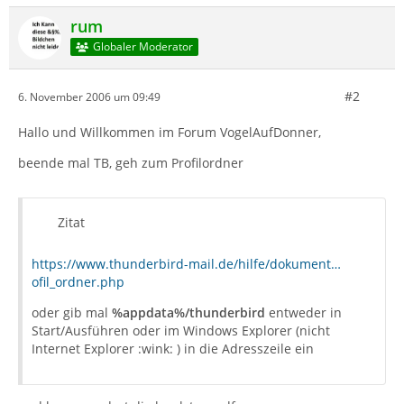
rum
Globaler Moderator
#2
6. November 2006 um 09:49
Hallo und Willkommen im Forum VogelAufDonner,
beende mal TB, geh zum Profilordner
Zitat
https://www.thunderbird-mail.de/hilfe/dokument…
ofil_ordner.php
oder gib mal
%appdata%/thunderbird
entweder in
Start/Ausführen oder im Windows Explorer (nicht
Internet Explorer :wink: ) in die Adresszeile ein