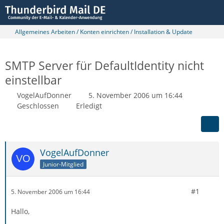
Allgemeines Arbeiten / Konten einrichten / Installation & Update
SMTP Server für DefaultIdentity nicht
einstellbar
VogelAufDonner
5. November 2006 um 16:44
Geschlossen
Erledigt
VogelAufDonner
Junior-Mitglied
#1
5. November 2006 um 16:44
Hallo,