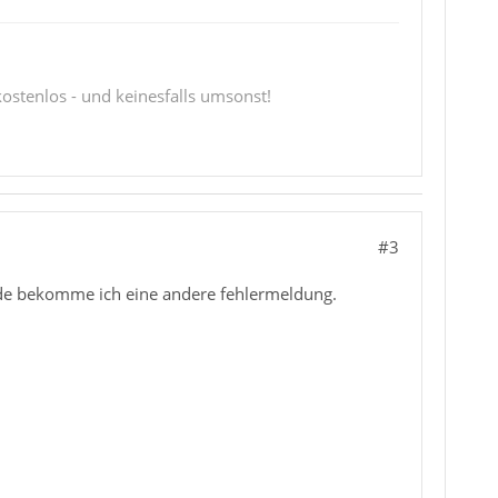
 kostenlos - und keinesfalls umsonst!
#3
de bekomme ich eine andere fehlermeldung.