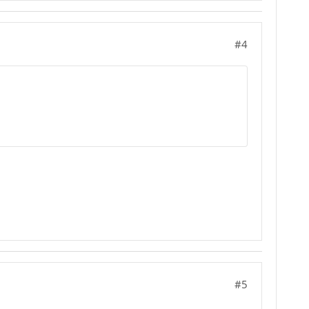
#4
#5