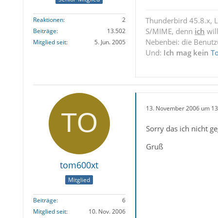
Reaktionen
2
Thunderbird 45.8.x, 
S/MIME, denn
ich
wil
Beiträge
13.502
Nebenbei: die Benut
Mitglied seit
5. Jun. 2005
Und:
Ich mag kein
T
13. November 2006 um 13
Sorry das ich nicht
Gruß
tom600xt
Mitglied
Beiträge
6
Mitglied seit
10. Nov. 2006