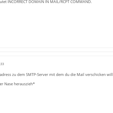
lautet INCORRECT DOMAIN IN MAIL/RCPT COMMAND.
:33
adress zu dem SMTP-Server mit dem du die Mail verschicken will
er Nase herauszieh*