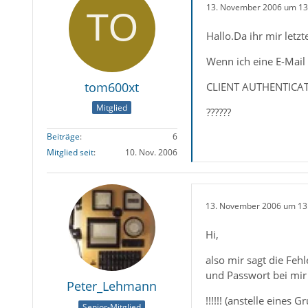
13. November 2006 um 13
Hallo.Da ihr mir letzt
Wenn ich eine E-Mail
tom600xt
CLIENT AUTHENTICA
Mitglied
??????
Beiträge
6
Mitglied seit
10. Nov. 2006
13. November 2006 um 13
Hi,
also mir sagt die Feh
und Passwort bei mir
Peter_Lehmann
!!!!!! (anstelle eines G
Senior-Mitglied