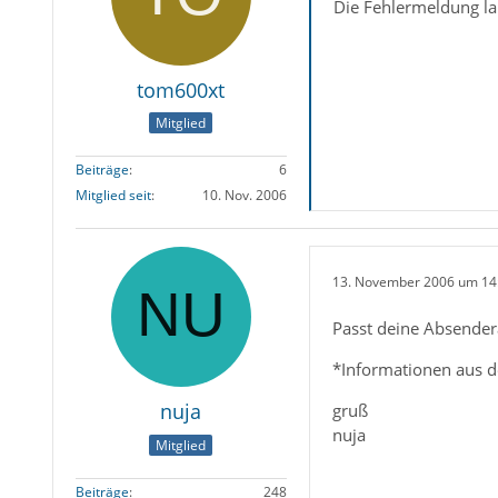
Die Fehlermeldung 
tom600xt
Mitglied
Beiträge
6
Mitglied seit
10. Nov. 2006
13. November 2006 um 14
Passt deine Absender
*Informationen aus d
nuja
gruß
nuja
Mitglied
Beiträge
248