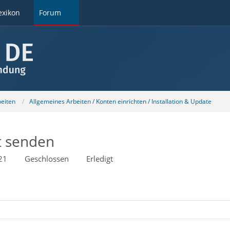
exikon
Forum
beiten
Allgemeines Arbeiten / Konten einrichten / Installation & Update
t senden
21
Geschlossen
Erledigt