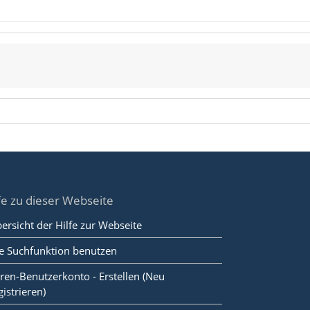
fe zu dieser Webseite
ersicht der Hilfe zur Webseite
e Suchfunktion benutzen
ren-Benutzerkonto - Erstellen (Neu
gistrieren)