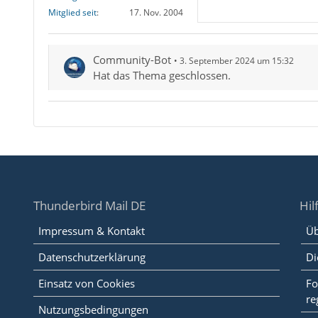
Mitglied seit
17. Nov. 2004
Community-Bot
3. September 2024 um 15:32
Hat das Thema geschlossen.
Thunderbird Mail DE
Hil
Impressum & Kontakt
Üb
Datenschutzerklärung
Di
Einsatz von Cookies
Fo
re
Nutzungsbedingungen