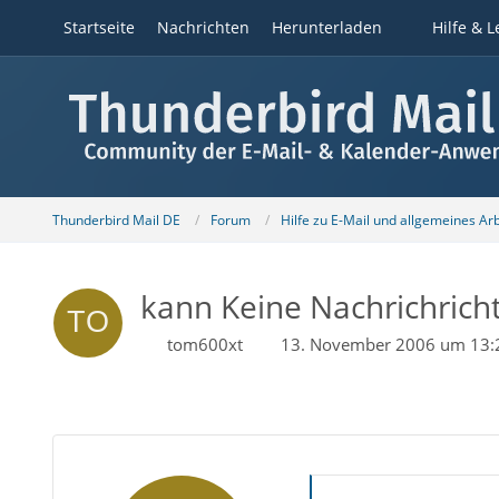
Startseite
Nachrichten
Herunterladen
Hilfe & L
Thunderbird Mail DE
Forum
Hilfe zu E-Mail und allgemeines Ar
kann Keine Nachrichrich
tom600xt
13. November 2006 um 13: