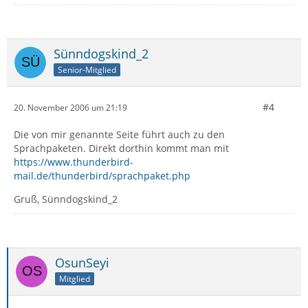
Sünndogskind_2
Senior-Mitglied
#4
20. November 2006 um 21:19
Die von mir genannte Seite führt auch zu den
Sprachpaketen. Direkt dorthin kommt man mit
https://www.thunderbird-
mail.de/thunderbird/sprachpaket.php
Gruß, Sünndogskind_2
OsunSeyi
Mitglied