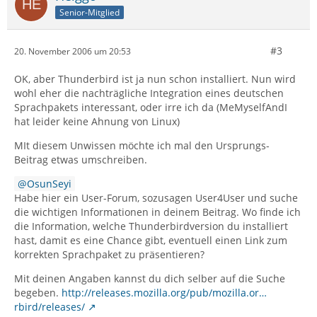
Senior-Mitglied
#3
20. November 2006 um 20:53
OK, aber Thunderbird ist ja nun schon installiert. Nun wird
wohl eher die nachträgliche Integration eines deutschen
Sprachpakets interessant, oder irre ich da (MeMyselfAndI
hat leider keine Ahnung von Linux)
MIt diesem Unwissen möchte ich mal den Ursprungs-
Beitrag etwas umschreiben.
OsunSeyi
Habe hier ein User-Forum, sozusagen User4User und suche
die wichtigen Informationen in deinem Beitrag. Wo finde ich
die Information, welche Thunderbirdversion du installiert
hast, damit es eine Chance gibt, eventuell einen Link zum
korrekten Sprachpaket zu präsentieren?
Mit deinen Angaben kannst du dich selber auf die Suche
begeben.
http://releases.mozilla.org/pub/mozilla.or…
rbird/releases/