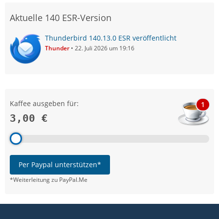
Aktuelle 140 ESR-Version
Thunderbird 140.13.0 ESR veröffentlicht
Thunder
22. Juli 2026 um 19:16
Kaffee ausgeben für:
1
3,00 €
Per Paypal unterstützen*
*Weiterleitung zu PayPal.Me