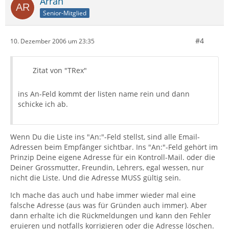
Arran
Senior-Mitglied
#4
10. Dezember 2006 um 23:35
Zitat von "TRex"
ins An-Feld kommt der listen name rein und dann
schicke ich ab.
Wenn Du die Liste ins "An:"-Feld stellst, sind alle Email-
Adressen beim Empfänger sichtbar. Ins "An:"-Feld gehört im
Prinzip Deine eigene Adresse für ein Kontroll-Mail. oder die
Deiner Grossmutter, Freundin, Lehrers, egal wessen, nur
nicht die Liste. Und die Adresse MUSS gültig sein.
Ich mache das auch und habe immer wieder mal eine
falsche Adresse (aus was für Gründen auch immer). Aber
dann erhalte ich die Rückmeldungen und kann den Fehler
eruieren und notfalls korrigieren oder die Adresse löschen.