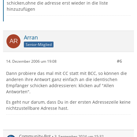
schicken,ohne die adresse erst wieder in die liste
hinzuzufügen
Arran
Senior-Mitglied
#6
14. Dezember 2006 um 19:08
Dann probiere das mal mit CC statt mit BCC, so können die
anderen ihre Antwort ganz einfach an die identischen
Empfänger schicken addressieren: klicken auf "Allen
Antworten".
Es geht nur darum, dass Du in der ersten Adressezeile keine
nichtzustellbare Adresse hast.
Community-Bot
3. September 2024 um 15:32