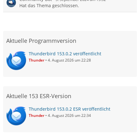
Hat das Thema geschlossen.
Aktuelle Programmversion
Thunderbird 153.0.2 veröffentlicht
Thunder
4. August 2026 um 22:28
Aktuelle 153 ESR-Version
Thunderbird 153.0.2 ESR veröffentlicht
Thunder
4. August 2026 um 22:34