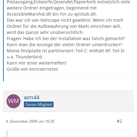
Postausgang,Entwürfe,Gesendet,Papierkorb entsetzlich viele
weitere Ordner eingetragen, beginnend mit
AccessibleMarshal.dll bis hin zu xpistub.dll.
Das war ich von Netscape nicht gewöhnt. Wenn ich noch
Ordner für die Aufbewahrung von Mails einrichten will,
wird das Ganze sehr unübersichtlich.
Fragen: Habe ich bei der Installation was falsch gemacht?
Kann man die Anzeige der vielen Ordner unterdrücken?
Meine Festplatte ist partitioniert: Teil C: enthält XP, Teil D:
u.a. Thunderbird.
Kann mir einer weiterhelfen?
Grüße von enricoernesto
wm44
Senior-Mitglied
#2
6. Dezember 2006 um 16:35