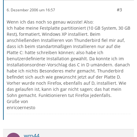
#3
6. Dezember 2006 um 16:57
Wenn ich das noch so genau wüsste! Also:
Ich habe meine Festplatte partitioniert (10 GB System, 30 GB
Rest), formatiert, Windows XP installiert. Beim
anschließenden Installieren von Thunderbird fiel mir auf,
dass ich beim standartmäßigen Installieren nur auf die
Platte C: hätte schreiben können; also habe ich
benutzerdefinierte Installation gewählt. Da konnte ich im
Installationsordner-Vorschlag das C in D umändern. danach
habe ich nichts Besonderes mehr gemacht. Thunderbird
befindet sich auch wie gewünscht jetzt auf der Platte D.
Vorher wurde noch Firefox, ebenfalls auf D, installiert. Wie
das gelaufen ist, kann ich gar nicht sagen; das hat mein
Sohn gemacht. Funktionieren tut Firefox jedenfalls.
Grüße von
enricoernesto
wm44