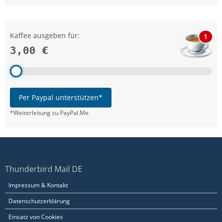
Kaffee ausgeben für:
1
3,00 €
Per Paypal unterstützen*
*Weiterleitung zu PayPal.Me
Thunderbird Mail DE
Impressum & Kontakt
Datenschutzerklärung
Einsatz von Cookies