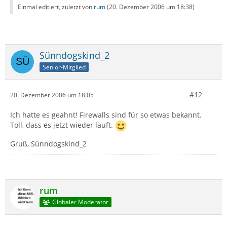
Einmal editiert, zuletzt von
rum
(
20. Dezember 2006 um 18:38
)
Sünndogskind_2
Senior-Mitglied
#12
20. Dezember 2006 um 18:05
Ich hatte es geahnt! Firewalls sind für so etwas bekannt.
Toll, dass es jetzt wieder läuft.
Gruß, Sünndogskind_2
rum
Globaler Moderator