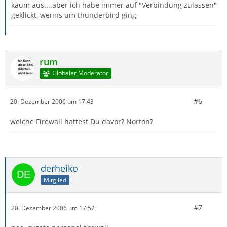
kaum aus....aber ich habe immer auf "Verbindung zulassen"
geklickt, wenns um thunderbird ging
rum
Globaler Moderator
#6
20. Dezember 2006 um 17:43
welche Firewall hattest Du davor? Norton?
derheiko
Mitglied
#7
20. Dezember 2006 um 17:52