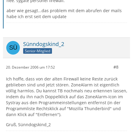
nee. sygate personel firewall.
aber wie gesagt...das problem mit dem abrufen der mails
habe ich erst seit dem update
Sünndogskind_2
Senior-Mitglied
#8
20. Dezember 2006 um 17:52
Ich hoffe, dass von der alten Firewall keine Reste zurück
geblieben sind und jetzt stören. ZoneAlarm ist eigentlich
völlig harmlos. Du kannst TB nochmals neu erkennen lassen,
indem du ihn nach Doppelklick auf das ZoneAlarm-Icon im
Systray aus den Programmeinstellungen entfernst (in der
Programmliste Rechtsklick auf "Mozilla Thunderbird" und
dann Klick auf "Entfernen").
Gruß, Sünndogskind_2