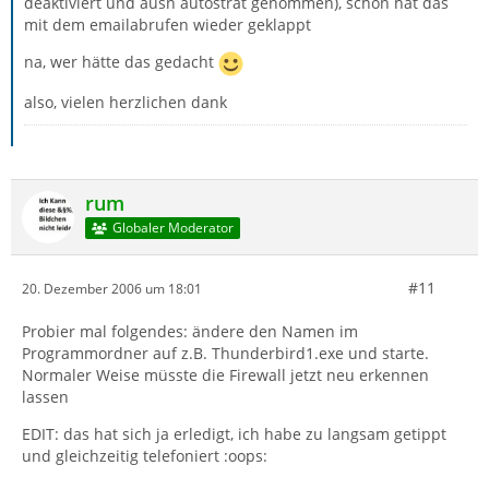
deaktiviert und ausn autostrat genommen), schon hat das
mit dem emailabrufen wieder geklappt
na, wer hätte das gedacht
also, vielen herzlichen dank
rum
Globaler Moderator
#11
20. Dezember 2006 um 18:01
Probier mal folgendes: ändere den Namen im
Programmordner auf z.B. Thunderbird1.exe und starte.
Normaler Weise müsste die Firewall jetzt neu erkennen
lassen
EDIT: das hat sich ja erledigt, ich habe zu langsam getippt
und gleichzeitig telefoniert :oops: