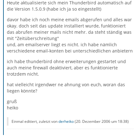
Heute aktualisierte sich mein Thunderbird automatisch auf
die Version 1.5.0.9 (habe ich ja so eingestellt)
davor habe ich noch meine emails abgerufen und alles war
okay. doch seit das update installiert wurde, funktioniert
das abrufen meiner mails nicht mehr. da steht ständig was
mit "Zeitüberschreitung"
und, am emailserver liegt es nicht. ich habe nämlich
verschiedene email-konten bei unterschiedlichen anbietern
ich habe thunderbird ohne erweiterungen gestartet und
auch meine firewall deaktiviert, aber es funktionierte
trotzdem nicht.
hat vielleicht irgendwer ne ahnung von euch, woran das
liegen könnte?
gruß
heiko
Einmal editiert, zuletzt von
derheiko
(
20. Dezember 2006 um 18:38
)