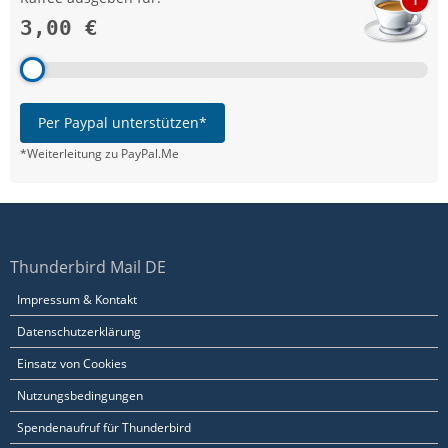
3,00 €
Per Paypal unterstützen*
*Weiterleitung zu PayPal.Me
Thunderbird Mail DE
Impressum & Kontakt
Datenschutzerklärung
Einsatz von Cookies
Nutzungsbedingungen
Spendenaufruf für Thunderbird