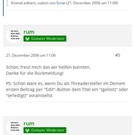
Einmal editiert, zuletzt von
Scrat
(
21. Dezember 2006 um 11:09
)
rum
Globaler Moderator
#5
21. Dezember 2006 um 11:06
Schön, freut mich das wir helfen konnten.
Danke für die Rückmeldung!
PS: Schön wäre es, wenn Du als Threadersteller im Deinem
ersten Beitrag per "Edit"-Button dem Titel ein "(gelöst)" oder
"(erledigt)" voranstellst
rum
Globaler Moderator