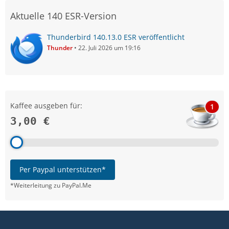
Aktuelle 140 ESR-Version
Thunderbird 140.13.0 ESR veröffentlicht
Thunder
22. Juli 2026 um 19:16
Kaffee ausgeben für:
1
3,00 €
Per Paypal unterstützen*
*Weiterleitung zu PayPal.Me