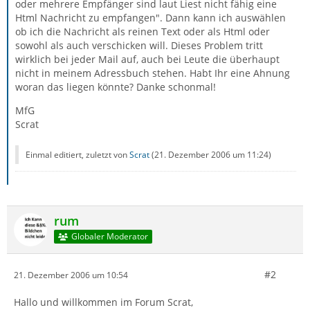
oder mehrere Empfänger sind laut Liest nicht fähig eine
Html Nachricht zu empfangen". Dann kann ich auswählen
ob ich die Nachricht als reinen Text oder als Html oder
sowohl als auch verschicken will. Dieses Problem tritt
wirklich bei jeder Mail auf, auch bei Leute die überhaupt
nicht in meinem Adressbuch stehen. Habt Ihr eine Ahnung
woran das liegen könnte? Danke schonmal!
MfG
Scrat
Einmal editiert, zuletzt von
Scrat
(
21. Dezember 2006 um 11:24
)
rum
Globaler Moderator
#2
21. Dezember 2006 um 10:54
Hallo und willkommen im Forum Scrat,