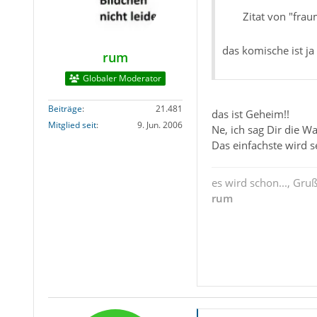
Zitat von "frau
das komische ist j
rum
Globaler Moderator
Beiträge
21.481
das ist Geheim!!
Mitglied seit
9. Jun. 2006
Ne, ich sag Dir die Wa
Das einfachste wird s
es wird schon..., Gru
rum