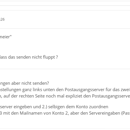
:26
meier"
dass das senden nicht fluppt ?
ngen aber nicht senden?
stellungen ganz links unten den Postausgangsserver für das zwei
 auf der rechten Seite noch mal expliziet den Postausgangsserv
sserver eingeben und 2.) selbigen dem Konto zuordnen
TB mit den Mailnamen von Konto 2, aber den Servereingaben (Pas