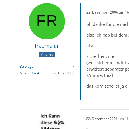
22. Dezember 2006 um 16
oh danke für die nach
also ich hab bei dem 
fraumeier
also:
Mitglied
sicherheit: nie
(weil sicherheit wird 
Beiträge
7
erweiter: separater p
Mitglied seit
22. Dez. 2006
s/mime: [nix]
das komische ist ja 
22. Dezember 2006 um 16