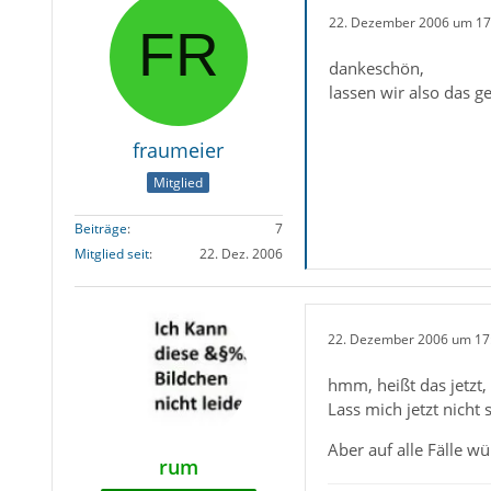
22. Dezember 2006 um 17
dankeschön,
lassen wir also das g
fraumeier
Mitglied
Beiträge
7
Mitglied seit
22. Dez. 2006
22. Dezember 2006 um 17
hmm, heißt das jetzt,
Lass mich jetzt nicht
Aber auf alle Fälle w
rum