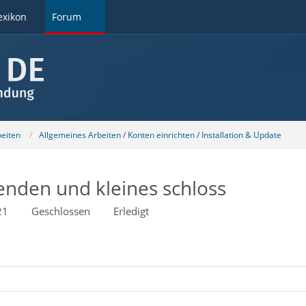
exikon
Forum
beiten
Allgemeines Arbeiten / Konten einrichten / Installation & Update
senden und kleines schloss
21
Geschlossen
Erledigt