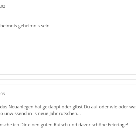
:02
eheimnis geheimnis sein.
:06
 das Neuanlegen hat geklappt oder gibst Du auf oder wie oder wa
 so unwissend in´s neue Jahr rutschen...
ünsche ich Dir einen guten Rutsch und davor schöne Feiertage!