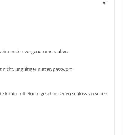
#1
ie beim ersten vorgenommen. aber:
nicht, ungültiger nutzer/passwort"
eite konto mit einem geschlossenen schloss versehen