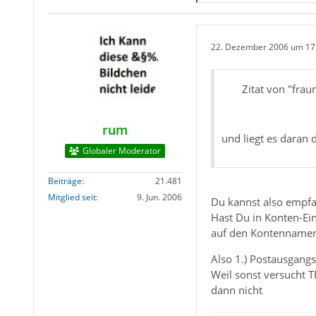
22. Dezember 2006 um 17
Zitat von "frau
rum
und liegt es daran 
Globaler Moderator
Beiträge
21.481
Mitglied seit
9. Jun. 2006
Du kannst also empfa
Hast Du in Konten-Ein
auf den Kontennamen,
Also 1.) Postausgang
Weil sonst versucht 
dann nicht