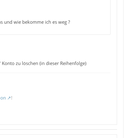
das und wie bekomme ich es weg ?
Konto zu löschen (in dieser Reihenfolge)
ion
!