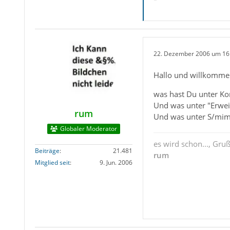
22. Dezember 2006 um 16
Hallo und willkomme
was hast Du unter Kon
Und was unter "Erweit
rum
Und was unter S/mi
Globaler Moderator
es wird schon..., Gru
Beiträge
21.481
rum
Mitglied seit
9. Jun. 2006