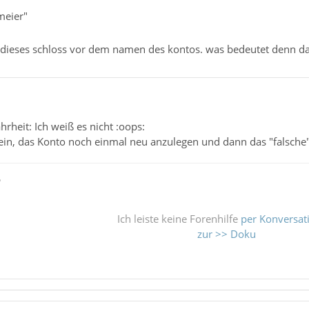
meier"
a dieses schloss vor dem namen des kontos. was bedeutet denn 
hrheit: Ich weiß es nicht :oops:
ein, das Konto noch einmal neu anzulegen und dann das "falsche" 
ß
Ich leiste keine Forenhilfe
per Konversat
zur >> Doku