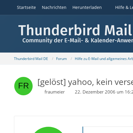
Startseite
Nachrichten
Herunterladen
Hilfe & L
Thunderbird Mail DE
Forum
Hilfe zu E-Mail und allgemeines Ar
[gelöst] yahoo, kein ver
fraumeier
22. Dezember 2006 um 16: