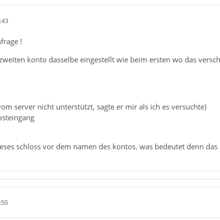
:43
frage !
zweiten konto dasselbe eingestellt wie beim ersten wo das versc
vom server nicht unterstützt, sagte er mir als ich es versuchte)
osteingang
dieses schloss vor dem namen des kontos. was bedeutet denn da
:50