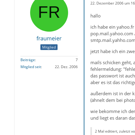
22. Dezember 2006 um 16
hallo
ich habe ein yahoo.f
pop.mail.yahoo.com 
fraumeier
smtp.mail.yahho.com
Mitglied
jetzt habe ich ein zw
Beiträge
7
mails schicken geht,
Mitglied seit
22. Dez. 2006
fehlermeldung: "fehl
das passwort ist auc
aber es ist das richtig
außerdem ist in der k
(ähnelt dem bei phot
wie bekomme ich den
und liegt es daran da
2 Mal editiert, zuletzt v