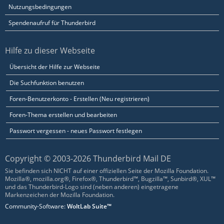
Nutzungsbedingungen
Spendenaufruf für Thunderbird
Hilfe zu dieser Webseite
Übersicht der Hilfe zur Webseite
Die Suchfunktion benutzen
Foren-Benutzerkonto - Erstellen (Neu registrieren)
Foren-Thema erstellen und bearbeiten
Passwort vergessen - neues Passwort festlegen
Copyright © 2003-2026 Thunderbird Mail DE
Sie befinden sich NICHT auf einer offiziellen Seite der Mozilla Foundation.
Mozilla®, mozilla.org®, Firefox®, Thunderbird™, Bugzilla™, Sunbird®, XUL™
und das Thunderbird-Logo sind (neben anderen) eingetragene
Markenzeichen der Mozilla Foundation.
Community-Software:
WoltLab Suite™