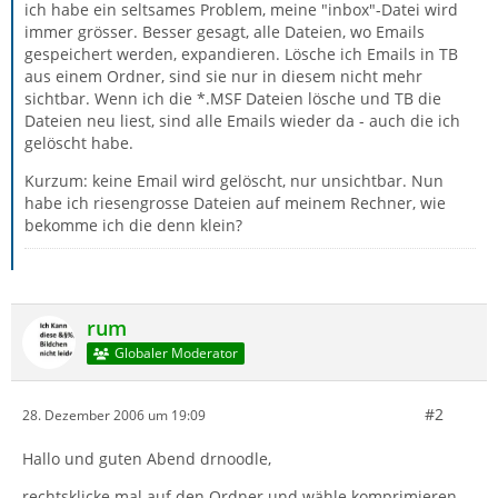
ich habe ein seltsames Problem, meine "inbox"-Datei wird
immer grösser. Besser gesagt, alle Dateien, wo Emails
gespeichert werden, expandieren. Lösche ich Emails in TB
aus einem Ordner, sind sie nur in diesem nicht mehr
sichtbar. Wenn ich die *.MSF Dateien lösche und TB die
Dateien neu liest, sind alle Emails wieder da - auch die ich
gelöscht habe.
Kurzum: keine Email wird gelöscht, nur unsichtbar. Nun
habe ich riesengrosse Dateien auf meinem Rechner, wie
bekomme ich die denn klein?
rum
Globaler Moderator
#2
28. Dezember 2006 um 19:09
Hallo und guten Abend drnoodle,
rechtsklicke mal auf den Ordner und wähle komprimieren.