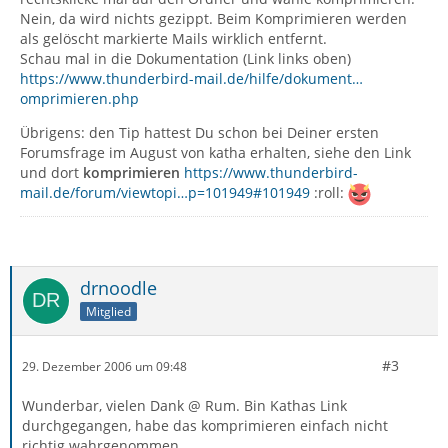
Nein, da wird nichts gezippt. Beim Komprimieren werden
als gelöscht markierte Mails wirklich entfernt.
Schau mal in die Dokumentation (Link links oben)
https://www.thunderbird-mail.de/hilfe/dokument…
omprimieren.php
Übrigens: den Tip hattest Du schon bei Deiner ersten
Forumsfrage im August von katha erhalten, siehe den Link
und dort
komprimieren
https://www.thunderbird-
mail.de/forum/viewtopi…p=101949#101949
:roll:
drnoodle
Mitglied
#3
29. Dezember 2006 um 09:48
Wunderbar, vielen Dank @ Rum. Bin Kathas Link
durchgegangen, habe das komprimieren einfach nicht
richtig wahrgenommen.