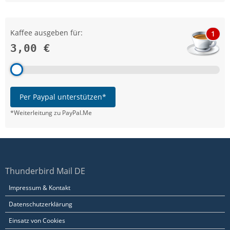
Kaffee ausgeben für:
1
3,00 €
Per Paypal unterstützen*
*Weiterleitung zu PayPal.Me
Thunderbird Mail DE
Impressum & Kontakt
Datenschutzerklärung
Einsatz von Cookies