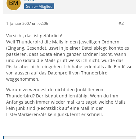
Senior-Mitglied
#2
1. Januar 2007 um 02:06
Vorsicht, das ist gefährlich!
Weil Thunderbird die Mails in den jeweiligen Ordnern
(Eingang, Gesendet, usw) in je
einer
Datei ablegt, könnte es
passieren, dass Gdata einen ganzen Ordner löscht. Wann
und wo Gdata die Mails prüft weiss ich nicht, würde das
Risiko aber nicht eingehen. Ich habe jedenfalls alle Einflüsse
von aussen auf das Datenprofil von Thunderbird
weggenommen.
Warum verwendest du nicht den Junkfilter von
Thunderbird? Der ist gut und lernfähig. Wenn du ihm
Anfangs auch immer wieder mal kurz sagst, welche Mails
kein Junk sind (Rechtsklick auf eine Mail in der
Liste/Markieren/Als kein Junk), lernt er schnell.