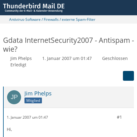
Antivirus-Software / Firewalls / externe Spam-Filter
Gdata InternetSecurity2007 - Antispam -
wie?
Jim Phelps
1. Januar 2007 um 01:47
Geschlossen
Erledigt
Jim Phelps
Mitglied
#1
1. Januar 2007 um 01:47
Hi,