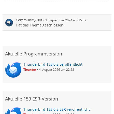
Community-Bot
3. September 2024 um 15:32
Hat das Thema geschlossen.
Aktuelle Programmversion
Thunderbird 153.0.2 veröffentlicht
Thunder
4. August 2026 um 22:28
Aktuelle 153 ESR-Version
Thunderbird 153.0.2 ESR veröffentlicht