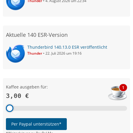
Thunder
4. August 2026 um 22:34
Aktuelle 140 ESR-Version
Thunderbird 140.13.0 ESR veröffentlicht
Thunder
22. Juli 2026 um 19:16
Kaffee ausgeben für:
1
3,00 €
Per Paypal unterstützen*