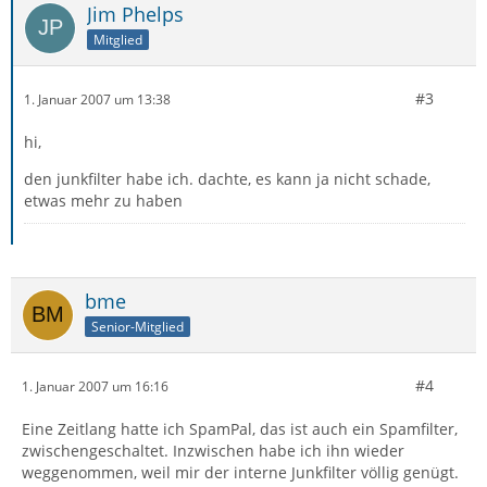
Jim Phelps
Mitglied
#3
1. Januar 2007 um 13:38
hi,
den junkfilter habe ich. dachte, es kann ja nicht schade,
etwas mehr zu haben
bme
Senior-Mitglied
#4
1. Januar 2007 um 16:16
Eine Zeitlang hatte ich SpamPal, das ist auch ein Spamfilter,
zwischengeschaltet. Inzwischen habe ich ihn wieder
weggenommen, weil mir der interne Junkfilter völlig genügt.