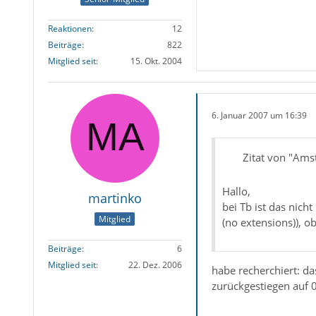
Reaktionen
12
Beiträge
822
Mitglied seit
15. Okt. 2004
6. Januar 2007 um 16:39
Zitat von "Am
Hallo,
martinko
bei Tb ist das nich
Mitglied
(no extensions)), ob
Beiträge
6
Mitglied seit
22. Dez. 2006
habe recherchiert: das
zurückgestiegen auf 0