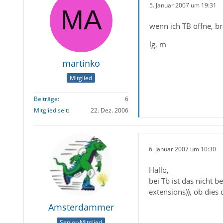
5. Januar 2007 um 19:31
wenn ich TB öffne, br
lg, m
martinko
Mitglied
Beiträge
6
Mitglied seit
22. Dez. 2006
6. Januar 2007 um 10:30
Hallo,
bei Tb ist das nicht 
extensions)), ob dies 
Amsterdammer
Senior-Mitglied