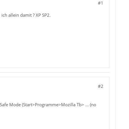
#1
ich allein damit ? XP SP2.
#2
im Safe Mode (Start>Programme>Mozilla Tb> ... (no