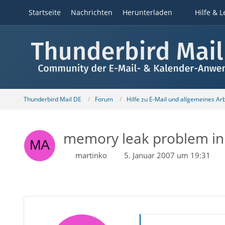
Startseite
Nachrichten
Herunterladen
Hilfe & L
Thunderbird Mail DE
Forum
Hilfe zu E-Mail und allgemeines Ar
memory leak problem in 
martinko
5. Januar 2007 um 19:31