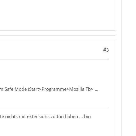
#3
l im Safe Mode (Start>Programme>Mozilla Tb> ...
te nichts mit extensions zu tun haben ... bin