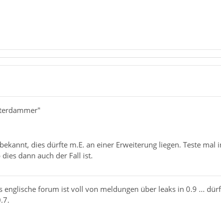
sterdammer"
t bekannt, dies dürfte m.E. an einer Erweiterung liegen. Teste ma
 dies dann auch der Fall ist.
 englische forum ist voll von meldungen über leaks in 0.9 ... dürf
.7.