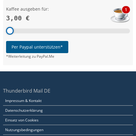
Kaffee ausgeben für:
1
3,00 €
Per Paypal unterstützen*
*Weiterleitung zu PayPal.Me
Thunderbird Mail DE
Impressum & Kontakt
Datenschutzerklärung
Einsatz von Cookies
Nutzungsbedingungen