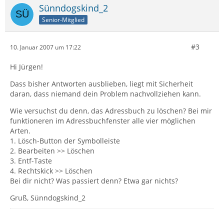
Sünndogskind_2
Senior-Mitglied
#3
10. Januar 2007 um 17:22
Hi Jürgen!
Dass bisher Antworten ausblieben, liegt mit Sicherheit
daran, dass niemand dein Problem nachvollziehen kann.
Wie versuchst du denn, das Adressbuch zu löschen? Bei mir
funktioneren im Adressbuchfenster alle vier möglichen
Arten.
1. Lösch-Button der Symbolleiste
2. Bearbeiten >> Löschen
3. Entf-Taste
4. Rechtskick >> Löschen
Bei dir nicht? Was passiert denn? Etwa gar nichts?
Gruß, Sünndogskind_2