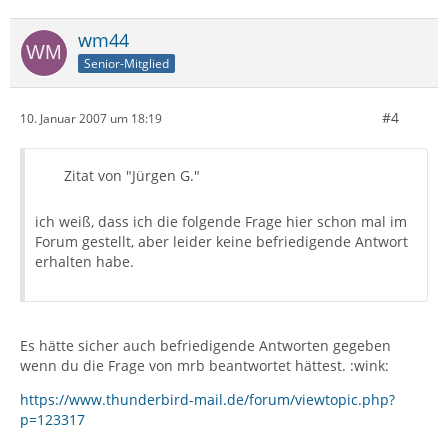
wm44
Senior-Mitglied
#4
10. Januar 2007 um 18:19
Zitat von "Jürgen G."
ich weiß, dass ich die folgende Frage hier schon mal im
Forum gestellt, aber leider keine befriedigende Antwort
erhalten habe.
Es hätte sicher auch befriedigende Antworten gegeben
wenn du die Frage von mrb beantwortet hättest. :wink:
https://www.thunderbird-mail.de/forum/viewtopic.php?
p=123317