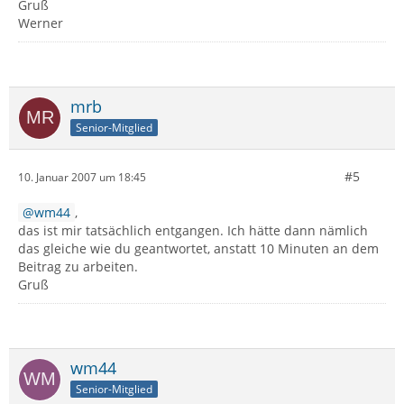
Gruß
Werner
mrb
Senior-Mitglied
#5
10. Januar 2007 um 18:45
wm44
,
das ist mir tatsächlich entgangen. Ich hätte dann nämlich
das gleiche wie du geantwortet, anstatt 10 Minuten an dem
Beitrag zu arbeiten.
Gruß
wm44
Senior-Mitglied