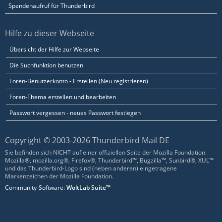
Spendenaufruf für Thunderbird
Hilfe zu dieser Webseite
Übersicht der Hilfe zur Webseite
Die Suchfunktion benutzen
Foren-Benutzerkonto - Erstellen (Neu registrieren)
Foren-Thema erstellen und bearbeiten
Passwort vergessen - neues Passwort festlegen
Copyright © 2003-2026 Thunderbird Mail DE
Sie befinden sich NICHT auf einer offiziellen Seite der Mozilla Foundation.
Mozilla®, mozilla.org®, Firefox®, Thunderbird™, Bugzilla™, Sunbird®, XUL™
und das Thunderbird-Logo sind (neben anderen) eingetragene
Markenzeichen der Mozilla Foundation.
Community-Software:
WoltLab Suite™