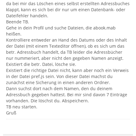
da bei mir das Löschen eines selbst erstellten Adressbuches
klappt, kann es sich bei dir nur um einen Datenbank- oder
Dateifehler handeln.
Beende TB.
Gehe in dein Profil und suche Dateien, die abook.mab
heißen.
Kontrolliere entweder an Hand des Datums oder des Inhalt
der Datei (mit einem Texteditor öffnen), ob es sich um das
betr. Adressbuch handelt, da TB leider die Adressbücher
nur nummeriert, aber nicht den gegeben Namen anzeigt.
Existiert die betr. Datei, lösche sie.
Existiert die richtige Datei nicht, kann aber noch ein Verweis
in der Datei pref.js sein. Von dieser Datei machst du
zunächst eine Sicherung in einen anderen Ordner.
Dann suchst dort nach dem Namen, den du deinem
Adressbuch gegeben hattest. Bei mir sind davon 7 Einträge
vorhanden. Die löschst du. Abspeichern.
TB neu starten.
Gruß