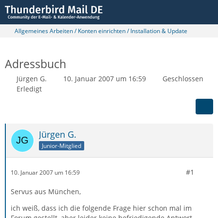
Allgemeines Arbeiten / Konten einrichten / Installation & Update
Adressbuch
Jürgen G.
10. Januar 2007 um 16:59
Geschlossen
Erledigt
Jürgen G.
Junior-Mitglied
#1
10. Januar 2007 um 16:59
Servus aus München,
ich weiß, dass ich die folgende Frage hier schon mal im
Forum gestellt, aber leider keine befriedigende Antwort