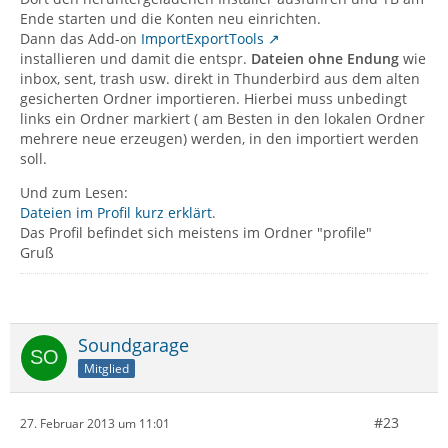
Ende starten und die Konten neu einrichten.
Dann das Add-on
ImportExportTools
installieren und damit die entspr.
Dateien ohne Endung
wie
inbox, sent, trash usw. direkt in Thunderbird aus dem alten
gesicherten Ordner importieren. Hierbei muss unbedingt
links ein Ordner markiert ( am Besten in den lokalen Ordner
mehrere neue erzeugen) werden, in den importiert werden
soll.
Und zum Lesen:
Dateien im Profil kurz erklärt
.
Das Profil befindet sich meistens im Ordner "profile"
Gruß
Soundgarage
Mitglied
#23
27. Februar 2013 um 11:01