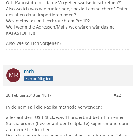
O.k. Kannst du mir da ne Vorgehensweise beschreiben??
Also wo ich was wie runterlade, speziell abspeichern? Daten
des alten dann Importieren oder ?
Was meinst du mit verbrauchtem Profil??
Weil wenn die Adressen/Mails weg wären wär das ne
KATASTOPHE!!!
Also, wie soll ich vorgehen?
mrb
Senior-Mitglied
#22
26. Februar 2013 um 18:17
In deinem Fall die Radikalmethode verwenden:
alles auf dem USB-Stick, was Thunderbird betrifft in einen
Spezialordner (besser auf der Festplatte) kopieren und dann
auf dem Stick löschen.
Dort den heruntergeladenen Installer ausführen und TB am