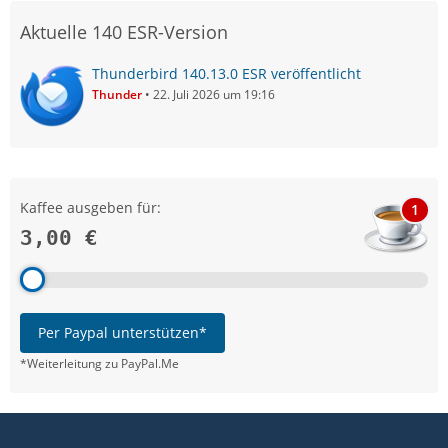
Aktuelle 140 ESR-Version
Thunderbird 140.13.0 ESR veröffentlicht
Thunder
22. Juli 2026 um 19:16
Kaffee ausgeben für:
1
3,00 €
Per Paypal unterstützen*
*Weiterleitung zu PayPal.Me