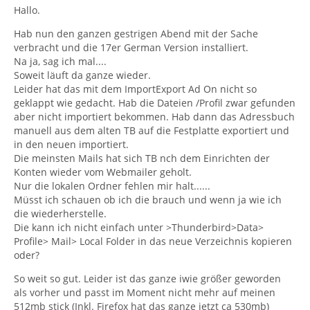
Hallo.
Hab nun den ganzen gestrigen Abend mit der Sache
verbracht und die 17er German Version installiert.
Na ja, sag ich mal....
Soweit läuft da ganze wieder.
Leider hat das mit dem ImportExport Ad On nicht so
geklappt wie gedacht. Hab die Dateien /Profil zwar gefunden
aber nicht importiert bekommen. Hab dann das Adressbuch
manuell aus dem alten TB auf die Festplatte exportiert und
in den neuen importiert.
Die meinsten Mails hat sich TB nch dem Einrichten der
Konten wieder vom Webmailer geholt.
Nur die lokalen Ordner fehlen mir halt......
Müsst ich schauen ob ich die brauch und wenn ja wie ich
die wiederherstelle.
Die kann ich nicht einfach unter >Thunderbird>Data>
Profile> Mail> Local Folder in das neue Verzeichnis kopieren
oder?
So weit so gut. Leider ist das ganze iwie größer geworden
als vorher und passt im Moment nicht mehr auf meinen
512mb stick (Inkl. Firefox hat das ganze jetzt ca 530mb)