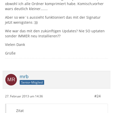
obwohl ich alle Ordner komprimiert habe. Komisch,vorher
wars deutlich kleiner.......
Aber so wie´s aussieht funktioniert das mit der Signatur
jetzt wenigstens :)))
Wie war das mit den zukünftigen Updates? Nie SO uptaten
sonder IMMER neu Installieren??
Vielen Dank
Grüße
mrb
Senior-Mitglied
#24
27. Februar 2013 um 14:36
Zitat