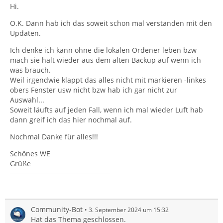
Hi.
O.K. Dann hab ich das soweit schon mal verstanden mit den
Updaten.
Ich denke ich kann ohne die lokalen Ordener leben bzw
mach sie halt wieder aus dem alten Backup auf wenn ich
was brauch.
Weil irgendwie klappt das alles nicht mit markieren -linkes
obers Fenster usw nicht bzw hab ich gar nicht zur
Auswahl...
Soweit läufts auf jeden Fall, wenn ich mal wieder Luft hab
dann greif ich das hier nochmal auf.
Nochmal Danke für alles!!!
Schönes WE
Grüße
Community-Bot
3. September 2024 um 15:32
Hat das Thema geschlossen.