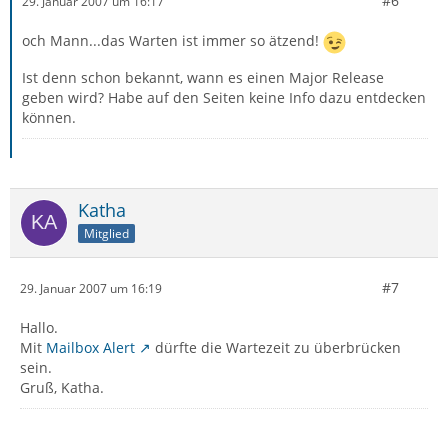
#6
29. Januar 2007 um 16:17
och Mann...das Warten ist immer so ätzend!
Ist denn schon bekannt, wann es einen Major Release
geben wird? Habe auf den Seiten keine Info dazu entdecken
können.
Katha
Mitglied
#7
29. Januar 2007 um 16:19
Hallo.
Mit
Mailbox Alert
dürfte die Wartezeit zu überbrücken
sein.
Gruß, Katha.