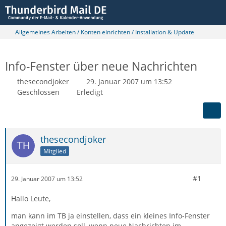
Allgemeines Arbeiten / Konten einrichten / Installation & Update
Info-Fenster über neue Nachrichten
thesecondjoker
29. Januar 2007 um 13:52
Geschlossen
Erledigt
thesecondjoker
Mitglied
#1
29. Januar 2007 um 13:52
Hallo Leute,
man kann im TB ja einstellen, dass ein kleines Info-Fenster
angezeigt werden soll, wenn neue Nachrichten im