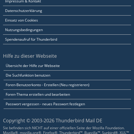
Impressum & Kontakt
Datenschutzerklärung
Einsatz von Cookies
Nutzungsbedingungen
Spendenaufruf für Thunderbird
Hilfe zu dieser Webseite
Übersicht der Hilfe zur Webseite
Die Suchfunktion benutzen
Foren-Benutzerkonto - Erstellen (Neu registrieren)
Foren-Thema erstellen und bearbeiten
Passwort vergessen - neues Passwort festlegen
Copyright © 2003-2026 Thunderbird Mail DE
Sie befinden sich NICHT auf einer offiziellen Seite der Mozilla Foundation.
Mozilla®, mozilla.org®, Firefox®, Thunderbird™, Bugzilla™, Sunbird®, XUL™