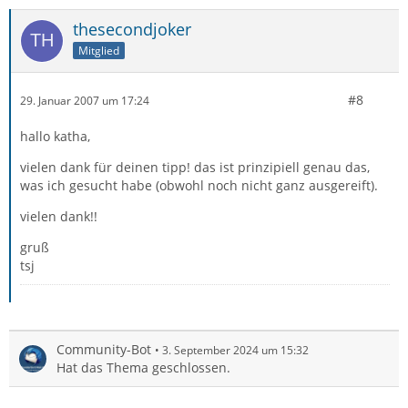
thesecondjoker
Mitglied
#8
29. Januar 2007 um 17:24
hallo katha,
vielen dank für deinen tipp! das ist prinzipiell genau das,
was ich gesucht habe (obwohl noch nicht ganz ausgereift).
vielen dank!!
gruß
tsj
Community-Bot
3. September 2024 um 15:32
Hat das Thema geschlossen.