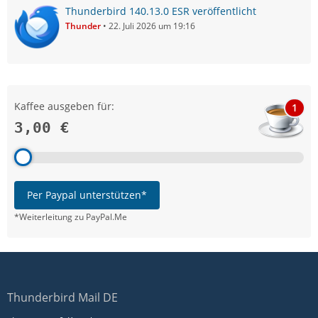
Thunderbird 140.13.0 ESR veröffentlicht
Thunder
22. Juli 2026 um 19:16
Kaffee ausgeben für:
1
3,00 €
Per Paypal unterstützen*
*Weiterleitung zu PayPal.Me
Thunderbird Mail DE