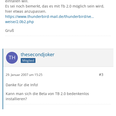
einfallen will.
Es sei noch bemerkt, das es mit Tb 2.0 möglich sein wird,
hier etwas anzupassen.
https://www.thunderbird-mail.de/thunderbird/ve…
weise/2.0b2.php
Gruß
thesecondjoker
Mitglied
#3
29. Januar 2007 um 15:25
Danke für die Info!
Kann man sich die Beta von TB 2.0 bedenkenlos
installieren?