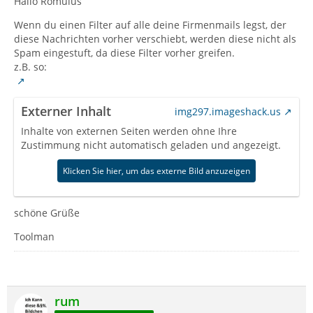
Hallo Romulus
Wenn du einen Filter auf alle deine Firmenmails legst, der
diese Nachrichten vorher verschiebt, werden diese nicht als
Spam eingestuft, da diese Filter vorher greifen.
z.B. so:
Externer Inhalt
img297.imageshack.us
Inhalte von externen Seiten werden ohne Ihre
Zustimmung nicht automatisch geladen und angezeigt.
Klicken Sie hier, um das externe Bild anzuzeigen
schöne Grüße
Toolman
rum