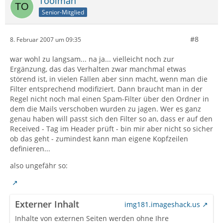
Toolman
Senior-Mitglied
#8
8. Februar 2007 um 09:35
war wohl zu langsam... na ja... vielleicht noch zur
Ergänzung, das das Verhalten zwar manchmal etwas
störend ist, in vielen Fällen aber sinn macht, wenn man die
Filter entsprechend modifiziert. Dann braucht man in der
Regel nicht noch mal einen Spam-Filter über den Ordner in
dem die Mails verschoben wurden zu jagen. Wer es ganz
genau haben will passt sich den Filter so an, dass er auf den
Received - Tag im Header prüft - bin mir aber nicht so sicher
ob das geht - zumindest kann man eigene Kopfzeilen
definieren...
also ungefähr so:
Externer Inhalt
img181.imageshack.us
Inhalte von externen Seiten werden ohne Ihre