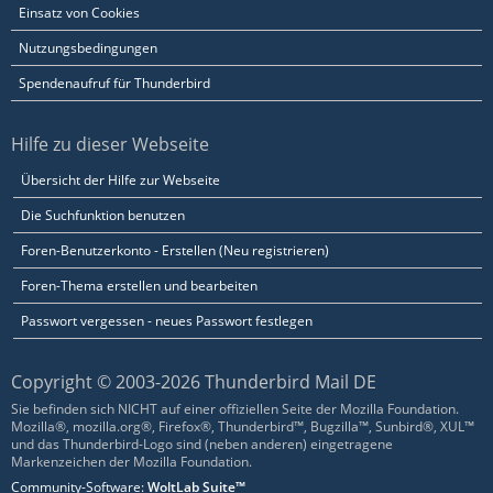
Einsatz von Cookies
Nutzungsbedingungen
Spendenaufruf für Thunderbird
Hilfe zu dieser Webseite
Übersicht der Hilfe zur Webseite
Die Suchfunktion benutzen
Foren-Benutzerkonto - Erstellen (Neu registrieren)
Foren-Thema erstellen und bearbeiten
Passwort vergessen - neues Passwort festlegen
Copyright © 2003-2026 Thunderbird Mail DE
Sie befinden sich NICHT auf einer offiziellen Seite der Mozilla Foundation.
Mozilla®, mozilla.org®, Firefox®, Thunderbird™, Bugzilla™, Sunbird®, XUL™
und das Thunderbird-Logo sind (neben anderen) eingetragene
Markenzeichen der Mozilla Foundation.
Community-Software:
WoltLab Suite™