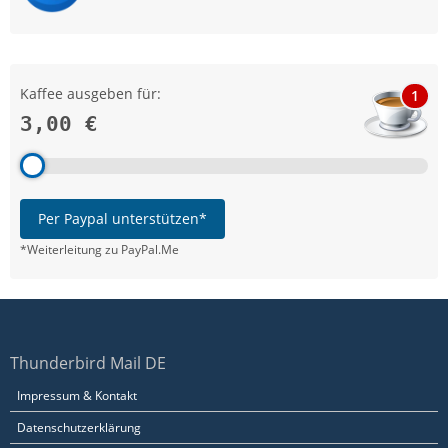
Kaffee ausgeben für:
1
3,00 €
Per Paypal unterstützen*
*Weiterleitung zu PayPal.Me
Thunderbird Mail DE
Impressum & Kontakt
Datenschutzerklärung