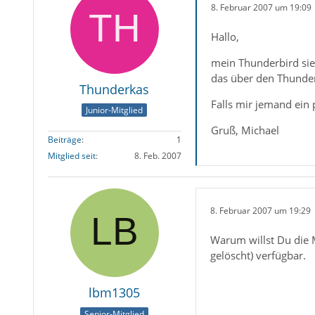
8. Februar 2007 um 19:09
Hallo,
mein Thunderbird sieh
das über den Thunderb
Thunderkas
Falls mir jemand ein
Junior-Mitglied
Gruß, Michael
Beiträge
1
Mitglied seit
8. Feb. 2007
8. Februar 2007 um 19:29
Warum willst Du die 
gelöscht) verfügbar.
lbm1305
Senior-Mitglied