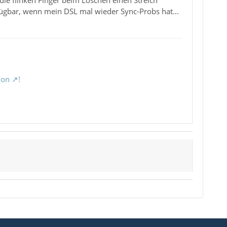
fügbar, wenn mein DSL mal wieder Sync-Probs hat...
ion
!