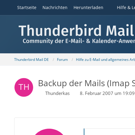
Startseite
Nachrichten
Herunterladen
Hilfe & L
Thunderbird Mail DE
Forum
Hilfe zu E-Mail und allgemeines Ar
Backup der Mails (Imap S
Thunderkas
8. Februar 2007 um 19:09