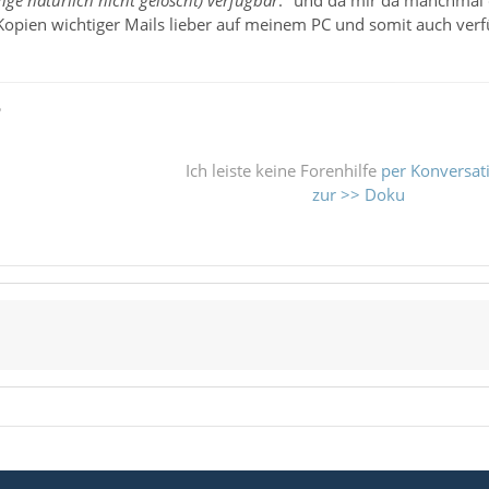
 Kopien wichtiger Mails lieber auf meinem PC und somit auch ver
ß
Ich leiste keine Forenhilfe
per Konversat
zur >> Doku