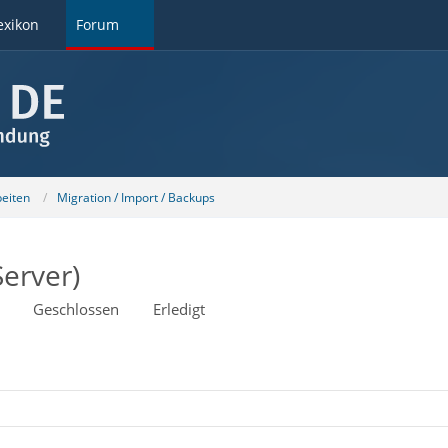
exikon
Forum
beiten
Migration / Import / Backups
erver)
Geschlossen
Erledigt