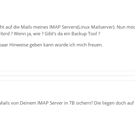
t auf die Mails meines IMAP Servers(Linux Mailserver). Nun möch
ird ? Wenn ja, wie ? Gibt's da ein Backup Tool ?
 paar Hinweise geben kann würde ich mich freuen.
Mails von Deinem IMAP Server in TB sichern? Die liegen doch auf