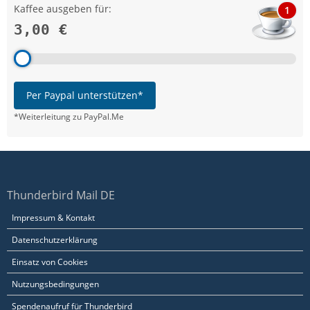
Kaffee ausgeben für:
1
3,00 €
Per Paypal unterstützen*
*Weiterleitung zu PayPal.Me
Thunderbird Mail DE
Impressum & Kontakt
Datenschutzerklärung
Einsatz von Cookies
Nutzungsbedingungen
Spendenaufruf für Thunderbird