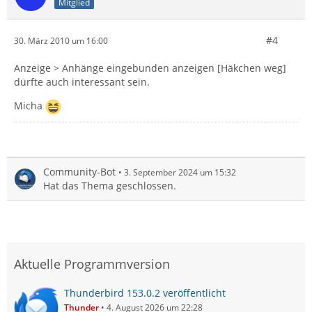
Mitglied
#4
30. März 2010 um 16:00
Anzeige > Anhänge eingebunden anzeigen [Häkchen weg]
dürfte auch interessant sein.
Micha
Community-Bot
3. September 2024 um 15:32
Hat das Thema geschlossen.
Aktuelle Programmversion
Thunderbird 153.0.2 veröffentlicht
Thunder
4. August 2026 um 22:28