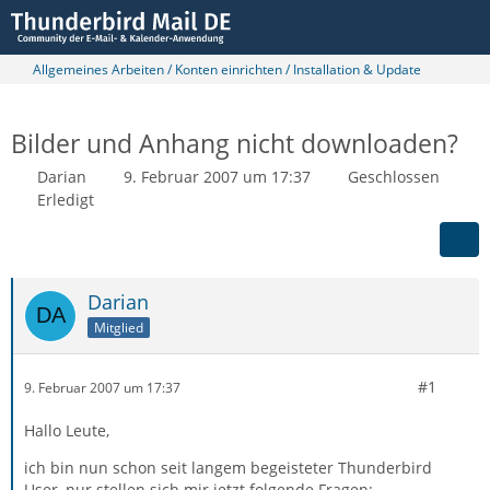
Allgemeines Arbeiten / Konten einrichten / Installation & Update
Bilder und Anhang nicht downloaden?
Darian
9. Februar 2007 um 17:37
Geschlossen
Erledigt
Darian
Mitglied
#1
9. Februar 2007 um 17:37
Hallo Leute,
ich bin nun schon seit langem begeisteter Thunderbird
User, nur stellen sich mir jetzt folgende Fragen: