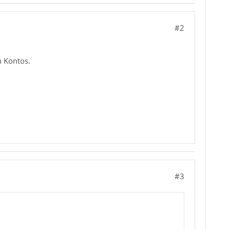
#2
n Kontos.
#3