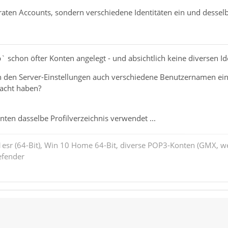
raten Accounts, sondern verschiedene Identitäten ein und dessel
b` schon öfter Konten angelegt - und absichtlich keine diversen Id
n den Server-Einstellungen auch verschiedene Benutzernamen eing
acht haben?
onten dasselbe Profilverzeichnis verwendet ...
esr (64-Bit), Win 10 Home 64-Bit, diverse POP3-Konten (GMX, w
efender