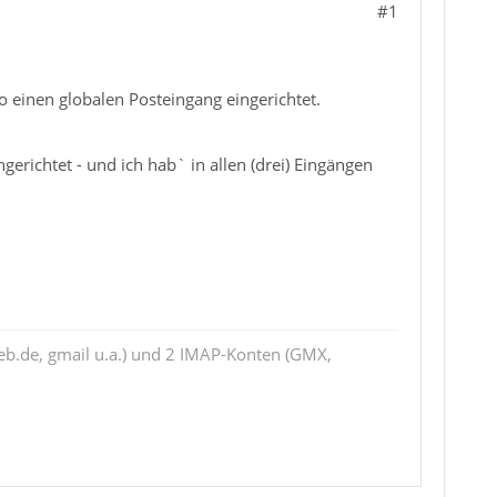
#1
einen globalen Posteingang eingerichtet.
richtet - und ich hab` in allen (drei) Eingängen
eb.de, gmail u.a.) und 2 IMAP-Konten (GMX,