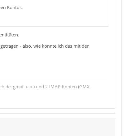
ben Kontos.
entitäten.
etragen - also, wie könnte ich das mit den
eb.de, gmail u.a.) und 2 IMAP-Konten (GMX,