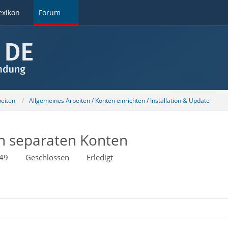
exikon
Forum
beiten
Allgemeines Arbeiten / Konten einrichten / Installation & Update
 in separaten Konten
:49
Geschlossen
Erledigt