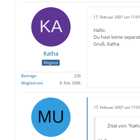
17. Februar 2007 um 17:0
Hallo.
Du hast keine separa
Gruß, Katha.
Katha
Mitglied
Beiträge
230
Mitglied seit
8. Feb. 2006
17. Februar 2007 um 17:0
Zitat von "Kath