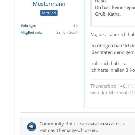
Hallo.
Mustermann
Du hast keine sepa
Mitglied
Gruß, Katha.
Beiträge
35
Mitglied seit
23. Jun. 2004
Na, o.k. - aber ich ha
Im übrigen hab`ich i
Identitäten denn gem
:roll: - ich hab` s:
Ich hatte in allen 3 K
Thunderbird 140.11.1
web.de), Microsoft D
Community-Bot
3. September 2024 um 15:32
Hat das Thema geschlossen.