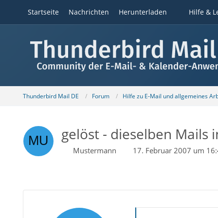
Startseite
Nachrichten
Herunterladen
Hilfe & L
Thunderbird Mail DE
Forum
Hilfe zu E-Mail und allgemeines Ar
gelöst - dieselben Mails
Mustermann
17. Februar 2007 um 16