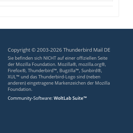
Copyright © 2003-2026 Thunderbird Mail DE
Sie befinden sich NICHT auf einer offiziellen Seite
der Mozilla Foundation. Mozilla®, mozilla.org®,
Firefox®, Thunderbird™, Bugzilla™, Sunbird®,
XUL™ und das Thunderbird-Logo sind (neben
anderen) eingetragene Markenzeichen der Mozilla
Foundation.
Community-Software:
WoltLab Suite™