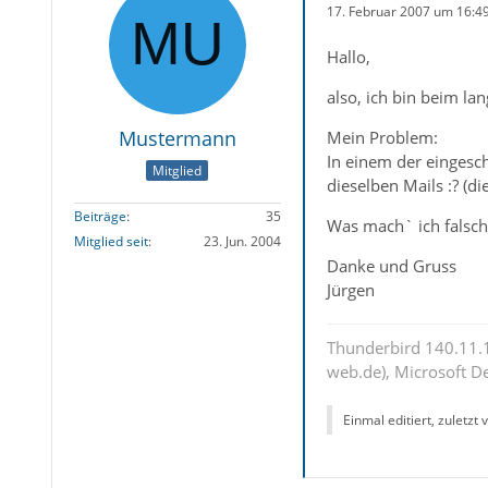
17. Februar 2007 um 16:4
Hallo,
also, ich bin beim l
Mustermann
Mein Problem:
In einem der eingesch
Mitglied
dieselben Mails :? (d
Beiträge
35
Was mach` ich falsch
Mitglied seit
23. Jun. 2004
Danke und Gruss
Jürgen
Thunderbird 140.11.1
web.de), Microsoft D
Einmal editiert, zuletzt