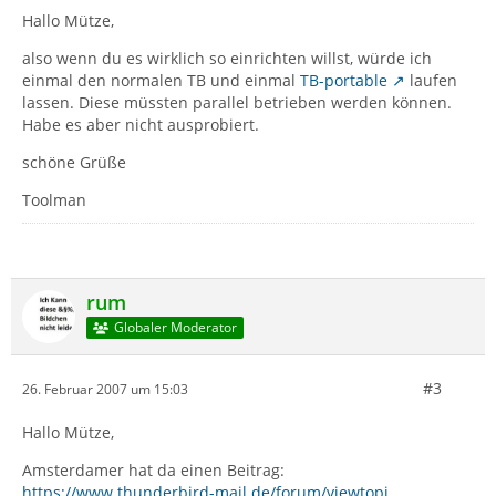
Hallo Mütze,
also wenn du es wirklich so einrichten willst, würde ich
einmal den normalen TB und einmal
TB-portable
laufen
lassen. Diese müssten parallel betrieben werden können.
Habe es aber nicht ausprobiert.
schöne Grüße
Toolman
rum
Globaler Moderator
#3
26. Februar 2007 um 15:03
Hallo Mütze,
Amsterdamer hat da einen Beitrag:
https://www.thunderbird-mail.de/forum/viewtopi…