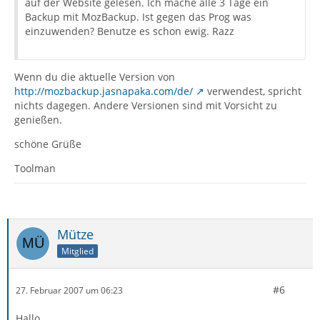
auf der Website gelesen. Ich mache alle 3 Tage ein
Backup mit MozBackup. Ist gegen das Prog was
einzuwenden? Benutze es schon ewig. Razz
Wenn du die aktuelle Version von
http://mozbackup.jasnapaka.com/de/
verwendest, spricht
nichts dagegen. Andere Versionen sind mit Vorsicht zu
genießen.
schöne Grüße
Toolman
Mütze
Mitglied
#6
27. Februar 2007 um 06:23
Hallo,