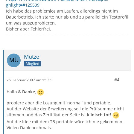
ghlight=#125539
Ich habe das problemlos am Laufen, allerdings nicht im
Dauerbetrieb. Ich starte nur ab und zu parallel ein Testprofil
um was auszuprobieren.
Bisher aber Fehlerfrei.
Mütze
Mitglied
#4
26. Februar 2007 um 15:35
Hallo &
Danke
,
probiere aber die Lösung mit 'normal' und portable.
Auf der Website der Erweiterung soll die Prüfsumme nicht
stimmen und das Zertifikat der Seite ist
klinisch tot!
Auf die Idee mit dem TB portable wäre ich nie gekommen.
Vielen Dank nochmals.