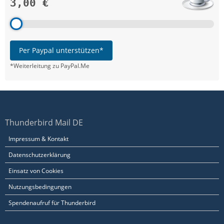
3,00 €
Per Paypal unterstützen*
*Weiterleitung zu PayPal.Me
Thunderbird Mail DE
Impressum & Kontakt
Datenschutzerklärung
Einsatz von Cookies
Nutzungsbedingungen
Spendenaufruf für Thunderbird