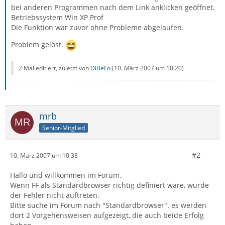
bei anderen Programmen nach dem Link anklicken geöffnet.
Betriebssystem Win XP Prof
Die Funktion war zuvor ohne Probleme abgelaufen.
Problem gelöst.
2 Mal editiert, zuletzt von
DiBeFo
(
10. März 2007 um 18:20
)
mrb
Senior-Mitglied
#2
10. März 2007 um 10:38
Hallo und willkommen im Forum.
Wenn FF als Standardbrowser richtig definiert wäre, würde
der Fehler nicht auftreten.
Bitte suche im Forum nach "Standardbrowser". es werden
dort 2 Vorgehensweisen aufgezeigt, die auch beide Erfolg