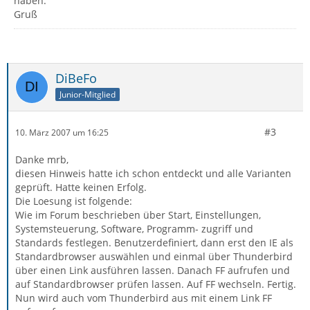
haben.
Gruß
DiBeFo
Junior-Mitglied
#3
10. März 2007 um 16:25
Danke mrb,
diesen Hinweis hatte ich schon entdeckt und alle Varianten
geprüft. Hatte keinen Erfolg.
Die Loesung ist folgende:
Wie im Forum beschrieben über Start, Einstellungen,
Systemsteuerung, Software, Programm- zugriff und
Standards festlegen. Benutzerdefiniert, dann erst den IE als
Standardbrowser auswählen und einmal über Thunderbird
über einen Link ausführen lassen. Danach FF aufrufen und
auf Standardbrowser prüfen lassen. Auf FF wechseln. Fertig.
Nun wird auch vom Thunderbird aus mit einem Link FF