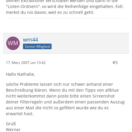
deinen Extraordner verschoben werden und dann in die
"Listen-Ordnern", so wird die Reihenfolge eingehalten. Evtl.
merkst du nix davon, weil es zu schnell geht.
wm44
Senior-Mitglied
#3
17. März 2007 um 13:42
Hallo Nathalie,
solche Probleme lassen sich nur schwer anhand einer
Beschreibung klären. Wenn du mit den Tipps von allblue
nicht weiterkommst dann poste bitte einen Screenshot
deiner Filterregeln und außerdem einen passenden Auszug
aus einer Mail die nicht so gefiltert wurde wie du es
erwartet hast.
Gruß
Werner