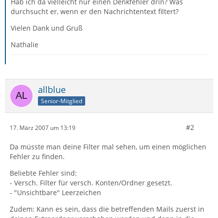
Hab ich da vielleicht nur einen Denkfehler drin? Was
durchsucht er, wenn er den Nachrichtentext filtert?
Vielen Dank und Gruß
Nathalie
allblue
Senior-Mitglied
#2
17. März 2007 um 13:19
Da müsste man deine Filter mal sehen, um einen möglichen
Fehler zu finden.
Beliebte Fehler sind:
- Versch. Filter für versch. Konten/Ordner gesetzt.
- "Unsichtbare" Leerzeichen
Zudem: Kann es sein, dass die betreffenden Mails zuerst in