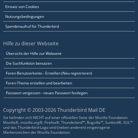
Einsatz von Cookies
Nutzungsbedingungen
Spendenaufruf für Thunderbird
Hilfe zu dieser Webseite
Übersicht der Hilfe zur Webseite
Die Suchfunktion benutzen
Foren-Benutzerkonto - Erstellen (Neu registrieren)
Foren-Thema erstellen und bearbeiten
Passwort vergessen - neues Passwort festlegen
Copyright © 2003-2026 Thunderbird Mail DE
Sie befinden sich NICHT auf einer offiziellen Seite der Mozilla Foundation.
Mozilla®, mozilla.org®, Firefox®, Thunderbird™, Bugzilla™, Sunbird®, XUL™
und das Thunderbird-Logo sind (neben anderen) eingetragene
Markenzeichen der Mozilla Foundation.