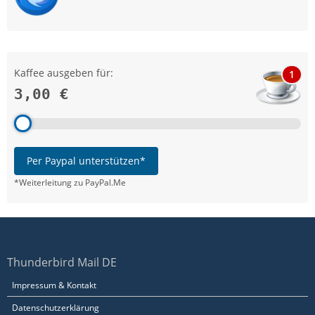
Kaffee ausgeben für:
1
3,00 €
Per Paypal unterstützen*
*Weiterleitung zu PayPal.Me
Thunderbird Mail DE
Impressum & Kontakt
Datenschutzerklärung