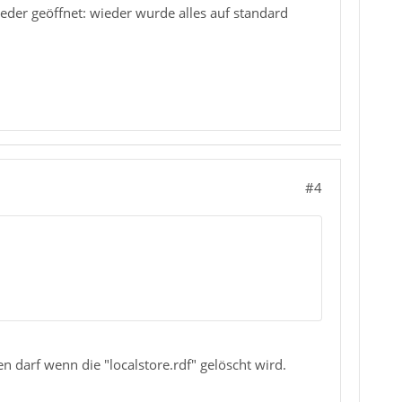
der geöffnet: wieder wurde alles auf standard
#4
n darf wenn die "localstore.rdf" gelöscht wird.