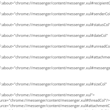
F:about="chrome://messenger/content/messenger.xul#recipientC
F:about="chrome://messenger/content/messenger.xul#senderCo
F:about="chrome://messenger/content/messenger.xul#statusCol
F:about="chrome://messenger/content/messenger.xul#dateCol"
F:about="chrome://messenger/content/messenger.xul#unreadCo
F:about="chrome://messenger/content/messenger.xul#attachme
DF:about="chrome://messenger/content/messenger.xul#messen
F:about="chrome://messenger/content/messenger.xul#sizeCol"
F:about="chrome://messenger/content/messenger.xul">
ource="chrome://messenger/content/messenger.xul#threadCol"/>
ource="chrome://messenger/content/messenger.xul#attachmentC