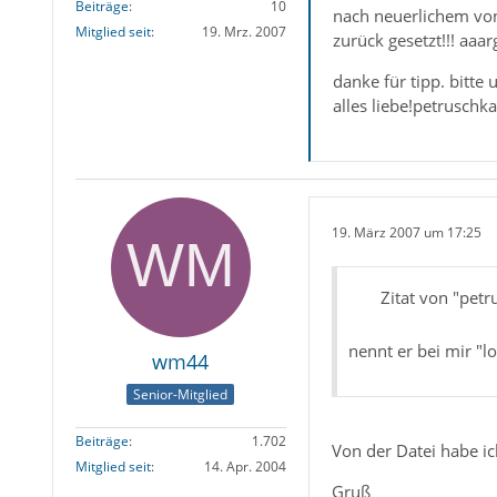
Beiträge
10
nach neuerlichem von
Mitglied seit
19. Mrz. 2007
zurück gesetzt!!! aaar
danke für tipp. bitte
alles liebe!petruschka
19. März 2007 um 17:25
Zitat von "petr
nennt er bei mir "lo
wm44
Senior-Mitglied
Beiträge
1.702
Von der Datei habe ic
Mitglied seit
14. Apr. 2004
Gruß