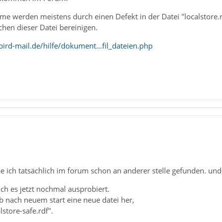
me werden meistens durch einen Defekt in der Datei "localstore.
chen dieser Datei bereinigen.
ird-mail.de/hilfe/dokument…fil_dateien.php
e ich tatsächlich im forum schon an anderer stelle gefunden. und
ich es jetzt nochmal ausprobiert.
 tb nach neuem start eine neue datei her,
lstore-safe.rdf".