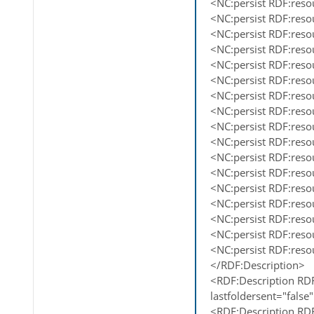
<NC:persist RDF:res
<NC:persist RDF:res
<NC:persist RDF:res
<NC:persist RDF:res
<NC:persist RDF:res
<NC:persist RDF:res
<NC:persist RDF:res
<NC:persist RDF:res
<NC:persist RDF:res
<NC:persist RDF:res
<NC:persist RDF:res
<NC:persist RDF:res
<NC:persist RDF:res
<NC:persist RDF:res
<NC:persist RDF:res
<NC:persist RDF:res
<NC:persist RDF:res
</RDF:Description>
<RDF:Description RD
lastfoldersent="false"
<RDF:Description RD