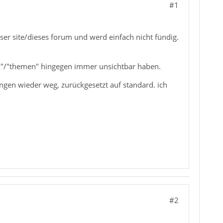
#1
ser site/dieses forum und werd einfach nicht fündig.
k"/"themen" hingegen immer unsichtbar haben.
lungen wieder weg, zurückgesetzt auf standard. ich
#2