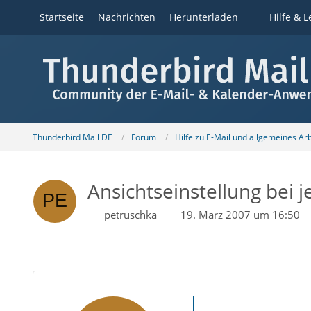
Startseite
Nachrichten
Herunterladen
Hilfe & L
Thunderbird Mail DE
Forum
Hilfe zu E-Mail und allgemeines Ar
Ansichtseinstellung bei 
petruschka
19. März 2007 um 16:50