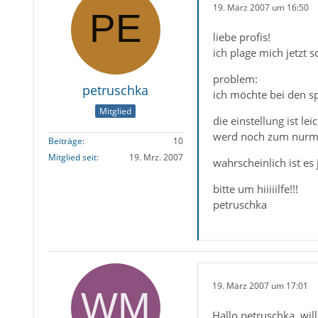
19. März 2007 um 16:50
liebe profis!
ich plage mich jetzt 
problem:
petruschka
ich möchte bei den s
Mitglied
die einstellung ist l
werd noch zum nurm
Beiträge
10
Mitglied seit
19. Mrz. 2007
wahrscheinlich ist es
bitte um hiiiiilfe!!!
petruschka
19. März 2007 um 17:01
Hallo petruschka, w