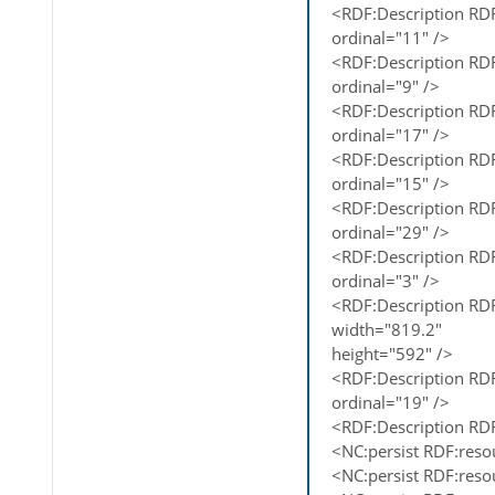
<RDF:Description RD
ordinal="11" />
<RDF:Description RD
ordinal="9" />
<RDF:Description RD
ordinal="17" />
<RDF:Description RD
ordinal="15" />
<RDF:Description RD
ordinal="29" />
<RDF:Description RD
ordinal="3" />
<RDF:Description R
width="819.2"
height="592" />
<RDF:Description RD
ordinal="19" />
<RDF:Description RD
<NC:persist RDF:res
<NC:persist RDF:res