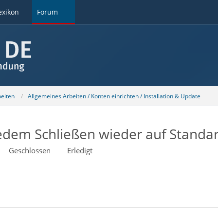
exikon
Forum
beiten
Allgemeines Arbeiten / Konten einrichten / Installation & Update
jedem Schließen wieder auf Standa
Geschlossen
Erledigt