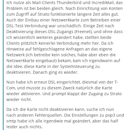
Ich nutze als Mail-Clients Thunderbird und IncrediMail, das
Problem ist bei beiden gleich. Nach Einrichtung von Konten
zum Zugriff auf Strato funktionierte längere Zeit alles gut.
Auch der Einbau einer Netzwerkkarte zum Betreiben einer
DSL-Test-Verbindung war unschädlich. Einige Zeit nach
Deaktivierung dieses DSL-Zugangs (Freenet), und ohne dass
ich wissentlich weiteres geändert habe, stellten beide
Clients plötzlich keinerlei Verbindung mehr her. Da ich
Hinweise auf fehlgeschlagene Anfragen an das eigene
Netzwerk (ich betreibe kein solches, habe aber eben die
Netzwerkkarte eingebaut) bekam, kam ich irgendwann auf
die Idee, diese Karte in der Systemsteuerung zu
deaktivieren. Danach ging es wieder.
Nun habe ich erneut DSL eingerichtet, diesmal von der T-
Com, und musste zu diesem Zweck natürlich die Karte
wieder aktivieren. Und prompt klappt der Zugang zu Strato
wieder nicht.
Da ich die Karte nicht deaktivieren kann, suche ich nun
nach anderen Fehlerquellen. Die Einstellungen zu pop3 und
smtp habe ich alle irgendwie mal geändert, aber das half
leider auch nichts.