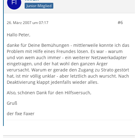
Junior-Mitglied
#6
26. März 2007 um 07:17
Hallo Peter,
danke für Deine Bemühungen - mittlerweile konnte ich das
Problem mit Hilfe eines Freundes lösen. Es war - warum
und von wem auch immer - ein weiterer Netzwerkadapter
eingetragen, und der hat wohl den ganzen Ärger
verursacht. Warum er gerade den Zugang zu Strato gestört
hat, ist mir völlig unklar - aber letztlich auch wurscht. Nach
Deaktivierung klappt jedenfalls wieder alles.
Also, schönen Dank für den Hilfsversuch,
Gruß
der fixe Faxer