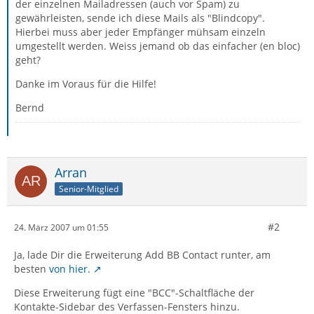
der einzelnen Mailadressen (auch vor Spam) zu
gewährleisten, sende ich diese Mails als "Blindcopy".
Hierbei muss aber jeder Empfänger mühsam einzeln
umgestellt werden. Weiss jemand ob das einfacher (en bloc)
geht?
Danke im Voraus für die Hilfe!
Bernd
Arran
Senior-Mitglied
#2
24. März 2007 um 01:55
Ja, lade Dir die Erweiterung Add BB Contact runter, am
besten
von hier.
Diese Erweiterung fügt eine "BCC"-Schaltfläche der
Kontakte-Sidebar des Verfassen-Fensters hinzu.