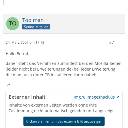
Toolman
Senior-Mitglied
#7
24. März 2007 um 17:18
Hallo Bernd,
daher steht das Verfahren zumindest bei den Mozilla-Seiten
(leider nicht bei Erweiterungen.de) bei jeder Erweiterung
die man auch unter TB installieren kann dabei:
Externer Inhalt
img78.imageshack.us
Inhalte von externen Seiten werden ohne Ihre
Zustimmung nicht automatisch geladen und angezeigt.
Klicken Sie hier, um das externe Bild anzuzeigen