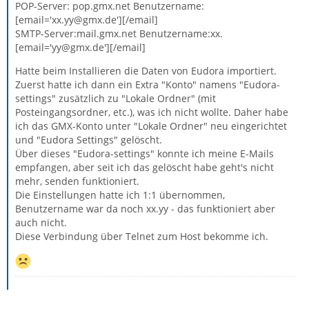
POP-Server: pop.gmx.net Benutzername:
[email='xx.yy@gmx.de'][/email]
SMTP-Server:mail.gmx.net Benutzername:xx.
[email='yy@gmx.de'][/email]
Hatte beim Installieren die Daten von Eudora importiert.
Zuerst hatte ich dann ein Extra "Konto" namens "Eudora-
settings" zusätzlich zu "Lokale Ordner" (mit
Posteingangsordner, etc.), was ich nicht wollte. Daher habe
ich das GMX-Konto unter "Lokale Ordner" neu eingerichtet
und "Eudora Settings" gelöscht.
Über dieses "Eudora-settings" konnte ich meine E-Mails
empfangen, aber seit ich das gelöscht habe geht's nicht
mehr, senden funktioniert.
Die Einstellungen hatte ich 1:1 übernommen,
Benutzername war da noch xx.yy - das funktioniert aber
auch nicht.
Diese Verbindung über Telnet zum Host bekomme ich.