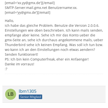
[email='xx.yy@gmx.de'][/email]
SMTP-Server:mail.gmx.net Benutzername:xx.
[email='yy@gmx.de'][/email]
Hallo,
ich habe das gleiche Problem. Benutze die Version 2.0.0.6.
Einstellungen wie oben beschrieben. Ich kann mails senden,
empfange aber keine. Sehe ich mir das Konto ueber die
gmx-Seite an, sehe ich durchaus angekommene mails, ueber
Thunderbird sehe ich keinen Empfang. Was soll ich tun bzw.
wo kann ich an den Einstellungen noch etwas aendern?
Senden funktioniert!
PS: Ich bin kein Computerfreak, eher ein Anfaenger!
Danke im vorraus!
:?
lbm1305
Senior-Mitglied