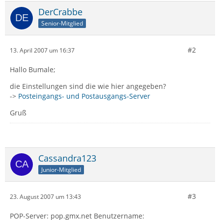
DerCrabbe
Senior-Mitglied
#2
13. April 2007 um 16:37
Hallo Bumale;
die Einstellungen sind die wie hier angegeben?
->
Posteingangs- und Postausgangs-Server
Gruß
Cassandra123
Junior-Mitglied
#3
23. August 2007 um 13:43
POP-Server: pop.gmx.net Benutzername: