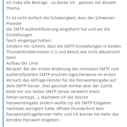
Ich habe alle Beiträge - so danke ich - gelesen mit diesem
Thema.
Es ist nicht einfach die Schwierigkeit, dass der Schweizer-
Provider
die SMTP-Authentifizierung eingeführt hat und wir die
Einstellungen
fasch eingetippt hätten.
Sondern mir scheint, dass die SMTP-Einstellungen in beiden
Thunderbirdversionen (1.5 und Beta2) wie nicht aktualisiert
beim
Aufbau der Linie.
Beispiel: Bei der ersten Änderung des normalen SMTP zum
authentifizierten-SMTP erschien logischerweise im ersten
Versuch das Abfrage-Fenster für die Passworteingabe auf
dem SMTP-Server. Dies geschah einmal aber der Zutritt
blieb mir von Seiten SMTP-Server verwehrt (mein
Fehler:vertippt...). Nachdem ich die falsche
Passworteingabe ändern wollte rsp die SMTP-Eingaben
nochmals korrigiert hatte, öffnete thunderbird kein
Passwortabfragefenster mehr und ich konnte nie mehr das
korrekte Passwort eingeben.