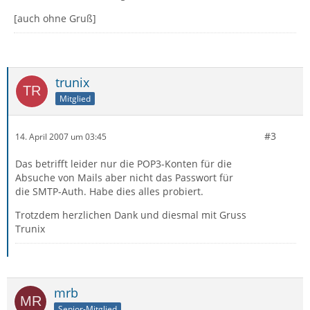
[auch ohne Gruß]
trunix
Mitglied
#3
14. April 2007 um 03:45
Das betrifft leider nur die POP3-Konten für die
Absuche von Mails aber nicht das Passwort für
die SMTP-Auth. Habe dies alles probiert.
Trotzdem herzlichen Dank und diesmal mit Gruss
Trunix
mrb
Senior-Mitglied