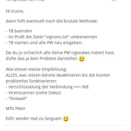
Hi trunix,
dann hilft eventuell noch die brutale Methode:
- TB beenden
- im Profil die Datei "signons.txt" umbenennen
- TB starten und alle PW neu eingeben.
Da du ja sicherlich alle deine PW irgendwo notiert hast,
düfte das ja kein Problem darstellen
Wie immer meine Empfehlung:
ALLES, was stören könnte deaktivieren bis die Konten
problemlos funktionieren:
- Verschlüsselung der Verbindung ==> NIE
- Virenscanner (siehe Doku!)
- "Firewall"
MfG Peter
Edit: wieder mal zu langsam