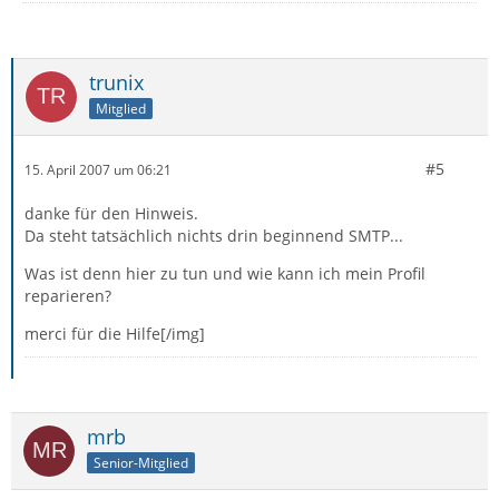
trunix
Mitglied
#5
15. April 2007 um 06:21
danke für den Hinweis.
Da steht tatsächlich nichts drin beginnend SMTP...
Was ist denn hier zu tun und wie kann ich mein Profil
reparieren?
merci für die Hilfe[/img]
mrb
Senior-Mitglied