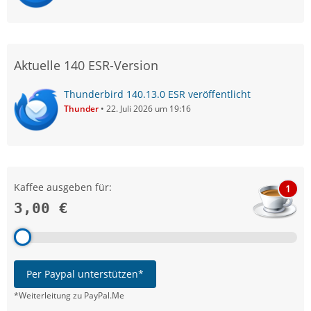
Aktuelle 140 ESR-Version
Thunderbird 140.13.0 ESR veröffentlicht
Thunder
22. Juli 2026 um 19:16
Kaffee ausgeben für:
1
3,00 €
Per Paypal unterstützen*
*Weiterleitung zu PayPal.Me