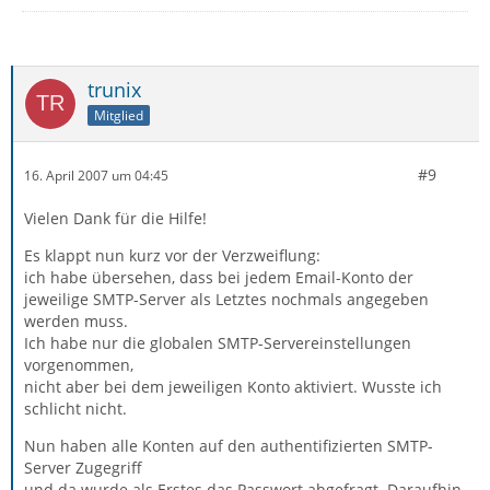
trunix
Mitglied
#9
16. April 2007 um 04:45
Vielen Dank für die Hilfe!
Es klappt nun kurz vor der Verzweiflung:
ich habe übersehen, dass bei jedem Email-Konto der
jeweilige SMTP-Server als Letztes nochmals angegeben
werden muss.
Ich habe nur die globalen SMTP-Servereinstellungen
vorgenommen,
nicht aber bei dem jeweiligen Konto aktiviert. Wusste ich
schlicht nicht.
Nun haben alle Konten auf den authentifizierten SMTP-
Server Zugegriff
und da wurde als Erstes das Passwort abgefragt. Daraufhin