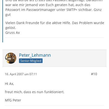
war wie mir jemand von Euch geraten hat, auch das
PAsswort im Passwortmanager unter SMTP= sichtbar. Gsnz
gut
Vielen Dank Freunde für die aktive Hilfe. Das Problem wurde
gelöst.
Gruss Ax
Peter_Lehmann
Senior-Mitglied
#10
16. April 2007 um 07:11
Hi Ax,
freut mich, dass es nun funktioniert.
MfG Peter