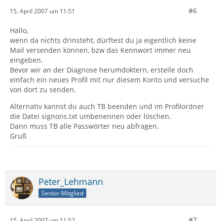
#6
15. April 2007 um 11:51
Hallo,
wenn da nichts drinsteht, dürftest du ja eigentlich keine
Mail versenden können, bzw das Kennwort immer neu
eingeben.
Bevor wir an der Diagnose herumdoktern, erstelle doch
einfach ein neues Profil mit nur diesem Konto und versuche
von dort zu senden.
Alternativ kannst du auch TB beenden und im Profilordner
die Datei signons.txt umbenennen oder löschen.
Dann muss TB alle Passwörter neu abfragen.
Gruß
Peter_Lehmann
Senior-Mitglied
#7
15. April 2007 um 11:52