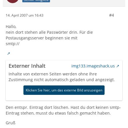
#4
14. April 2007 um 16:43
Hallo,
nein dort stehen alle Passwörter drin. Für die
Postausgangsserver beginnen sie mit
smtp://
Externer Inhalt
img133.imageshack.us
Inhalte von externen Seiten werden ohne Ihre
Zustimmung nicht automatisch geladen und angezeigt.
Klicken Sie hier, um das externe Bild anzuzeigen
Den entspr. Eintrag dort löschen. Hast du dort keinen smtp-
Eintrag stehen, musst du etwas falsch gemacht haben.
Gruß