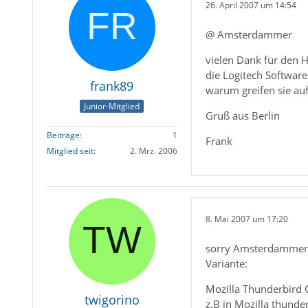
26. April 2007 um 14:54
@ Amsterdammer
vielen Dank für den 
die Logitech Software
frank89
warum greifen sie auf 
Junior-Mitglied
Gruß aus Berlin
Beiträge
1
Frank
Mitglied seit
2. Mrz. 2006
8. Mai 2007 um 17:20
sorry Amsterdammer ab
Variante:
Mozilla Thunderbird
twigorino
z.B in Mozilla thunde