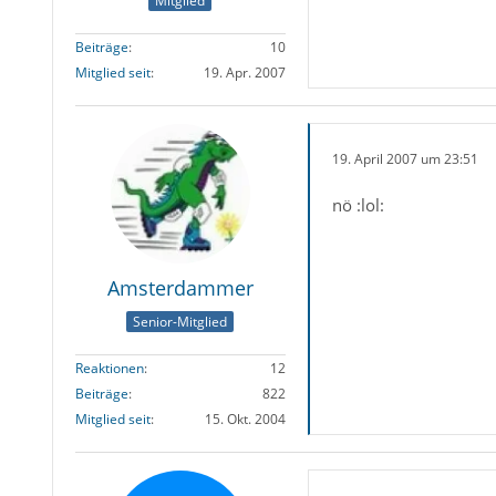
Mitglied
Beiträge
10
Mitglied seit
19. Apr. 2007
19. April 2007 um 23:51
nö :lol:
Amsterdammer
Senior-Mitglied
Reaktionen
12
Beiträge
822
Mitglied seit
15. Okt. 2004