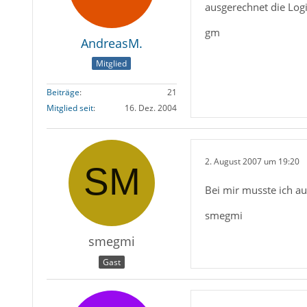
ausgerechnet die Logi
gm
AndreasM.
Mitglied
Beiträge
21
Mitglied seit
16. Dez. 2004
2. August 2007 um 19:20
Bei mir musste ich a
smegmi
smegmi
Gast