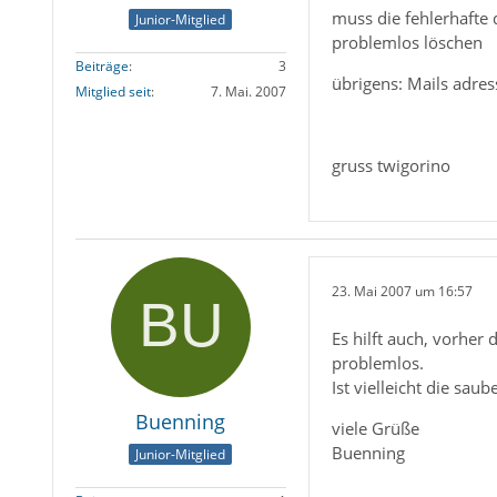
muss die fehlerhafte
Junior-Mitglied
problemlos löschen
Beiträge
3
übrigens: Mails adres
Mitglied seit
7. Mai. 2007
gruss twigorino
23. Mai 2007 um 16:57
Es hilft auch, vorher 
problemlos.
Ist vielleicht die saub
Buenning
viele Grüße
Buenning
Junior-Mitglied