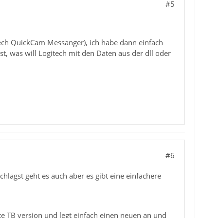
#5
itech QuickCam Messanger), ich habe dann einfach
st, was will Logitech mit den Daten aus der dll oder
#6
hlägst geht es auch aber es gibt eine einfachere
te TB version und legt einfach einen neuen an und