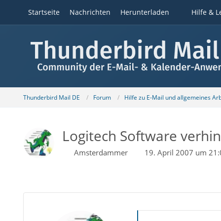
Startseite
Nachrichten
Herunterladen
Hilfe & L
Thunderbird Mail DE
Forum
Hilfe zu E-Mail und allgemeines Ar
Logitech Software verhind
Amsterdammer
19. April 2007 um 21