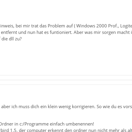
Hinweis, bei mir trat das Problem auf ( Windows 2000 Prof., Log
 entfernt und nun hat es funtioniert. Aber was mir sorgen macht i
die dll zu?
er ich muss dich ein klein wenig korrigieren. So wie du es vorsc
 Ordner in c:/Programme einfach umbenennen!
rbird 1.5. der computer erkennt den ordner nun nicht mehr als al