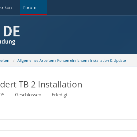
exikon
Forum
beiten
Allgemeines Arbeiten / Konten einrichten / Installation & Update
ert TB 2 Installation
:05
Geschlossen
Erledigt