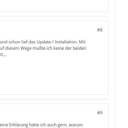
#8
nd schon lief das Update / Installation. Mit
Auf diesem Wege mußte ich keine der beiden
t...
#9
 eine Erklärung hätte ich auch gern, warum