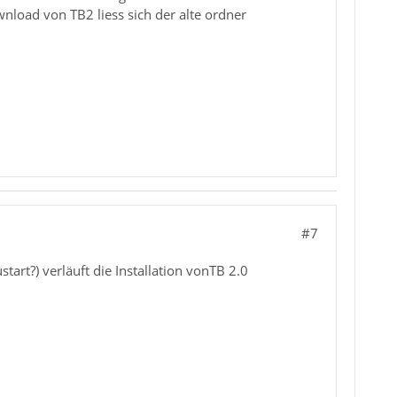
nload von TB2 liess sich der alte ordner
#7
tart?) verläuft die Installation vonTB 2.0