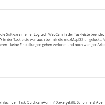
 die Software meiner Logitech WebCam in der Taskleiste beendet u
in der Taskleiste war auch bei mir die mozMapi32.dll gelockt. 
ren - keine Einstellungen gehen verloren und noch weniger Arbei
s einfach den Task QuickcamAdmin10.exe gekillt. Schon liefs! Aber