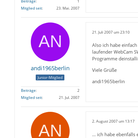
Beiträge
1
Mitglied seit
23. Mai. 2007
21. Juli 2007 um 23:10
Also ich habe einfach
laufender WebCam SW 
Programme deinstallie
andi1965berlin
Viele Grüße
Junior-Mitglied
andi1965berlin
Beiträge
2
Mitglied seit
21. Jul. 2007
2. August 2007 um 13:17
... ich habe ebenfall