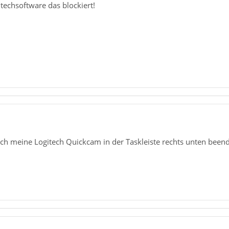
techsoftware das blockiert!
uch meine Logitech Quickcam in der Taskleiste rechts unten been