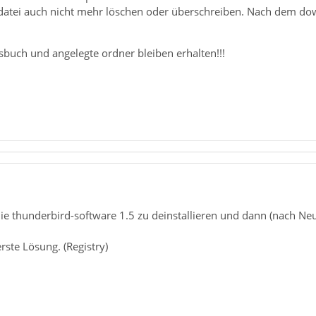
 datei auch nicht mehr löschen oder überschreiben. Nach dem dow
sbuch und angelegte ordner bleiben erhalten!!!
die thunderbird-software 1.5 zu deinstallieren und dann (nach Neus
erste Lösung. (Registry)