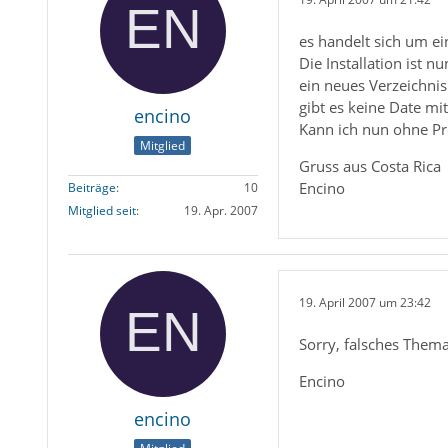
es handelt sich um ei
Die Installation ist 
ein neues Verzeichnis
gibt es keine Date m
encino
Kann ich nun ohne Pro
Mitglied
Gruss aus Costa Rica
Encino
Beiträge
10
Mitglied seit
19. Apr. 2007
19. April 2007 um 23:42
Sorry, falsches Them
Encino
encino