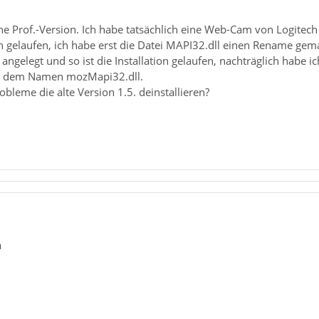
ne Prof.-Version. Ich habe tatsächlich eine Web-Cam von Logitech 
nun gelaufen, ich habe erst die Datei MAPI32.dll einen Rename ge
 angelegt und so ist die Installation gelaufen, nachträglich habe
it dem Namen mozMapi32.dll.
bleme die alte Version 1.5. deinstallieren?
a