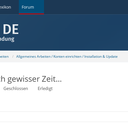
exikon
Forum
beiten
Allgemeines Arbeiten / Konten einrichten / Installation & Update
 gewisser Zeit...
Geschlossen
Erledigt