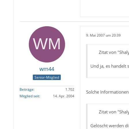
9. Mai 2007 um 20:39
Zitat von "Shal
Und ja, es handelt
wm44
Senior-Mitglied
Beiträge
1.702
Solche Informationen 
Mitglied seit
14. Apr. 2004
Zitat von "Shal
Gelöscht werden di