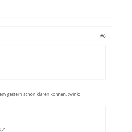
#6
lem gestern schon klären können. :wink:
ge.