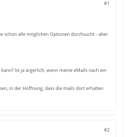
#1
be schon alle möglichen Optionen durchsucht - aber
ann? Ist ja ärgerlich, wenn meine eMails nach ein
en, in der Hoffnung, dass die mails dort erhalten
#2