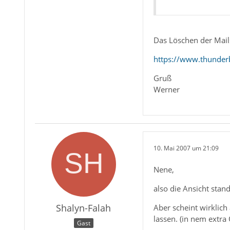
Das Löschen der Mail
https://www.thunder
Gruß
Werner
10. Mai 2007 um 21:09
Nene,
also die Ansicht stand
Shalyn-Falah
Aber scheint wirklic
lassen. (in nem extra
Gast