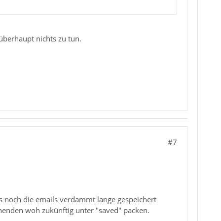
berhaupt nichts zu tun.
#7
gs noch die emails verdammt lange gespeichert
gehenden woh zukünftig unter "saved" packen.