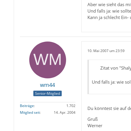
Aber wie sieht das mi
Und falls ja: wie soll
Kann ja schlecht Ein-
10. Mai 2007 um 23:59
Zitat von "Shal
Und falls ja: wie so
wm44
Senior-Mitglied
Beiträge
1.702
Du könntest sie auf d
Mitglied seit
14. Apr. 2004
Gruß
Werner