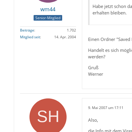
Habe jetzt schon da
wm44
erhalten bleiben.
Senior-Mitglied
Beiträge
1.702
Mitglied seit
14. Apr. 2004
Einen Ordner "Saved I
Handelt es sich mögl
werden?
Gruß
Werner
9. Mai 2007 um 17:11
Also,
die Info mit dem Vire