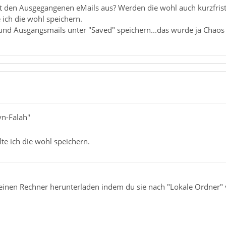
t den Ausgegangenen eMails aus? Werden die wohl auch kurzfristi
te ich die wohl speichern.
 und Ausgangsmails unter "Saved" speichern...das würde ja Chaos
yn-Falah"
llte ich die wohl speichern.
einen Rechner herunterladen indem du sie nach "Lokale Ordner" v