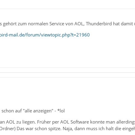
s gehört zum normalen Service von AOL, Thunderbird hat damit ü
bird-mail.de/forum/viewtopic.php?t=21960
 schon auf "alle anzeigen" - *lol
h an AOL zu liegen. Früher per AOL Software konnte man allerdin
 Ordner) Das war schon spitze. Naja, dann muss ich halt die ein