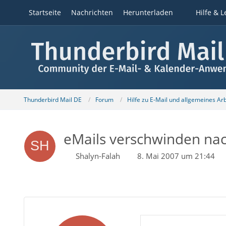
Startseite
Nachrichten
Herunterladen
Hilfe & L
Thunderbird Mail DE
Forum
Hilfe zu E-Mail und allgemeines Ar
eMails verschwinden nach
Shalyn-Falah
8. Mai 2007 um 21:44