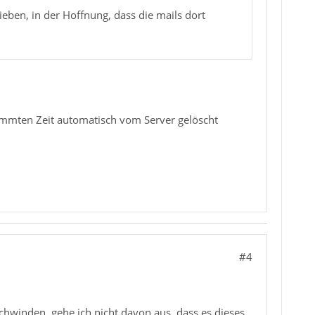
eben, in der Hoffnung, dass die mails dort
immten Zeit automatisch vom Server gelöscht
#4
schwinden, gehe ich nicht davon aus, dass es dieses