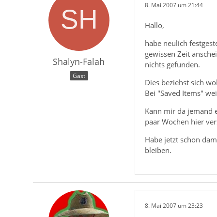
8. Mai 2007 um 21:44
Hallo,
habe neulich festgest
gewissen Zeit ansche
Shalyn-Falah
nichts gefunden.
Gast
Dies beziehst sich wo
Bei "Saved Items" weis
Kann mir da jemand e
paar Wochen hier ve
Habe jetzt schon dami
bleiben.
8. Mai 2007 um 23:23