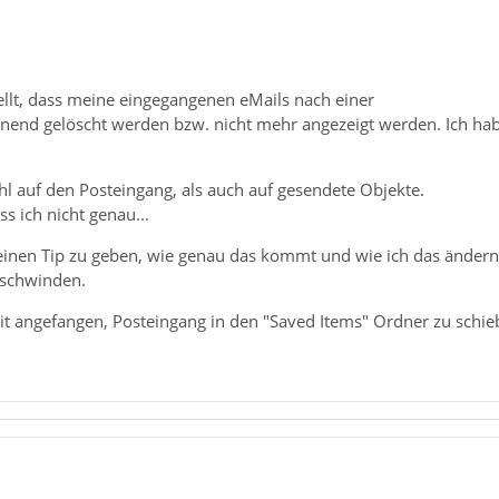
ellt, dass meine eingegangenen eMails nach einer
inend gelöscht werden bzw. nicht mehr angezeigt werden. Ich ha
hl auf den Posteingang, als auch auf gesendete Objekte.
s ich nicht genau...
inen Tip zu geben, wie genau das kommt und wie ich das ändern k
rschwinden.
t angefangen, Posteingang in den "Saved Items" Ordner zu schieb