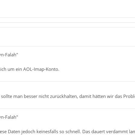
yn-Falah"
 sich um ein AOL-Imap-Konto.
sollte man besser nicht zurückhalten, damit hätten wir das Prob
yn-Falah"
ese Daten jedoch keinesfalls so schnell. Das dauert verdammt lan