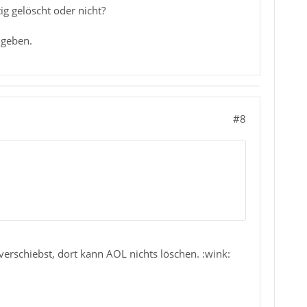
g gelöscht oder nicht?
 geben.
#8
erschiebst, dort kann AOL nichts löschen. :wink: