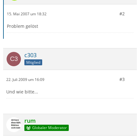
#2
15. Mai 2007 um 18:32
Problem gelöst
c303
Mitglied
#3
22. Juli 2009 um 16:09
Und wie bitte...
rum
Globaler Moderator