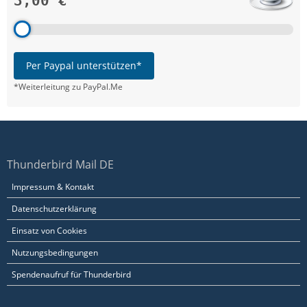
3,00 €
Per Paypal unterstützen*
*Weiterleitung zu PayPal.Me
Thunderbird Mail DE
Impressum & Kontakt
Datenschutzerklärung
Einsatz von Cookies
Nutzungsbedingungen
Spendenaufruf für Thunderbird