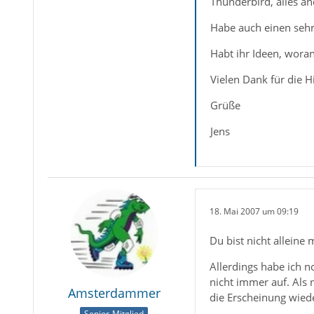
Thunderbird, alles and
Habe auch einen sehr
Habt ihr Ideen, woran
Vielen Dank für die Hil
Grüße
Jens
18. Mai 2007 um 09:19
Du bist nicht allein
Allerdings habe ich no
nicht immer auf. Als
Amsterdammer
die Erscheinung wieder 
Senior-Mitglied