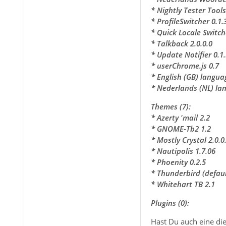
* Nightly Tester Tools
* ProfileSwitcher 0.1.
* Quick Locale Switch
* Talkback 2.0.0.0
* Update Notifier 0.1.
* userChrome.js 0.7
* English (GB) langua
* Nederlands (NL) la
Themes (7):
* Azerty 'mail 2.2
* GNOME-Tb2 1.2
* Mostly Crystal 2.0.
* Nautipolis 1.7.06
* Phoenity 0.2.5
* Thunderbird (defaul
* Whitehart TB 2.1
Plugins (0):
Hast Du auch eine di