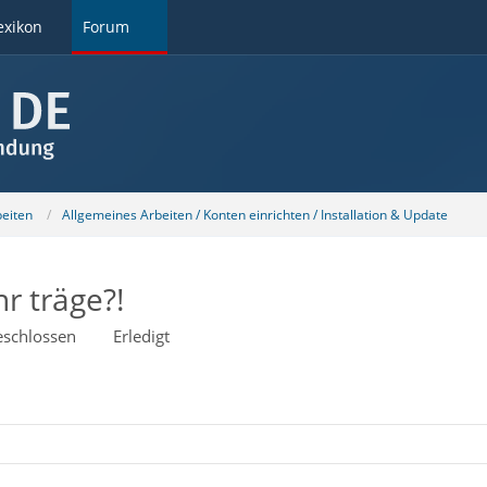
exikon
Forum
beiten
Allgemeines Arbeiten / Konten einrichten / Installation & Update
hr träge?!
schlossen
Erledigt