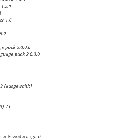
 1.2.1
3
er 1.6
5.2
ge pack 2.0.0.0
nguage pack 2.0.0.0
0.3 [ausgewählt]
t) 2.0
eser Erweiterungen?