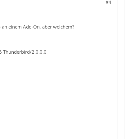
#4
 es an einem Add-On, aber welchem?
6 Thunderbird/2.0.0.0