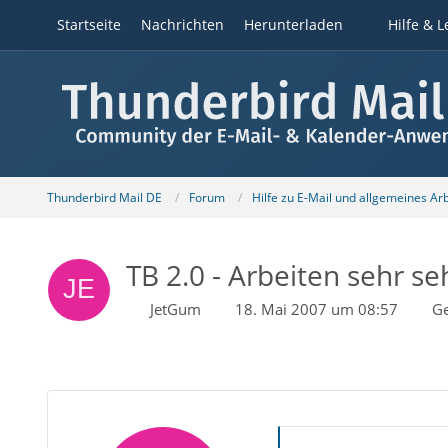
Startseite
Nachrichten
Herunterladen
Hilfe & L
Thunderbird Mail DE
Forum
Hilfe zu E-Mail und allgemeines Ar
TB 2.0 - Arbeiten sehr se
JetGum
18. Mai 2007 um 08:57
Ge