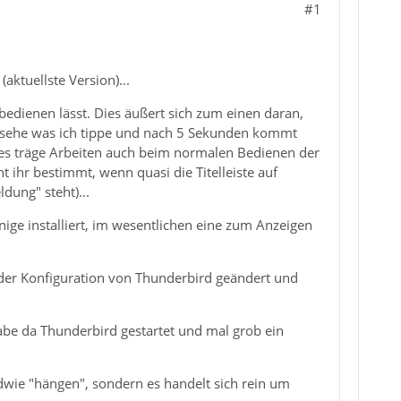
#1
aktuellste Version)...
bedienen lässt. Dies äußert sich zum einen daran,
hr sehe was ich tippe und nach 5 Sekunden kommt
ieses träge Arbeiten auch beim normalen Bedienen der
t ihr bestimmt, wenn quasi die Titelleiste auf
ung" steht)...
nige installiert, im wesentlichen eine zum Anzeigen
 an der Konfiguration von Thunderbird geändert und
be da Thunderbird gestartet und mal grob ein
dwie "hängen", sondern es handelt sich rein um