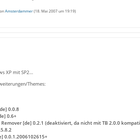
von
Amsterdammer
(
18. Mai 2007 um 19:19
)
s XP mit SP2...
rweiterungen/Themes:
de] 0.0.8
de] 0.6+
Remover [de] 0.2.1 (deaktiviert, da nicht mit TB 2.0.0 kompati
5.8.2
e] 0.0.1.2006102615+