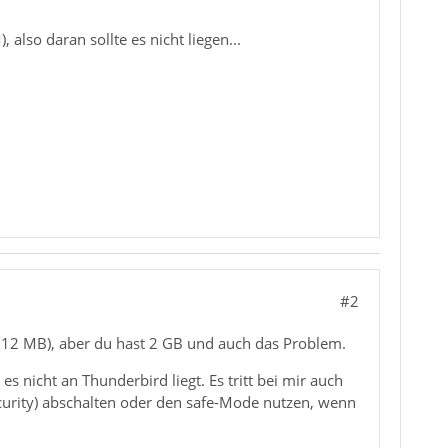
so daran sollte es nicht liegen...
#2
(512 MB), aber du hast 2 GB und auch das Problem.
es nicht an Thunderbird liegt. Es tritt bei mir auch
curity) abschalten oder den safe-Mode nutzen, wenn