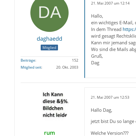
21. Mai 2007 um 12:14
Hallo,
ein wichtiges E-Mail,
In dem Thread
https
wird gesagt Rechtskli
daghaedd
Kann mir jemand sage
Mitglied
Wo sind die Mails ab
Gruß,
Beiträge
152
Dag
Mitglied seit
20. Okt. 2003
21. Mai 2007 um 12:53
Hallo Dag,
jetzt bist Du so lang
rum
Welche Version???