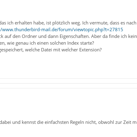
 das ich erhalten habe, ist plötzlich weg. Ich vermute, dass es nac
://www.thunderbird-mail.de/forum/viewtopic.php?t=27815
ck auf den Ordner und dann Eigenschaften. Aber da finde ich kein
n, wie genau ich einen solchen Index starte?
gespeichert, welche Datei mit welcher Extension?
e dabei und kennst die einfachsten Regeln nicht, obwohl zur Zeit 