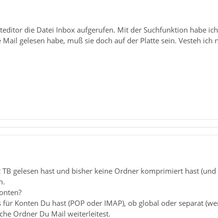
editor die Datei Inbox aufgerufen. Mit der Suchfunktion habe ich
Mail gelesen habe, muß sie doch auf der Platte sein. Vesteh ich n
TB gelesen hast und bisher keine Ordner komprimiert hast (und d
n.
onten?
 für Konten Du hast (POP oder IMAP), ob global oder separat (wer
lche Ordner Du Mail weiterleitest.