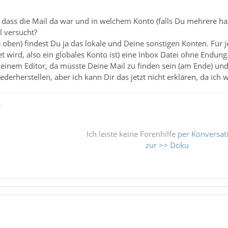
r, dass die Mail da war und in welchem Konto (falls Du mehrere ha
 versucht?
e oben) findest Du ja das lokale und Deine sonstigen Konten. Für j
et wird, also ein globales Konto ist) eine Inbox Datei ohne Endung
 einem Editor, da müsste Deine Mail zu finden sein (am Ende) un
derherstellen, aber ich kann Dir das jetzt nicht erklären, da ic
ß
Ich leiste keine Forenhilfe
per Konversat
zur >> Doku