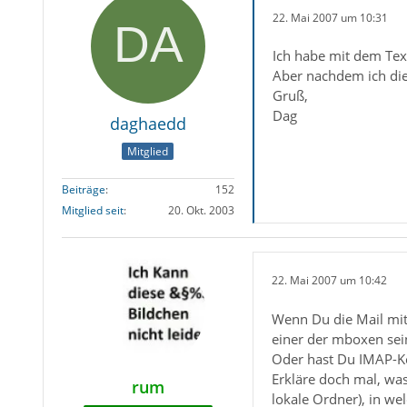
22. Mai 2007 um 10:31
Ich habe mit dem Text
Aber nachdem ich die 
Gruß,
Dag
daghaedd
Mitglied
Beiträge
152
Mitglied seit
20. Okt. 2003
22. Mai 2007 um 10:42
Wenn Du die Mail mit 
einer der mboxen sei
Oder hast Du IMAP-K
Erkläre doch mal, was
rum
lokale Ordner), in we