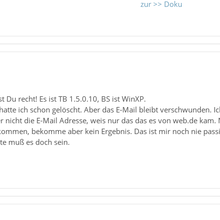
zur >> Doku
t Du recht! Es ist TB 1.5.0.10, BS ist WinXP.
 hatte ich schon gelöscht. Aber das E-Mail bleibt verschwunden.
der nicht die E-Mail Adresse, weis nur das das es von web.de kam.
kommen, bekomme aber kein Ergebnis. Das ist mir noch nie passier
tte muß es doch sein.