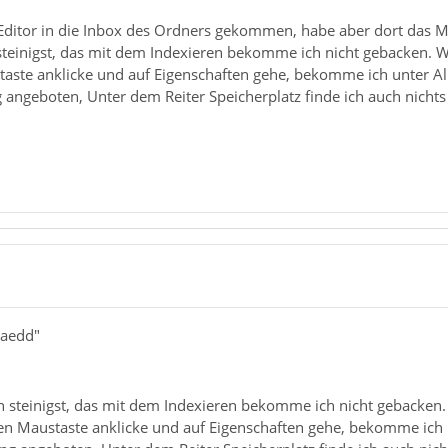
 Editor in die Inbox des Ordners gekommen, habe aber dort das M
einigst, das mit dem Indexieren bekomme ich nicht gebacken. We
taste anklicke und auf Eigenschaften gehe, bekomme ich unter A
angeboten, Unter dem Reiter Speicherplatz finde ich auch nichts i
haedd"
steinigst, das mit dem Indexieren bekomme ich nicht gebacken. 
ten Maustaste anklicke und auf Eigenschaften gehe, bekomme ich