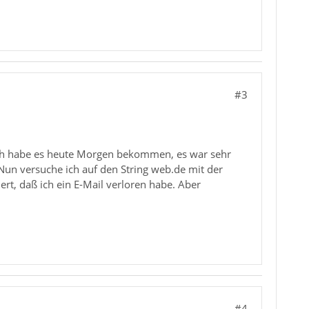
#3
 Ich habe es heute Morgen bekommen, es war sehr
 Nun versuche ich auf den String web.de mit der
t, daß ich ein E-Mail verloren habe. Aber
#4