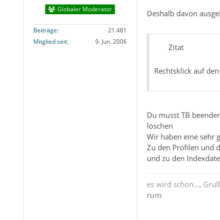
Globaler Moderator
Deshalb davon ausgehe
Beiträge
21.481
Mitglied seit
9. Jun. 2006
Zitat
Rechtsklick auf den
Du musst TB beenden 
löschen
Wir haben eine sehr 
Zu den Profilen und d
und zu den Indexdat
es wird schon..., Gru
rum