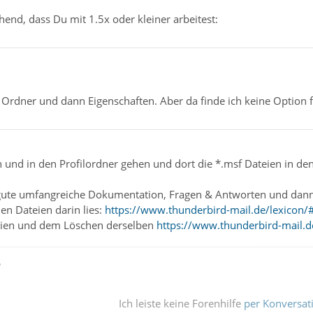
nd, dass Du mit 1.5x oder kleiner arbeitest:
 Ordner und dann Eigenschaften. Aber da finde ich keine Option f
und in den Profilordner gehen und dort die *.msf Dateien in den
gute umfangreiche Dokumentation, Fragen & Antworten und dann no
en Dateien darin lies:
https://www.thunderbird-mail.de/lexicon/#
eien und dem Löschen derselben
https://www.thunderbird-mail.d
ß
Ich leiste keine Forenhilfe
per Konversat