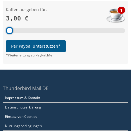
Kaffee ausgeben für:
1
3,00 €
Per Paypal unterstützen*
*Weiterleitung zu PayPal.Me
Thunderbird Mail DE
Impressum & Kontakt
Datenschutzerklärung
Einsatz von Cookies
Nutzungsbedingungen