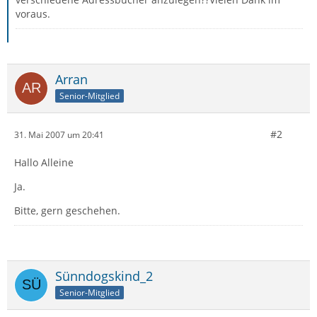
voraus.
Arran
Senior-Mitglied
#2
31. Mai 2007 um 20:41
Hallo Alleine
Ja.
Bitte, gern geschehen.
Sünndogskind_2
Senior-Mitglied