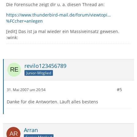
Die Forensuche zeigt dir u. a. diesen Thread an:
https://www.thunderbird-mail.de/forum/viewtopi…
%FCcher+anlegen
[edit] Das ist ja mal wieder ein Massiveinsatz gewesen.
:wink:
revilo123456789
Junior-Mitglied
#5
31. Mai 2007 um 20:54
Danke für die Antworten. Läuft alles bestens
Arran