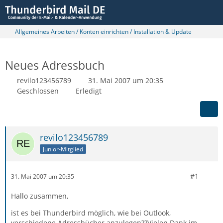
Allgemeines Arbeiten / Konten einrichten / Installation & Update
Neues Adressbuch
revilo123456789
31. Mai 2007 um 20:35
Geschlossen
Erledigt
revilo123456789
Junior-Mitglied
#1
31. Mai 2007 um 20:35
Hallo zusammen,
ist es bei Thunderbird möglich, wie bei Outlook,
verschiedene Adressbücher anzulegen??Vielen Dank im