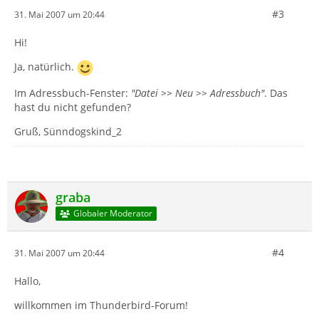
#3
31. Mai 2007 um 20:44
Hi!
Ja, natürlich.
Im Adressbuch-Fenster:
"Datei >> Neu >> Adressbuch"
. Das
hast du nicht gefunden?
Gruß, Sünndogskind_2
graba
Globaler Moderator
#4
31. Mai 2007 um 20:44
Hallo,
willkommen im Thunderbird-Forum!