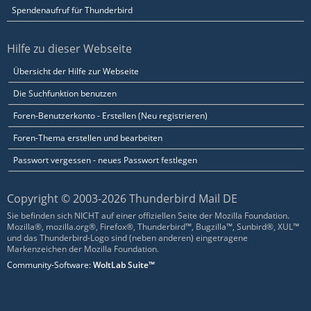
Spendenaufruf für Thunderbird
Hilfe zu dieser Webseite
Übersicht der Hilfe zur Webseite
Die Suchfunktion benutzen
Foren-Benutzerkonto - Erstellen (Neu registrieren)
Foren-Thema erstellen und bearbeiten
Passwort vergessen - neues Passwort festlegen
Copyright © 2003-2026 Thunderbird Mail DE
Sie befinden sich NICHT auf einer offiziellen Seite der Mozilla Foundation.
Mozilla®, mozilla.org®, Firefox®, Thunderbird™, Bugzilla™, Sunbird®, XUL™
und das Thunderbird-Logo sind (neben anderen) eingetragene
Markenzeichen der Mozilla Foundation.
Community-Software:
WoltLab Suite™