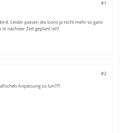
#1
ird. Leider passen die Icons ja nicht mehr so ganz
n nächster Zeit geplant ist!?
#2
rafischen Anpassung zu tun???