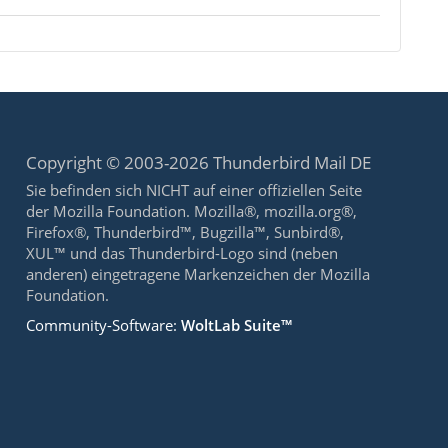
Copyright © 2003-2026 Thunderbird Mail DE
Sie befinden sich NICHT auf einer offiziellen Seite
der Mozilla Foundation. Mozilla®, mozilla.org®,
Firefox®, Thunderbird™, Bugzilla™, Sunbird®,
XUL™ und das Thunderbird-Logo sind (neben
anderen) eingetragene Markenzeichen der Mozilla
Foundation.
Community-Software:
WoltLab Suite™