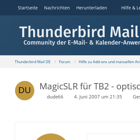
Startseite
Nachrichten
Herunterladen
Hilfe & L
Thunderbird Mail DE
Forum
Hilfe zu Add-ons und manuellen A
MagicSLR für TB2 - optis
dude66
4. Juni 2007 um 21:35
Ge