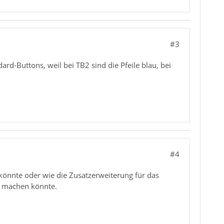
#3
d-Buttons, weil bei TB2 sind die Pfeile blau, bei
#4
könnte oder wie die Zusatzerweiterung für das
d machen könnte.