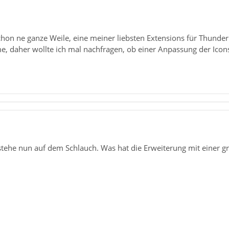
hon ne ganze Weile, eine meiner liebsten Extensions für Thunderb
daher wollte ich mal nachfragen, ob einer Anpassung der Icons i
stehe nun auf dem Schlauch. Was hat die Erweiterung mit einer g