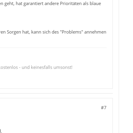
eht, hat garantiert andere Prioritäten als blaue
eren Sorgen hat, kann sich des "Problems" annehmen
 kostenlos - und keinesfalls umsonst!
#7
d.