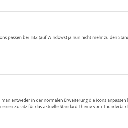
ns passen bei TB2 (auf Windows) ja nun nicht mehr zu den Standar
nn man entweder in der normalen Erweiterung die Icons anpassen 
h einen Zusatz für das aktuelle Standard Theme vom Thunderbir