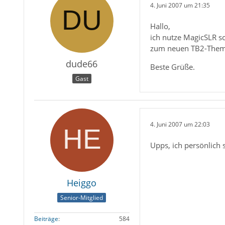
4. Juni 2007 um 21:35
Hallo,
ich nutze MagicSLR sc
zum neuen TB2-Theme, 
dude66
Beste Grüße.
Gast
4. Juni 2007 um 22:03
Upps, ich persönlich 
Heiggo
Senior-Mitglied
Beiträge
584