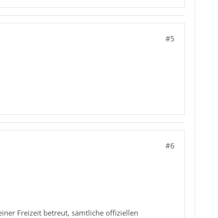
#5
#6
er Freizeit betreut, sämtliche offiziellen