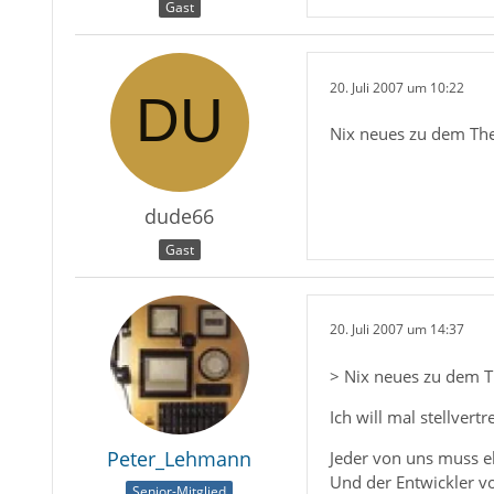
Gast
20. Juli 2007 um 10:22
Nix neues zu dem Th
dude66
Gast
20. Juli 2007 um 14:37
> Nix neues zu dem 
Ich will mal stellvert
Peter_Lehmann
Jeder von uns muss eb
Und der Entwickler vo
Senior-Mitglied