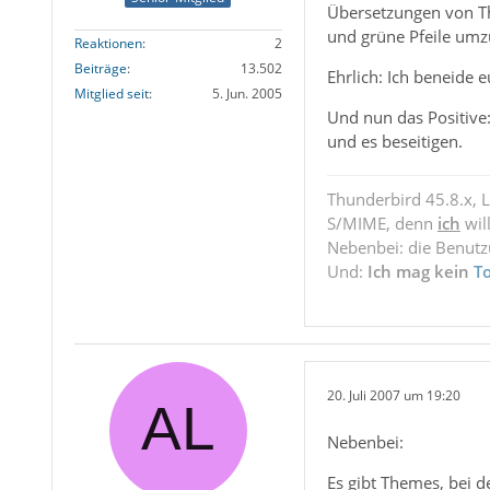
Übersetzungen von Th
und grüne Pfeile umz
Reaktionen
2
Beiträge
13.502
Ehrlich: Ich beneide 
Mitglied seit
5. Jun. 2005
Und nun das Positive
und es beseitigen.
Thunderbird 45.8.x, 
S/MIME, denn
ich
wil
Nebenbei: die Benut
Und:
Ich mag kein
T
20. Juli 2007 um 19:20
Nebenbei:
Es gibt Themes, bei d