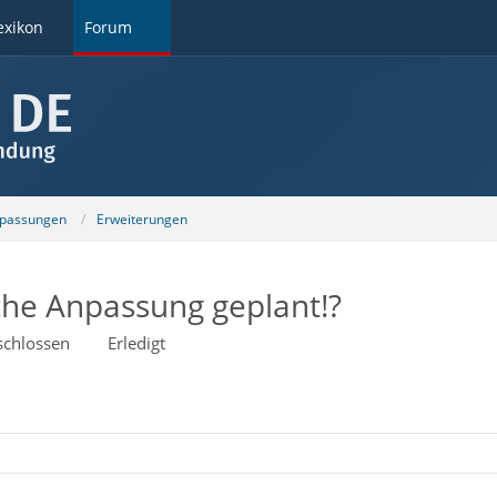
exikon
Forum
npassungen
Erweiterungen
che Anpassung geplant!?
schlossen
Erledigt