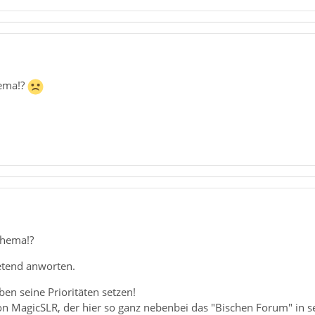
ema!?
Thema!?
retend anworten.
en seine Prioritäten setzen!
n MagicSLR, der hier so ganz nebenbei das "Bischen Forum" in sein