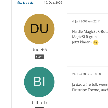
Mitglied seit
19. Dez. 2005
4. Juni 2007 um 22:11
Na die MagicSLR-Butto
MagicSLR grün.
Jetzt klarer!?
dude66
Gast
24. Juni 2007 um 08:03
Ja das wäre toll, we
Pinstripe Theme, auc
bilbo_b