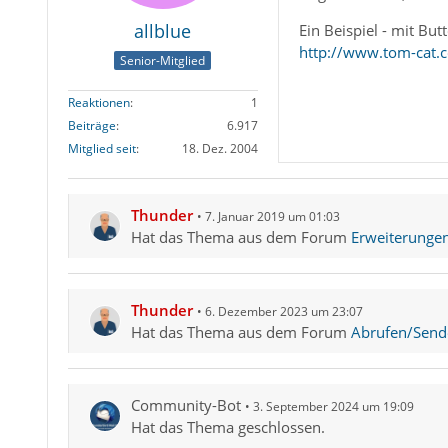
allblue
Ein Beispiel - mit But
http://www.tom-cat.
Senior-Mitglied
Reaktionen
1
Beiträge
6.917
Mitglied seit
18. Dez. 2004
Thunder
7. Januar 2019 um 01:03
Hat das Thema aus dem Forum
Erweiterunge
Thunder
6. Dezember 2023 um 23:07
Hat das Thema aus dem Forum
Abrufen/Sende
Community-Bot
3. September 2024 um 19:09
Hat das Thema geschlossen.