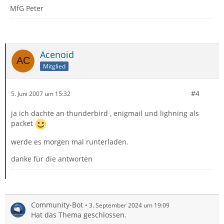
MfG Peter
Acenoid
Mitglied
#4
5. Juni 2007 um 15:32
ja ich dachte an thunderbird , enigmail und lighning als
packet
werde es morgen mal runterladen.
danke für die antworten
Community-Bot
3. September 2024 um 19:09
Hat das Thema geschlossen.