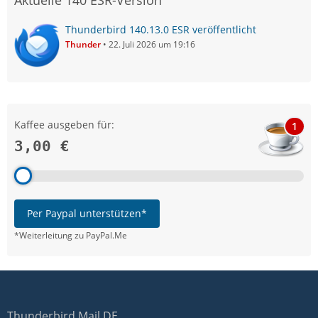
Aktuelle 140 ESR-Version
Thunderbird 140.13.0 ESR veröffentlicht
Thunder
22. Juli 2026 um 19:16
Kaffee ausgeben für:
1
3,00 €
Per Paypal unterstützen*
*Weiterleitung zu PayPal.Me
Thunderbird Mail DE