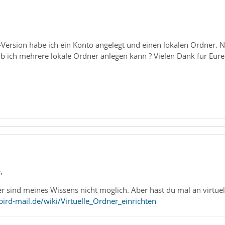
-Version habe ich ein Konto angelegt und einen lokalen Ordner.
ob ich mehrere lokale Ordner anlegen kann ? Vielen Dank für Eur
,
r sind meines Wissens nicht möglich. Aber hast du mal an virtue
ird-mail.de/wiki/Virtuelle_Ordner_einrichten