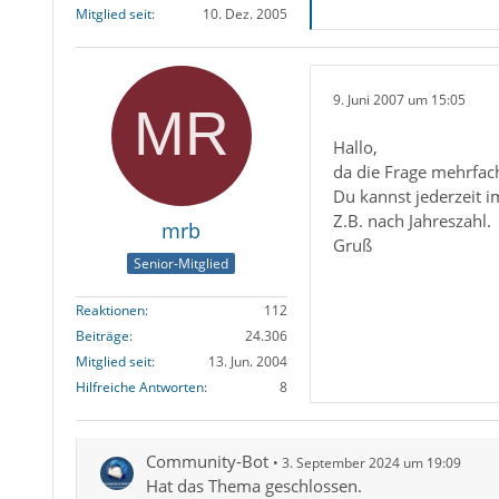
Mitglied seit
10. Dez. 2005
9. Juni 2007 um 15:05
Hallo,
da die Frage mehrfac
Du kannst jederzeit i
Z.B. nach Jahreszahl.
mrb
Gruß
Senior-Mitglied
Reaktionen
112
Beiträge
24.306
Mitglied seit
13. Jun. 2004
Hilfreiche Antworten
8
Community-Bot
3. September 2024 um 19:09
Hat das Thema geschlossen.