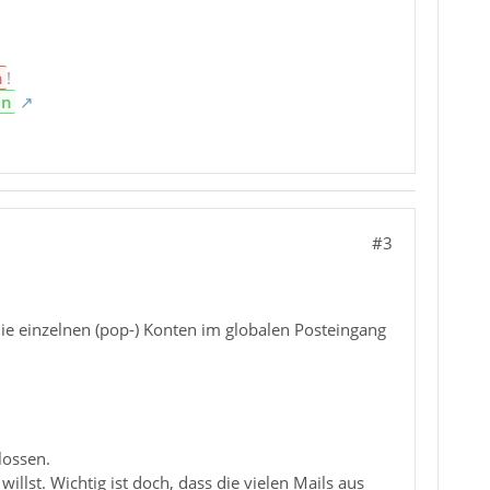
n
!
en
#3
die einzelnen (pop-) Konten im globalen Posteingang
lossen.
lst. Wichtig ist doch, dass die vielen Mails aus