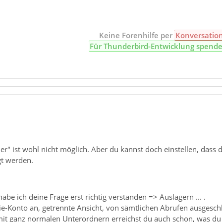
Keine Forenhilfe per
Konversatio
Für Thunderbird-Entwicklung spend
r" ist wohl nicht möglich. Aber du kannst doch einstellen, dass 
gt werden.
 habe ich deine Frage erst richtig verstanden => Auslagern ... .
-Konto an, getrennte Ansicht, von sämtlichen Abrufen ausgesch
it ganz normalen Unterordnern erreichst du auch schon, was du wil