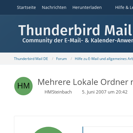
Startseite
Nachrichten
Herunterladen
Hilfe & L
Thunderbird Mail DE
Forum
Hilfe zu E-Mail und allgemeines Ar
Mehrere Lokale Ordner m
HMSteinbach
5. Juni 2007 um 20:42