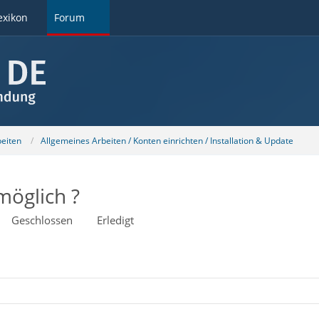
exikon
Forum
beiten
Allgemeines Arbeiten / Konten einrichten / Installation & Update
öglich ?
Geschlossen
Erledigt