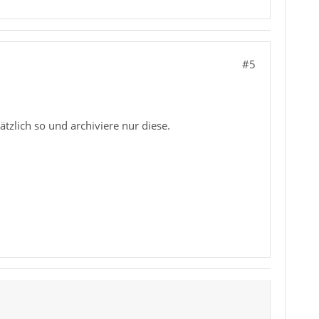
#5
tzlich so und archiviere nur diese.