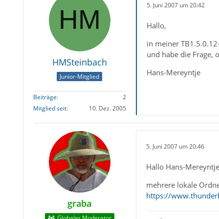
5. Juni 2007 um 20:42
Hallo,
in meiner TB1.5.0.12
und habe die Frage, 
HMSteinbach
Hans-Mereyntje
Junior-Mitglied
Beiträge
2
Mitglied seit
10. Dez. 2005
5. Juni 2007 um 20:46
Hallo Hans-Mereyntje
mehrere lokale Ordne
https://www.thunderb
graba
Globaler Moderator