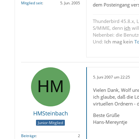
Mitglied seit
5. Jun. 2005
dem Posteingang versc
Thunderbird 45.8.x, 
S/MIME, denn
ich
wil
Nebenbei: die Benut
Und:
Ich mag kein
T
5. Juni 2007 um 22:25
Vielen Dank, Wolf und
ich glaube, daß die 
virtuellen Ordnern - 
HMSteinbach
Beste Grüße
Hans-Mereyntje
Junior-Mitglied
Beiträge
2