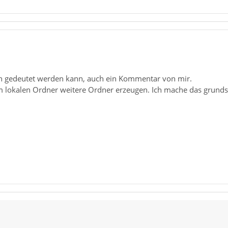
h gedeutet werden kann, auch ein Kommentar von mir.
m lokalen Ordner weitere Ordner erzeugen. Ich mache das grundsä