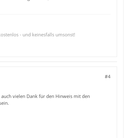
 kostenlos - und keinesfalls umsonst!
#4
m auch vielen Dank für den Hinweis mit den
sein.