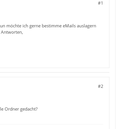
#1
 Nun möchte ich gerne bestimme eMails auslagern
e Antworten,
#2
lle Ordner gedacht?