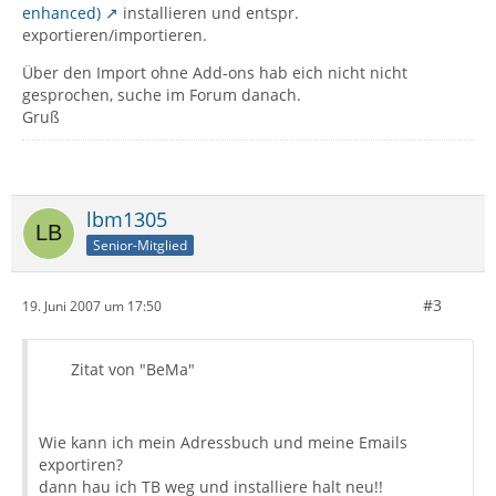
enhanced)
installieren und entspr.
exportieren/importieren.
Über den Import ohne Add-ons hab eich nicht nicht
gesprochen, suche im Forum danach.
Gruß
lbm1305
Senior-Mitglied
#3
19. Juni 2007 um 17:50
Zitat von "BeMa"
Wie kann ich mein Adressbuch und meine Emails
exportiren?
dann hau ich TB weg und installiere halt neu!!