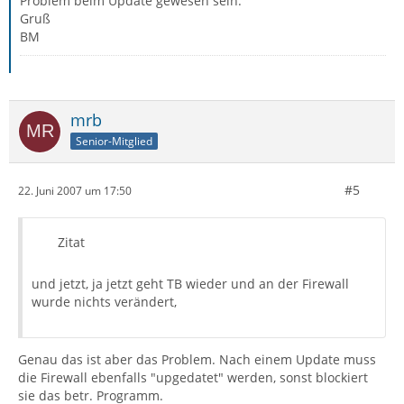
Problem beim Update gewesen sein.
Gruß
BM
mrb
Senior-Mitglied
#5
22. Juni 2007 um 17:50
Zitat
und jetzt, ja jetzt geht TB wieder und an der Firewall
wurde nichts verändert,
Genau das ist aber das Problem. Nach einem Update muss
die Firewall ebenfalls "upgedatet" werden, sonst blockiert
sie das betr. Programm.