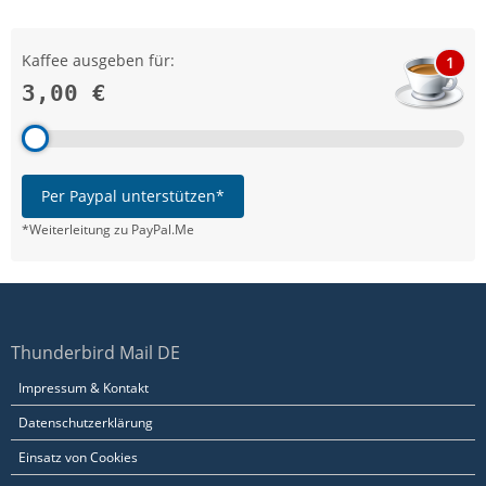
Kaffee ausgeben für:
1
3,00 €
Per Paypal unterstützen*
*Weiterleitung zu PayPal.Me
Thunderbird Mail DE
Impressum & Kontakt
Datenschutzerklärung
Einsatz von Cookies