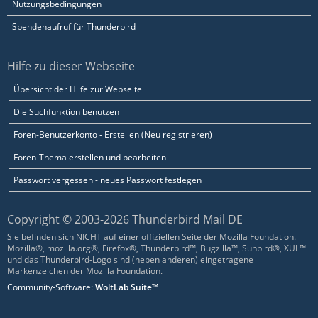
Nutzungsbedingungen
Spendenaufruf für Thunderbird
Hilfe zu dieser Webseite
Übersicht der Hilfe zur Webseite
Die Suchfunktion benutzen
Foren-Benutzerkonto - Erstellen (Neu registrieren)
Foren-Thema erstellen und bearbeiten
Passwort vergessen - neues Passwort festlegen
Copyright © 2003-2026 Thunderbird Mail DE
Sie befinden sich NICHT auf einer offiziellen Seite der Mozilla Foundation.
Mozilla®, mozilla.org®, Firefox®, Thunderbird™, Bugzilla™, Sunbird®, XUL™
und das Thunderbird-Logo sind (neben anderen) eingetragene
Markenzeichen der Mozilla Foundation.
Community-Software:
WoltLab Suite™