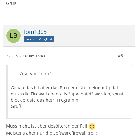
Gruß
lbm1305
Senior-Mitglied
#6
22. Juni 2007 um 18:40
Zitat von "mrb"
Genau das ist aber das Problem. Nach einem Update
muss die Firewall ebenfalls "upgedatet" werden, sonst
blockiert sie das betr. Programm.
Gruß
Muss nicht, ist aber desöfteren der Fall
Meistens aber nur die Softwarefirewall :roll: