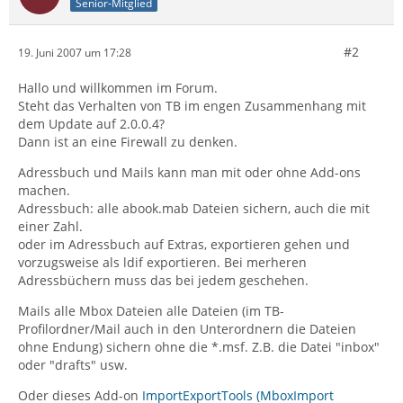
Senior-Mitglied
#2
19. Juni 2007 um 17:28
Hallo und willkommen im Forum.
Steht das Verhalten von TB im engen Zusammenhang mit
dem Update auf 2.0.0.4?
Dann ist an eine Firewall zu denken.
Adressbuch und Mails kann man mit oder ohne Add-ons
machen.
Adressbuch: alle abook.mab Dateien sichern, auch die mit
einer Zahl.
oder im Adressbuch auf Extras, exportieren gehen und
vorzugsweise als ldif exportieren. Bei merheren
Adressbüchern muss das bei jedem geschehen.
Mails alle Mbox Dateien alle Dateien (im TB-
Profilordner/Mail auch in den Unterordnern die Dateien
ohne Endung) sichern ohne die *.msf. Z.B. die Datei "inbox"
oder "drafts" usw.
Oder dieses Add-on
ImportExportTools (MboxImport