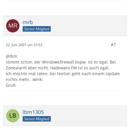
mrb
Senior-Mitglied
#7
22. Juni 2007 um 23:53
@lbm
stimmt schon, der Windowsfirewall bspw. ist es egal. Bei
Zonealarm aber nicht. Hadeware FW ist es auch egal.
Ich möchte mal raten: bei Norton geht nach einem Update
nichts mehr. :wink:
Gruß
lbm1305
Senior-Mitglied