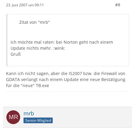
#8
23. Juni 2007 um 09:11
Zitat von "mrb"
Ich möchte mal raten: bei Norton geht nach einem
Update nichts mehr. :wink:
Gruß
Kann ich nicht sagen, aber die IS2007 bzw. die Firewall von
GDATA verlangt nach einem Update eine neue Bestätigung
für die "neue" TB.exe
mrb
Senior-Mitglied