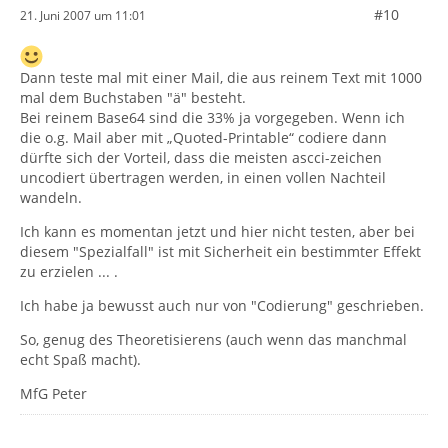
#10
21. Juni 2007 um 11:01
Dann teste mal mit einer Mail, die aus reinem Text mit 1000
mal dem Buchstaben "ä" besteht.
Bei reinem Base64 sind die 33% ja vorgegeben. Wenn ich
die o.g. Mail aber mit „Quoted-Printable“ codiere dann
dürfte sich der Vorteil, dass die meisten ascci-zeichen
uncodiert übertragen werden, in einen vollen Nachteil
wandeln.
Ich kann es momentan jetzt und hier nicht testen, aber bei
diesem "Spezialfall" ist mit Sicherheit ein bestimmter Effekt
zu erzielen ... .
Ich habe ja bewusst auch nur von "Codierung" geschrieben.
So, genug des Theoretisierens (auch wenn das manchmal
echt Spaß macht).
MfG Peter