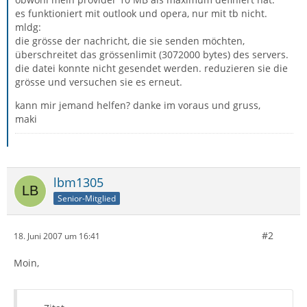
es funktioniert mit outlook und opera, nur mit tb nicht.
mldg:
die grösse der nachricht, die sie senden möchten,
überschreitet das grössenlimit (3072000 bytes) des servers.
die datei konnte nicht gesendet werden. reduzieren sie die
grösse und versuchen sie es erneut.
kann mir jemand helfen? danke im voraus und gruss,
maki
lbm1305
Senior-Mitglied
#2
18. Juni 2007 um 16:41
Moin,