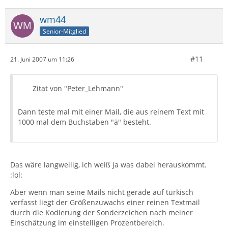
wm44
Senior-Mitglied
#11
21. Juni 2007 um 11:26
Zitat von "Peter_Lehmann"
Dann teste mal mit einer Mail, die aus reinem Text mit
1000 mal dem Buchstaben "ä" besteht.
Das wäre langweilig, ich weiß ja was dabei herauskommt.
:lol:
Aber wenn man seine Mails nicht gerade auf türkisch
verfasst liegt der Größenzuwachs einer reinen Textmail
durch die Kodierung der Sonderzeichen nach meiner
Einschätzung im einstelligen Prozentbereich.