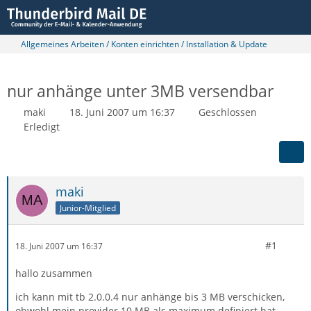
Allgemeines Arbeiten / Konten einrichten / Installation & Update
nur anhänge unter 3MB versendbar
maki
18. Juni 2007 um 16:37
Geschlossen
Erledigt
maki
Junior-Mitglied
#1
18. Juni 2007 um 16:37
hallo zusammen
ich kann mit tb 2.0.0.4 nur anhänge bis 3 MB verschicken,
obwohl mein provider 10 MB als maximum definiert hat.