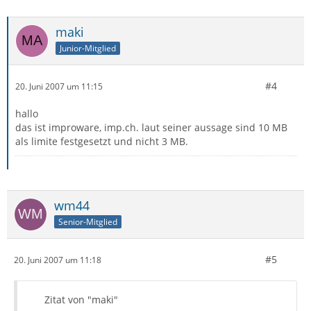
maki
Junior-Mitglied
#4
20. Juni 2007 um 11:15
hallo
das ist improware, imp.ch. laut seiner aussage sind 10 MB
als limite festgesetzt und nicht 3 MB.
wm44
Senior-Mitglied
#5
20. Juni 2007 um 11:18
Zitat von "maki"