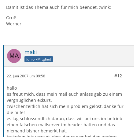
Damit ist das Thema auch für mich beendet. :wink:
Gruß
Werner
maki
Junior-Mitglied
#12
22. Juni 2007 um 09:58
hallo
es freut mich, dass mein mail euch anlass gab zu einem
vergnüglichen exkurs.
zwischenzeitlich hat sich mein problem gelöst, danke für
die hilfe!
es lag schlussendlich daran, dass wir bei uns im betrieb
einen falschen mailserver im header hatten und das
niemand bisher bemerkt hat.
trotzdem interessant, dass der server bei den andern