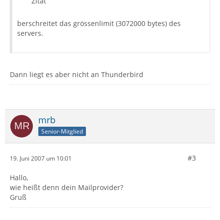
Zitat
berschreitet das grössenlimit (3072000 bytes) des
servers.
Dann liegt es aber nicht an Thunderbird
mrb
Senior-Mitglied
#3
19. Juni 2007 um 10:01
Hallo,
wie heißt denn dein Mailprovider?
Gruß