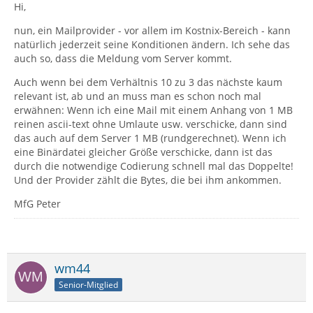
Hi,
nun, ein Mailprovider - vor allem im Kostnix-Bereich - kann
natürlich jederzeit seine Konditionen ändern. Ich sehe das
auch so, dass die Meldung vom Server kommt.
Auch wenn bei dem Verhältnis 10 zu 3 das nächste kaum
relevant ist, ab und an muss man es schon noch mal
erwähnen: Wenn ich eine Mail mit einem Anhang von 1 MB
reinen ascii-text ohne Umlaute usw. verschicke, dann sind
das auch auf dem Server 1 MB (rundgerechnet). Wenn ich
eine Binärdatei gleicher Größe verschicke, dann ist das
durch die notwendige Codierung schnell mal das Doppelte!
Und der Provider zählt die Bytes, die bei ihm ankommen.
MfG Peter
wm44
Senior-Mitglied