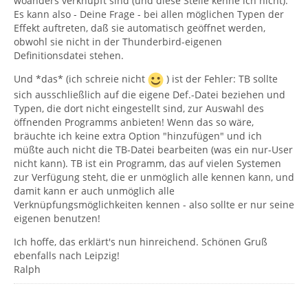
woanders verknüpft sind (und diese Stelle kenne ich nicht).
Es kann also - Deine Frage - bei allen möglichen Typen der
Effekt auftreten, daß sie automatisch geöffnet werden,
obwohl sie nicht in der Thunderbird-eigenen
Definitionsdatei stehen.
Und *das* (ich schreie nicht
) ist der Fehler: TB sollte
sich ausschließlich auf die eigene Def.-Datei beziehen und
Typen, die dort nicht eingestellt sind, zur Auswahl des
öffnenden Programms anbieten! Wenn das so wäre,
bräuchte ich keine extra Option "hinzufügen" und ich
müßte auch nicht die TB-Datei bearbeiten (was ein nur-User
nicht kann). TB ist ein Programm, das auf vielen Systemen
zur Verfügung steht, die er unmöglich alle kennen kann, und
damit kann er auch unmöglich alle
Verknüpfungsmöglichkeiten kennen - also sollte er nur seine
eigenen benutzen!
Ich hoffe, das erklärt's nun hinreichend. Schönen Gruß
ebenfalls nach Leipzig!
Ralph