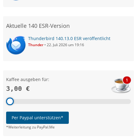
Aktuelle 140 ESR-Version
Thunderbird 140.13.0 ESR veröffentlicht
Thunder
22. Juli 2026 um 19:16
Kaffee ausgeben für:
1
3,00 €
Per Paypal unterstützen*
*Weiterleitung zu PayPal.Me