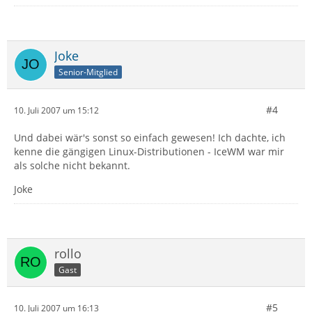
Joke
Senior-Mitglied
#4
10. Juli 2007 um 15:12
Und dabei wär's sonst so einfach gewesen! Ich dachte, ich
kenne die gängigen Linux-Distributionen - IceWM war mir
als solche nicht bekannt.
Joke
rollo
Gast
#5
10. Juli 2007 um 16:13