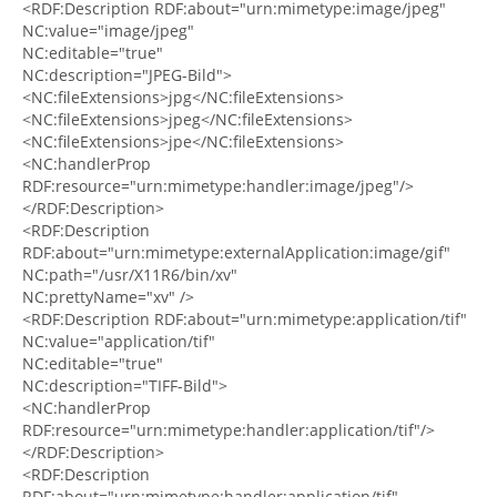
<RDF:Description RDF:about="urn:mimetype:image/jpeg"
NC:value="image/jpeg"
NC:editable="true"
NC:description="JPEG-Bild">
<NC:fileExtensions>jpg</NC:fileExtensions>
<NC:fileExtensions>jpeg</NC:fileExtensions>
<NC:fileExtensions>jpe</NC:fileExtensions>
<NC:handlerProp
RDF:resource="urn:mimetype:handler:image/jpeg"/>
</RDF:Description>
<RDF:Description
RDF:about="urn:mimetype:externalApplication:image/gif"
NC:path="/usr/X11R6/bin/xv"
NC:prettyName="xv" />
<RDF:Description RDF:about="urn:mimetype:application/tif"
NC:value="application/tif"
NC:editable="true"
NC:description="TIFF-Bild">
<NC:handlerProp
RDF:resource="urn:mimetype:handler:application/tif"/>
</RDF:Description>
<RDF:Description
RDF:about="urn:mimetype:handler:application/tif"