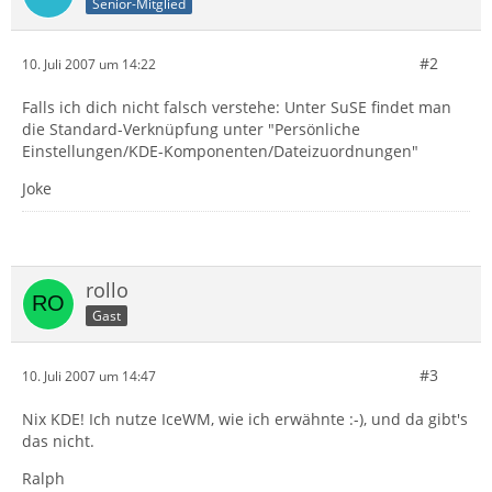
Senior-Mitglied
#2
10. Juli 2007 um 14:22
Falls ich dich nicht falsch verstehe: Unter SuSE findet man
die Standard-Verknüpfung unter "Persönliche
Einstellungen/KDE-Komponenten/Dateizuordnungen"
Joke
rollo
Gast
#3
10. Juli 2007 um 14:47
Nix KDE! Ich nutze IceWM, wie ich erwähnte :-), und da gibt's
das nicht.
Ralph