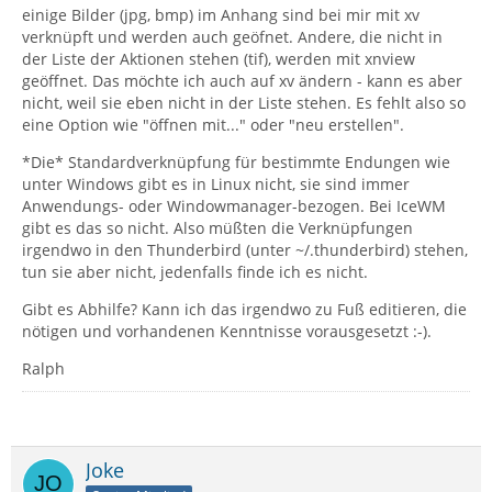
einige Bilder (jpg, bmp) im Anhang sind bei mir mit xv
verknüpft und werden auch geöfnet. Andere, die nicht in
der Liste der Aktionen stehen (tif), werden mit xnview
geöffnet. Das möchte ich auch auf xv ändern - kann es aber
nicht, weil sie eben nicht in der Liste stehen. Es fehlt also so
eine Option wie "öffnen mit..." oder "neu erstellen".
*Die* Standardverknüpfung für bestimmte Endungen wie
unter Windows gibt es in Linux nicht, sie sind immer
Anwendungs- oder Windowmanager-bezogen. Bei IceWM
gibt es das so nicht. Also müßten die Verknüpfungen
irgendwo in den Thunderbird (unter ~/.thunderbird) stehen,
tun sie aber nicht, jedenfalls finde ich es nicht.
Gibt es Abhilfe? Kann ich das irgendwo zu Fuß editieren, die
nötigen und vorhandenen Kenntnisse vorausgesetzt :-).
Ralph
Joke