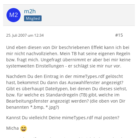
m2h
Mitglied
#15
25. Juli 2007 um 12:34
Und eben diesen von Dir beschriebenen Effekt kann ich bei
mir nicht nachvollziehen. Mein TB hat seine eigenen Regeln
bzw. fragt mich. Ungefragt übernimmt er aber bei mir keine
systemweiten Einstellungen - er schlägt sie mir nur vor.
Nachdem Du den Eintrag in der mimeTypes.rdf gelöscht
hast, bekommst Du dann das Auswahlfenster angezeigt?
Gibt es überhaupt Dateitypen, bei denen Du dieses siehst,
bzw. für welche es Standardregeln (TB) gibt, welche im
Bearbeitungsfenster angezeigt werden? (die oben von Dir
benannten *.bmp, *.jpg?)
Kannst Du vielleicht Deine mimeTypes.rdf mal posten?
Micha