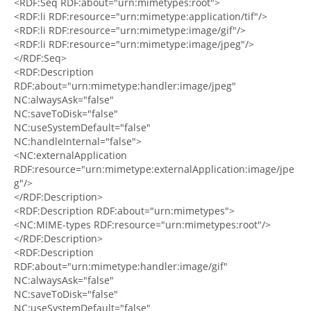
<RDF:Seq RDF:about="urn:mimetypes:root">
<RDF:li RDF:resource="urn:mimetype:application/tif"/>
<RDF:li RDF:resource="urn:mimetype:image/gif"/>
<RDF:li RDF:resource="urn:mimetype:image/jpeg"/>
</RDF:Seq>
<RDF:Description
RDF:about="urn:mimetype:handler:image/jpeg"
NC:alwaysAsk="false"
NC:saveToDisk="false"
NC:useSystemDefault="false"
NC:handleInternal="false">
<NC:externalApplication
RDF:resource="urn:mimetype:externalApplication:image/jpe
g"/>
</RDF:Description>
<RDF:Description RDF:about="urn:mimetypes">
<NC:MIME-types RDF:resource="urn:mimetypes:root"/>
</RDF:Description>
<RDF:Description
RDF:about="urn:mimetype:handler:image/gif"
NC:alwaysAsk="false"
NC:saveToDisk="false"
NC:useSystemDefault="false"