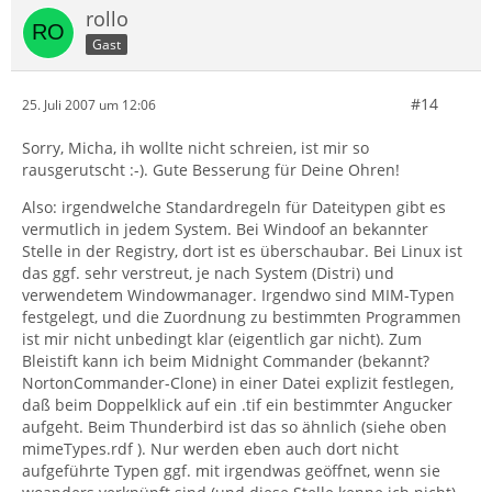
rollo
Gast
#14
25. Juli 2007 um 12:06
Sorry, Micha, ih wollte nicht schreien, ist mir so
rausgerutscht :-). Gute Besserung für Deine Ohren!
Also: irgendwelche Standardregeln für Dateitypen gibt es
vermutlich in jedem System. Bei Windoof an bekannter
Stelle in der Registry, dort ist es überschaubar. Bei Linux ist
das ggf. sehr verstreut, je nach System (Distri) und
verwendetem Windowmanager. Irgendwo sind MIM-Typen
festgelegt, und die Zuordnung zu bestimmten Programmen
ist mir nicht unbedingt klar (eigentlich gar nicht). Zum
Bleistift kann ich beim Midnight Commander (bekannt?
NortonCommander-Clone) in einer Datei explizit festlegen,
daß beim Doppelklick auf ein .tif ein bestimmter Angucker
aufgeht. Beim Thunderbird ist das so ähnlich (siehe oben
mimeTypes.rdf ). Nur werden eben auch dort nicht
aufgeführte Typen ggf. mit irgendwas geöffnet, wenn sie