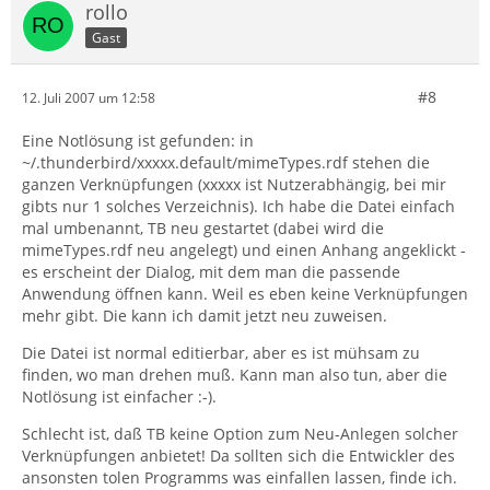
rollo
Gast
#8
12. Juli 2007 um 12:58
Eine Notlösung ist gefunden: in
~/.thunderbird/xxxxx.default/mimeTypes.rdf stehen die
ganzen Verknüpfungen (xxxxx ist Nutzerabhängig, bei mir
gibts nur 1 solches Verzeichnis). Ich habe die Datei einfach
mal umbenannt, TB neu gestartet (dabei wird die
mimeTypes.rdf neu angelegt) und einen Anhang angeklickt -
es erscheint der Dialog, mit dem man die passende
Anwendung öffnen kann. Weil es eben keine Verknüpfungen
mehr gibt. Die kann ich damit jetzt neu zuweisen.
Die Datei ist normal editierbar, aber es ist mühsam zu
finden, wo man drehen muß. Kann man also tun, aber die
Notlösung ist einfacher :-).
Schlecht ist, daß TB keine Option zum Neu-Anlegen solcher
Verknüpfungen anbietet! Da sollten sich die Entwickler des
ansonsten tolen Programms was einfallen lassen, finde ich.