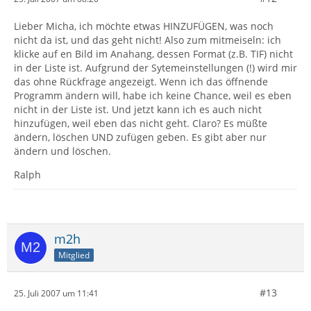
Lieber Micha, ich möchte etwas HINZUFÜGEN, was noch
nicht da ist, und das geht nicht! Also zum mitmeiseln: ich
klicke auf en Bild im Anahang, dessen Format (z.B. TIF) nicht
in der Liste ist. Aufgrund der Sytemeinstellungen (!) wird mir
das ohne Rückfrage angezeigt. Wenn ich das öffnende
Programm ändern will, habe ich keine Chance, weil es eben
nicht in der Liste ist. Und jetzt kann ich es auch nicht
hinzufügen, weil eben das nicht geht. Claro? Es müßte
ändern, löschen UND zufügen geben. Es gibt aber nur
ändern und löschen.
Ralph
m2h
Mitglied
#13
25. Juli 2007 um 11:41