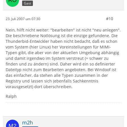
Gast
#10
23. Juli 2007 um 07:30
Nein, hilft nicht weiter: "bearbeiten" ist nicht "neu anlegen".
Die beschriebene Notlösung ist die einzige gefundene. Die
Thunderbid-Entwickler haben nicht bedacht, daß es schon
vom System (hier Linux) her Voreinstellungen für MIMI-
Typen gibt, die aber von der aktuellen Umgebung abhängig
und damit irgendwo im System verstreut (= schwer zu
finden und zu ändern) sind. Daher wird ein so definierter
Dateityp nicht zum Bearbeiten angeboten. Bei Windoof ist
das einfacher, da stehen alle Typen zusammen in der
Registry und lassen sich (ebenfalls Sachkenntnis
vorausgesetzt) dort überschreiben.
Ralph
m2h