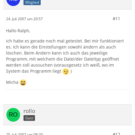
Mitglied
#11
24. Juli 2007 um 20:57
Hallo Ralph,
ich habe es gerade noch mal getestet. Bei mir funktioniert
es. Ich kann die Einstellungen sowohl ändern als auch
löschen. Beim Ändern kann ich auch das jeweilige
Programm, mit welchem die Datei/der Dateityp geöffnet
werden soll aussuchen (vorausgesetz ich weiß, wo im
System das Programm liegt
)
Micha
rollo
Gast
#12
25. Juli 2007 um 08:20