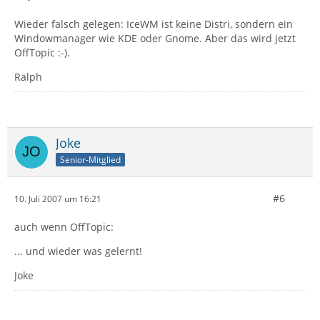
Wieder falsch gelegen: IceWM ist keine Distri, sondern ein
Windowmanager wie KDE oder Gnome. Aber das wird jetzt
OffTopic :-).
Ralph
Joke
Senior-Mitglied
#6
10. Juli 2007 um 16:21
auch wenn OffTopic:
... und wieder was gelernt!
Joke